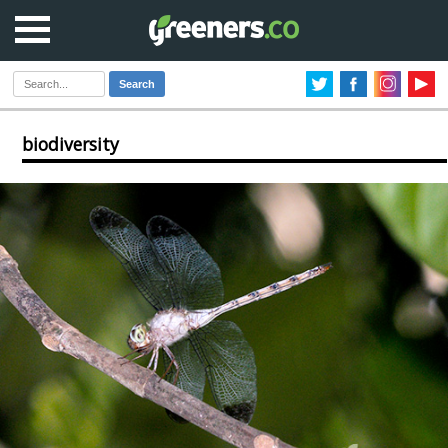
Search
biodiversity