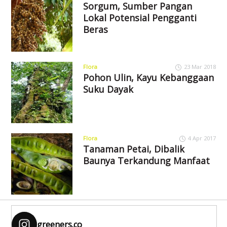
Sorgum, Sumber Pangan
Lokal Potensial Pengganti
Beras
Flora
23 Mar 2018
Pohon Ulin, Kayu Kebanggaan
Suku Dayak
Flora
4 Apr 2017
Tanaman Petai, Dibalik
Baunya Terkandung Manfaat
greeners.co