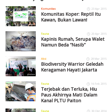
Komunitas
23 Apr 2015
Komunitas Koper: Reptil Itu
Kawan, Bukan Lawan!
Fauna
20 Apr 2015
Kapinis Rumah, Serupa Walet
Namun Beda “Nasib”
Aksi
28 Mar 2015
Biodiversity Warrior Geledah
Keragaman Hayati Jakarta
Fauna
16 Feb 2015
Terjebak dan Terluka, Hiu
Paus Akhirnya Mati Dalam
Kanal PLTU Paiton
Fauna
30 Okt 2014