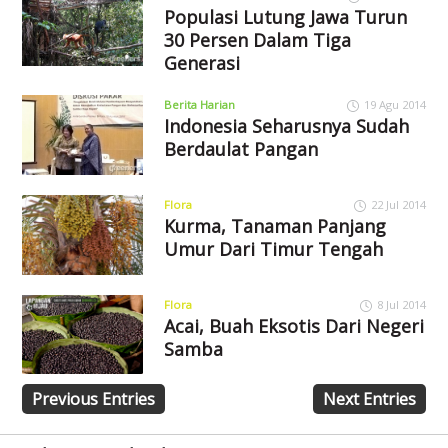
Populasi Lutung Jawa Turun
30 Persen Dalam Tiga
Generasi
Berita Harian
19 Agu 2014
Indonesia Seharusnya Sudah
Berdaulat Pangan
Flora
22 Jul 2014
Kurma, Tanaman Panjang
Umur Dari Timur Tengah
Flora
8 Jul 2014
Acai, Buah Eksotis Dari Negeri
Samba
Previous Entries
Next Entries