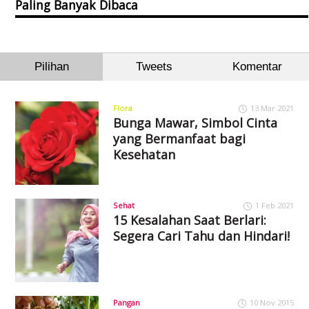
Paling Banyak Dibaca
Pilihan
Tweets
Komentar
Flora
13 Mar 2021
Bunga Mawar, Simbol Cinta
yang Bermanfaat bagi
Kesehatan
Sehat
1 Feb 2021
15 Kesalahan Saat Berlari:
Segera Cari Tahu dan Hindari!
Pangan
10 Nov 2015