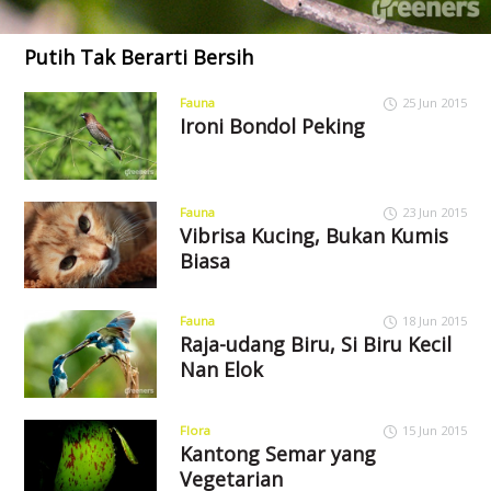
Putih Tak Berarti Bersih
Fauna
25 Jun 2015
Ironi Bondol Peking
Fauna
23 Jun 2015
Vibrisa Kucing, Bukan Kumis
Biasa
Fauna
18 Jun 2015
Raja-udang Biru, Si Biru Kecil
Nan Elok
Flora
15 Jun 2015
Kantong Semar yang
Vegetarian