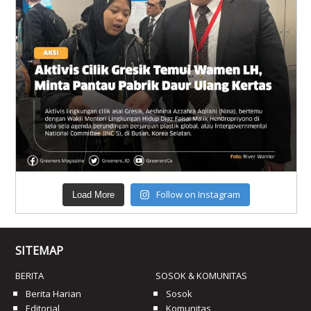
Follow on Instagram
Load More
SITEMAP
BERITA
SOSOK & KOMUNITAS
Berita Harian
Sosok
Editorial
Komunitas