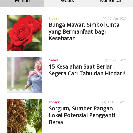
Pilihan
Tweets
Komentar
Flora
13 Mar 2021
Bunga Mawar, Simbol Cinta
yang Bermanfaat bagi
Kesehatan
Sehat
1 Feb 2021
15 Kesalahan Saat Berlari:
Segera Cari Tahu dan Hindari!
Pangan
10 Nov 2015
Sorgum, Sumber Pangan
Lokal Potensial Pengganti
Beras