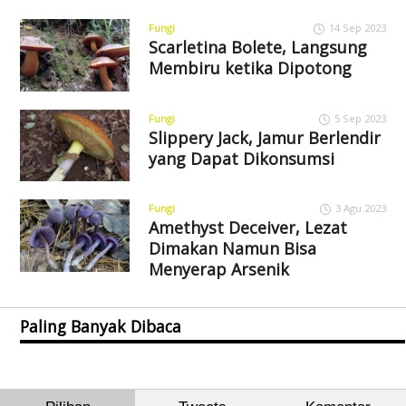
Fungi
14 Sep 2023
Scarletina Bolete, Langsung
Membiru ketika Dipotong
Fungi
5 Sep 2023
Slippery Jack, Jamur Berlendir
yang Dapat Dikonsumsi
Fungi
3 Agu 2023
Amethyst Deceiver, Lezat
Dimakan Namun Bisa
Menyerap Arsenik
Paling Banyak Dibaca