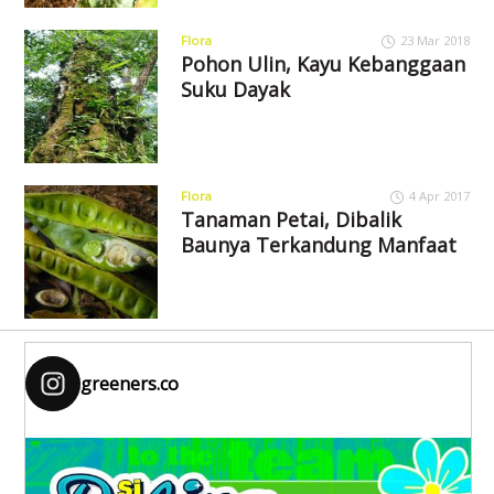
Flora
23 Mar 2018
Pohon Ulin, Kayu Kebanggaan
Suku Dayak
Flora
4 Apr 2017
Tanaman Petai, Dibalik
Baunya Terkandung Manfaat
greeners.co