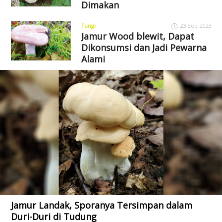
Dimakan
Fungi
23 Sep 2023
Jamur Wood blewit, Dapat
Dikonsumsi dan Jadi Pewarna
Alami
Jamur Landak, Sporanya Tersimpan dalam
Duri-Duri di Tudung