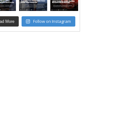
Follow on Instagram
ad More