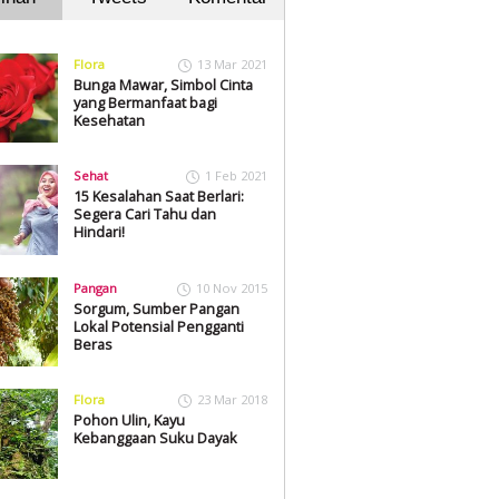
Flora
13 Mar 2021
Bunga Mawar, Simbol Cinta
yang Bermanfaat bagi
Kesehatan
Sehat
1 Feb 2021
15 Kesalahan Saat Berlari:
Segera Cari Tahu dan
Hindari!
Pangan
10 Nov 2015
Sorgum, Sumber Pangan
Lokal Potensial Pengganti
Beras
Flora
23 Mar 2018
Pohon Ulin, Kayu
Kebanggaan Suku Dayak