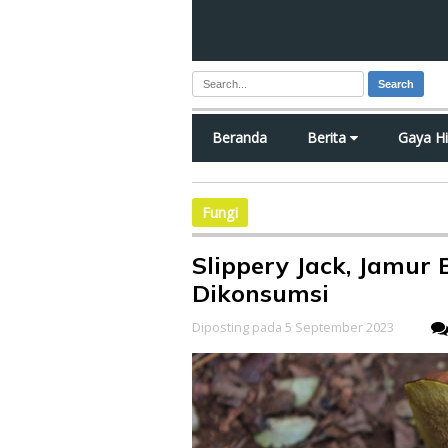
Search
Beranda
Berita
Gaya H
Fungi
Slippery Jack, Jamur
Dikonsumsi
Diposting pada 5 September 2023