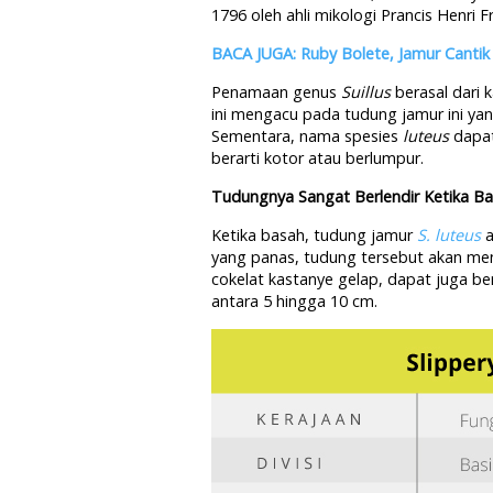
1796 oleh ahli mikologi Prancis Henri 
BACA JUGA: Ruby Bolete, Jamur Canti
Penamaan genus
Suillus
berasal dari 
ini mengacu pada tudung jamur ini yan
Sementara, nama spesies
luteus
dapat
berarti kotor atau berlumpur.
Tudungnya Sangat Berlendir Ketika B
Ketika basah, tudung jamur
S. luteus
a
yang panas, tudung tersebut akan me
cokelat kastanye gelap, dapat juga be
antara 5 hingga 10 cm.