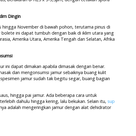
klim Dingin
tus hingga November di bawah pohon, terutama pinus di
bolete ini dapat tumbuh dengan baik di iklim utara yang
Eurasia, Amerika Utara, Amerika Tengah dan Selatan, Afrika
nsumsi
amur ini dapat dimakan apabila dimasak dengan benar.
masak dan mengonsumsi jamur sebaiknya buang kulit
a spesimen jamur sudah tak begitu segar, buang bagian
saus, hingga pai jamur. Ada beberapa cara untuk
lebih dahulu hingga kering, lalu bekukan. Selain itu,
sup
ainnya adalah mengeringkan jamur dengan alat dehidrator