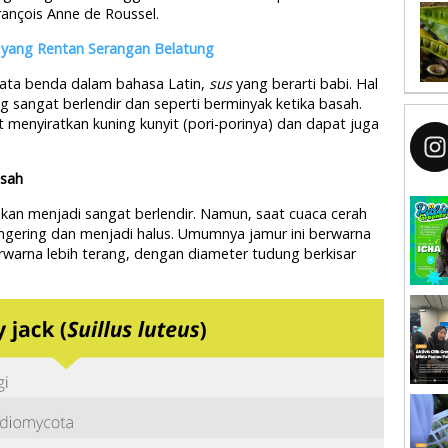
François Anne de Roussel.
k yang Rentan Serangan Belatung
kata benda dalam bahasa Latin,
sus
yang berarti babi. Hal
g sangat berlendir dan seperti berminyak ketika basah.
 menyiratkan kuning kunyit (pori-porinya) dan dapat juga
asah
kan menjadi sangat berlendir. Namun, saat cuaca cerah
ngering dan menjadi halus. Umumnya jamur ini berwarna
rwarna lebih terang, dengan diameter tudung berkisar