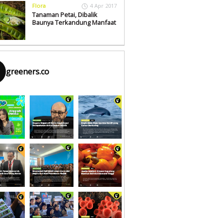
Flora
4 Apr 2017
Tanaman Petai, Dibalik
Baunya Terkandung Manfaat
greeners.co