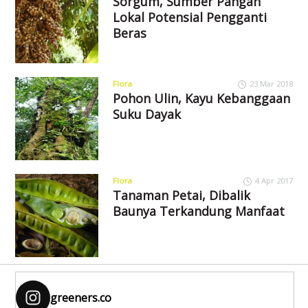
Sorgum, Sumber Pangan
Lokal Potensial Pengganti
Beras
Flora
23 Mar 2018
Pohon Ulin, Kayu Kebanggaan
Suku Dayak
Flora
4 Apr 2017
Tanaman Petai, Dibalik
Baunya Terkandung Manfaat
greeners.co