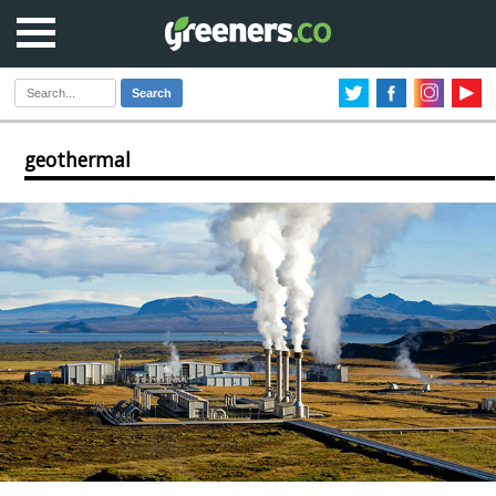
Search
geothermal