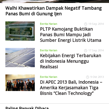
Walhi Khawatirkan Dampak Negatif Tambang
Panas Bumi di Gunung Ijen
Berita Harian
19 Sep 2014
PLTP Kamojang Buktikan
Panas Bumi Mampu Jadi
Sumber Energi Listrik Utama
Berita Harian
17 Sep 2014
Kebijakan Energi Terbarukan
di Indonesia Menunggu
Realisasi
Berita Harian
9 Okt 2013
Di APEC 2013 Bali, Indonesia –
Amerika Kerjasamakan Tiga
Bisnis “Clean Technology”
Paling Banyak Dibaca