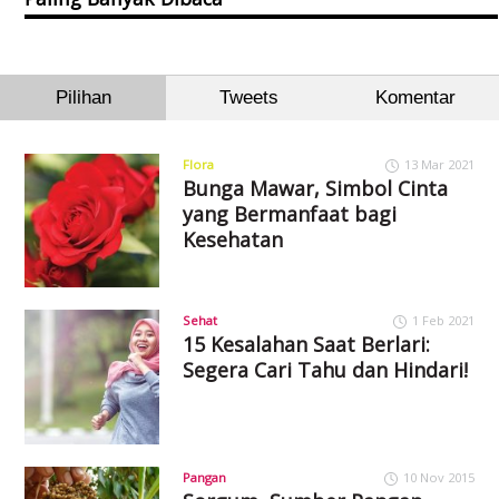
Pilihan
Tweets
Komentar
Flora
13 Mar 2021
Bunga Mawar, Simbol Cinta
yang Bermanfaat bagi
Kesehatan
Sehat
1 Feb 2021
15 Kesalahan Saat Berlari:
Segera Cari Tahu dan Hindari!
Pangan
10 Nov 2015