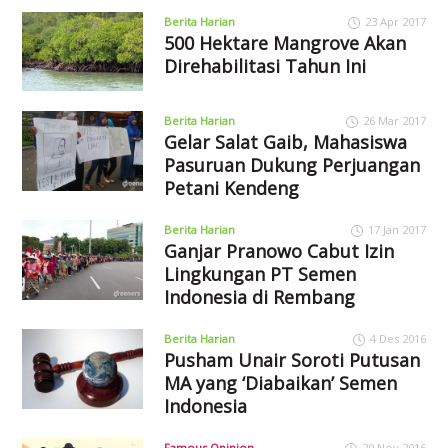
Berita Harian
23 Apr 2017
500 Hektare Mangrove Akan
Direhabilitasi Tahun Ini
Berita Harian
26 Mar 2017
Gelar Salat Gaib, Mahasiswa
Pasuruan Dukung Perjuangan
Petani Kendeng
Berita Harian
17 Jan 2017
Ganjar Pranowo Cabut Izin
Lingkungan PT Semen
Indonesia di Rembang
Berita Harian
4 Des 2016
Pusham Unair Soroti Putusan
MA yang ‘Diabaikan’ Semen
Indonesia
Famous Opinion
29 Nov 2016