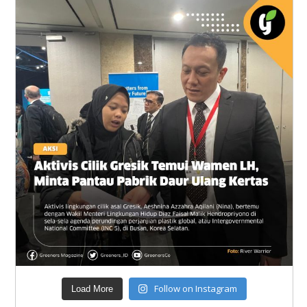
Follow on Instagram
Load More