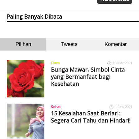
Paling Banyak Dibaca
Pilihan
Tweets
Komentar
Flora
13 Mar 2021
Bunga Mawar, Simbol Cinta
yang Bermanfaat bagi
Kesehatan
Sehat
1 Feb 2021
15 Kesalahan Saat Berlari:
Segera Cari Tahu dan Hindari!