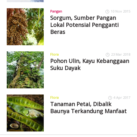
Pangan
10 Nov 2015
Sorgum, Sumber Pangan
Lokal Potensial Pengganti
Beras
Flora
23 Mar 2018
Pohon Ulin, Kayu Kebanggaan
Suku Dayak
Flora
4 Apr 2017
Tanaman Petai, Dibalik
Baunya Terkandung Manfaat