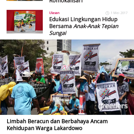
Romokalisari
Ulasan
1 Mei 2017
Edukasi Lingkungan Hidup
Bersama
Anak-Anak Tepian
Sungai
Limbah Beracun dan Berbahaya Ancam
Kehidupan Warga Lakardowo