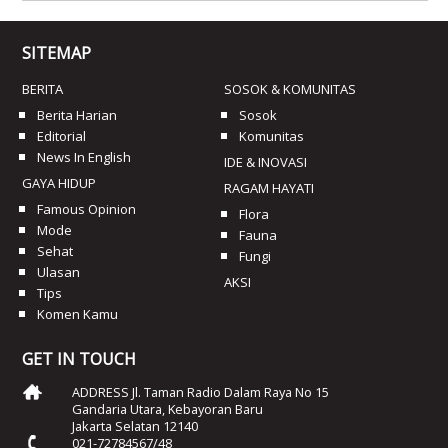
SITEMAP
BERITA
SOSOK & KOMUNITAS
Berita Harian
Sosok
Editorial
Komunitas
News In English
IDE & INOVASI
GAYA HIDUP
RAGAM HAYATI
Famous Opinion
Flora
Mode
Fauna
Sehat
Fungi
Ulasan
AKSI
Tips
Komen Kamu
GET IN TOUCH
ADDRESS Jl. Taman Radio Dalam Raya No 15
Gandaria Utara, Kebayoran Baru
Jakarta Selatan 12140
021-72784567/48