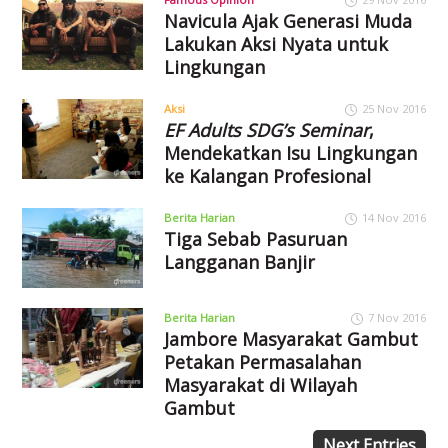
Navicula Ajak Generasi Muda
Lakukan Aksi Nyata untuk
Lingkungan
Aksi
25 Nov 2016
EF Adults SDG’s Seminar
,
Mendekatkan Isu Lingkungan
ke Kalangan Profesional
Berita Harian
14 Nov 2016
Tiga Sebab Pasuruan
Langganan Banjir
Berita Harian
7 Nov 2016
Jambore Masyarakat Gambut
Petakan Permasalahan
Masyarakat di Wilayah
Gambut
Next Entries