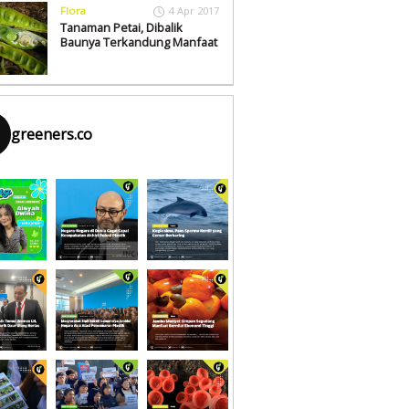
Flora
4 Apr 2017
Tanaman Petai, Dibalik
Baunya Terkandung Manfaat
greeners.co