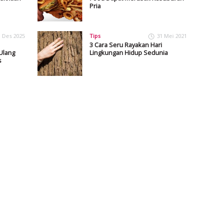
Pria
1 Des 2025
Tips
31 Mei 2021
3 Cara Seru Rayakan Hari
Ulang
Lingkungan Hidup Sedunia
s