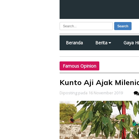
Search
Beranda
Berita
Gaya H
Famous Opinion
Kunto Aji Ajak Milen
Diposting pada 16 November 2019