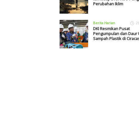
Perubahan Iklim
Berita Harian
2
DKI Resmikan Pusat
Pengumpulan dan Daur 
Sampah Plastik di Ciraca