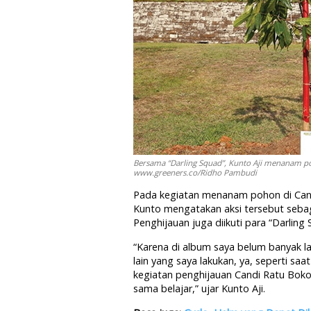
Bersama “Darling Squad”, Kunto Aji menanam po
www.greeners.co/Ridho Pambudi
Pada kegiatan menanam pohon di Candi 
Kunto mengatakan aksi tersebut sebag
Penghijauan juga diikuti para “Darling
“Karena di album saya belum banyak l
lain yang saya lakukan, ya, seperti saa
kegiatan penghijauan Candi Ratu Boko 
sama belajar,” ujar Kunto Aji.