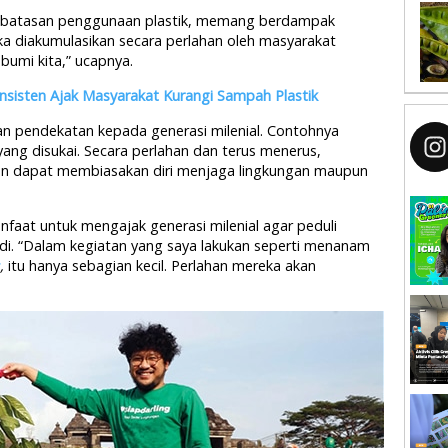
mbatasan penggunaan plastik, memang berdampak
 jika diakumulasikan secara perlahan oleh masyarakat
bumi kita,” ucapnya.
nsisten Ajak Masyarakat Kurangi Sampah Plastik
n pendekatan kepada generasi milenial. Contohnya
yang disukai. Secara perlahan dan terus menerus,
an dapat membiasakan diri menjaga lingkungan maupun
nfaat untuk mengajak generasi milenial agar peduli
di. “Dalam kegiatan yang saya lakukan seperti menanam
,
itu hanya sebagian kecil. Perlahan mereka akan