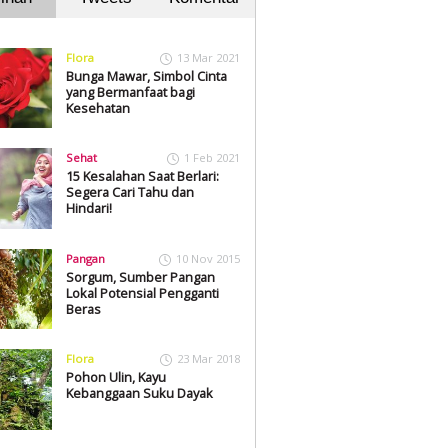
Flora
13 Mar 2021
Bunga Mawar, Simbol Cinta
yang Bermanfaat bagi
Kesehatan
Sehat
1 Feb 2021
15 Kesalahan Saat Berlari:
Segera Cari Tahu dan
Hindari!
Pangan
10 Nov 2015
Sorgum, Sumber Pangan
Lokal Potensial Pengganti
Beras
Flora
23 Mar 2018
Pohon Ulin, Kayu
Kebanggaan Suku Dayak