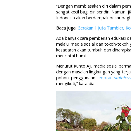
“Dengan membiasakan diri dalam pe
sangat kecil bagi diri sendiri. Namun,
Indonesia akan berdampak besar bagi 
Baca juga:
Gerakan 1 Juta Tumbler, Ko
Ada banyak cara pemberian edukasi da
melalui media sosial dan tokoh-tokoh 
kesadaran akan tumbuh dan diharapk
mencintai bumi.
Menurut Kunto Aji, media sosial berma
dengan masalah lingkungan yang terja
pohon, penggunaan
sedotan
stainless
mengikuti,” kata dia.