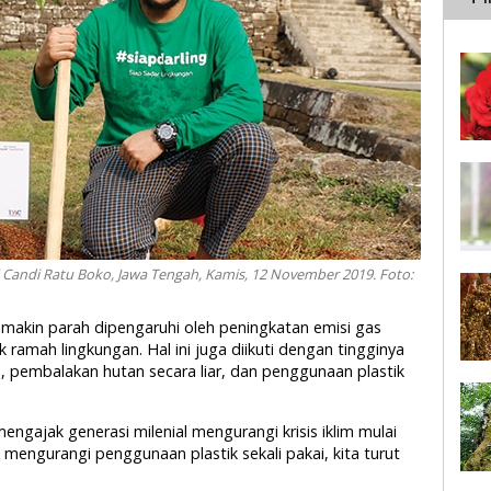
andi Ratu Boko, Jawa Tengah, Kamis, 12 November 2019. Foto:
 semakin parah dipengaruhi oleh peningkatan emisi gas
ak ramah lingkungan. Hal ini juga diikuti dengan tingginya
, pembalakan hutan secara liar, dan penggunaan plastik
engajak generasi milenial mengurangi krisis iklim mulai
n mengurangi penggunaan plastik sekali pakai, kita turut