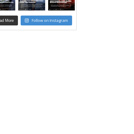
Follow on Instagram
ad More