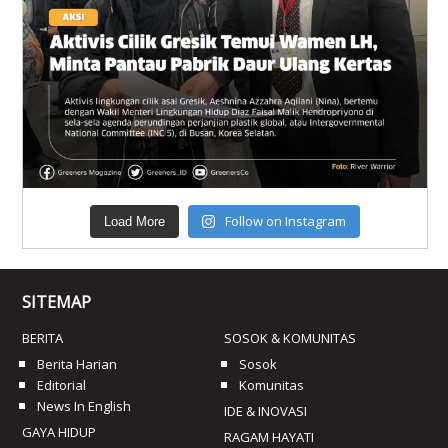
Follow on Instagram
Load More
SITEMAP
BERITA
SOSOK & KOMUNITAS
Berita Harian
Sosok
Editorial
Komunitas
News In English
IDE & INOVASI
GAYA HIDUP
RAGAM HAYATI