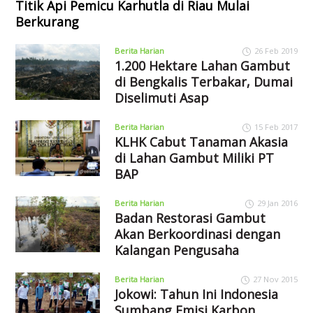
Titik Api Pemicu Karhutla di Riau Mulai
Berkurang
Berita Harian
26 Feb 2019
1.200 Hektare Lahan Gambut
di Bengkalis Terbakar, Dumai
Diselimuti Asap
Berita Harian
15 Feb 2017
KLHK Cabut Tanaman Akasia
di Lahan Gambut Miliki PT
BAP
Berita Harian
29 Jan 2016
Badan Restorasi Gambut
Akan Berkoordinasi dengan
Kalangan Pengusaha
Berita Harian
27 Nov 2015
Jokowi: Tahun Ini Indonesia
Sumbang Emisi Karbon