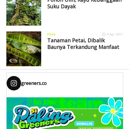
Suku Dayak
Flora
4 Apr 2017
Tanaman Petai, Dibalik
Baunya Terkandung Manfaat
greeners.co