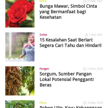
Flora
13 Mar 2021
Bunga Mawar, Simbol Cinta
yang Bermanfaat bagi
Kesehatan
Sehat
1 Feb 2021
15 Kesalahan Saat Berlari:
Segera Cari Tahu dan Hindari!
Pangan
10 Nov 2015
Sorgum, Sumber Pangan
Lokal Potensial Pengganti
Beras
Flora
23 Mar 2018
Pohon Ulin, Kayu Kebanggaan