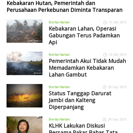
Kebakaran Hutan, Pemerintah dan
Perusahaan Perkebunan Diminta Transparan
Berita Harian
15 Okt 2015
Kebakaran Lahan, Operasi
Gabungan Terus Padamkan
Api
Berita Harian
13 Okt 2015
Pemerintah Akui Tidak Mudah
Memadamkan Kebakaran
Lahan Gambut
Berita Harian
29 Sep 2015
Status Tanggap Darurat
Jambi dan Kalteng
Diperpanjang
Berita Harian
29 Sep 2015
KLHK Lakukan Diskusi
Bersama Pakar Bahas Tata