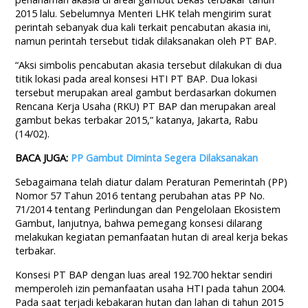
2015 lalu. Sebelumnya Menteri LHK telah mengirim surat
perintah sebanyak dua kali terkait pencabutan akasia ini,
namun perintah tersebut tidak dilaksanakan oleh PT BAP.
“Aksi simbolis pencabutan akasia tersebut dilakukan di dua
titik lokasi pada areal konsesi HTI PT BAP. Dua lokasi
tersebut merupakan areal gambut berdasarkan dokumen
Rencana Kerja Usaha (RKU) PT BAP dan merupakan areal
gambut bekas terbakar 2015,” katanya, Jakarta, Rabu
(14/02).
BACA JUGA:
PP Gambut Diminta Segera Dilaksanakan
Sebagaimana telah diatur dalam Peraturan Pemerintah (PP)
Nomor 57 Tahun 2016 tentang perubahan atas PP No.
71/2014 tentang Perlindungan dan Pengelolaan Ekosistem
Gambut, lanjutnya, bahwa pemegang konsesi dilarang
melakukan kegiatan pemanfaatan hutan di areal kerja bekas
terbakar.
Konsesi PT BAP dengan luas areal 192.700 hektar sendiri
memperoleh izin pemanfaatan usaha HTI pada tahun 2004.
Pada saat terjadi kebakaran hutan dan lahan di tahun 2015