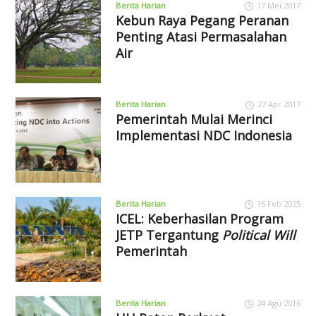
Berita Harian
17 Mei 2017
Kebun Raya Pegang Peranan
Penting Atasi Permasalahan
Air
Berita Harian
27 Apr 2017
Pemerintah Mulai Merinci
Implementasi NDC Indonesia
Berita Harian
15 Feb 2025
ICEL: Keberhasilan Program
JETP Tergantung
Political Will
Pemerintah
Berita Harian
24 Agu 2016