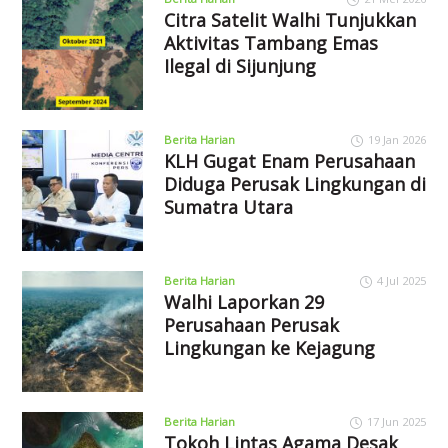
Citra Satelit Walhi Tunjukkan
Aktivitas Tambang Emas
Ilegal di Sijunjung
Berita Harian
19 Jan 2026
KLH Gugat Enam Perusahaan
Diduga Perusak Lingkungan di
Sumatra Utara
Berita Harian
4 Jul 2025
Walhi Laporkan 29
Perusahaan Perusak
Lingkungan ke Kejagung
Berita Harian
17 Jun 2025
Tokoh Lintas Agama Desak