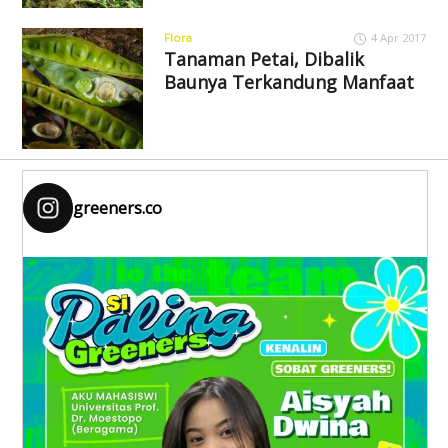
Flora
4 Apr 2017
Tanaman Petai, Dibalik
Baunya Terkandung Manfaat
greeners.co