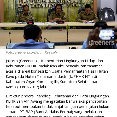
Foto: greeners.co/Danny Kosasih
Jakarta (Greeners) – Kementerian Lingkungan Hidup dan
Kehutanan (KLHK) melakukan aksi pencabutan tanaman
akasia di areal konsesi Izin Usaha Pemanfaatan Hasil Hutan
Kayu pada Hutan Tanaman Industri (IUPHHK HTI) di
Kabupaten Ogan Komering Ilir, Sumatera Selatan pada
Kamis (09/02/2017) lalu.
Direktur Jenderal Planologi Kehutanan dan Tata Lingkungan
KLHK San Afri Awang mengatakan bahwa aksi pencabutan
tersebut merupakan tindak lanjut langkah penegakan hukum
kepada PT BAP (Bumi Andalas Permai) yang melakukan
penanaman akasia di areal gambut bekas terbakar tahun