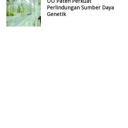
UU Paten Perkuat
Perlindungan Sumber Daya
Genetik