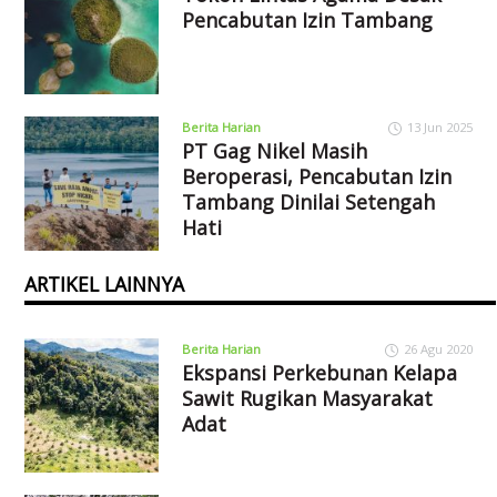
Pencabutan Izin Tambang
Berita Harian
13 Jun 2025
PT Gag Nikel Masih
Beroperasi, Pencabutan Izin
Tambang Dinilai Setengah
Hati
ARTIKEL LAINNYA
Berita Harian
26 Agu 2020
Ekspansi Perkebunan Kelapa
Sawit Rugikan Masyarakat
Adat