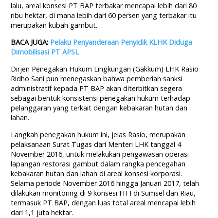
lalu, areal konsesi PT BAP terbakar mencapai lebih dari 80
ribu hektar, di mana lebih dari 60 persen yang terbakar itu
merupakan kubah gambut.
BACA JUGA:
Pelaku Penyanderaan Penyidik KLHK Diduga
Dimobilisasi PT APSL
Dirjen Penegakan Hukum Lingkungan (Gakkum) LHK Rasio
Ridho Sani pun menegaskan bahwa pemberian sanksi
administratif kepada PT BAP akan diterbitkan segera
sebagai bentuk konsistensi penegakan hukum terhadap
pelanggaran yang terkait dengan kebakaran hutan dan
lahan.
Langkah penegakan hukum ini, jelas Rasio, merupakan
pelaksanaan Surat Tugas dari Menteri LHK tanggal 4
November 2016, untuk melakukan pengawasan operasi
lapangan restorasi gambut dalam rangka pencegahan
kebakaran hutan dan lahan di areal konsesi korporasi.
Selama periode November 2016 hingga Januari 2017, telah
dilakukan monitoring di 9 konsesi HTI di Sumsel dan Riau,
termasuk PT BAP, dengan luas total areal mencapai lebih
dari 1,1 juta hektar.