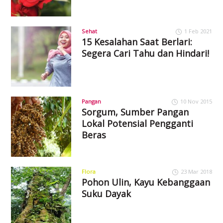
Sehat
1 Feb 2021
15 Kesalahan Saat Berlari:
Segera Cari Tahu dan Hindari!
Pangan
10 Nov 2015
Sorgum, Sumber Pangan
Lokal Potensial Pengganti
Beras
Flora
23 Mar 2018
Pohon Ulin, Kayu Kebanggaan
Suku Dayak