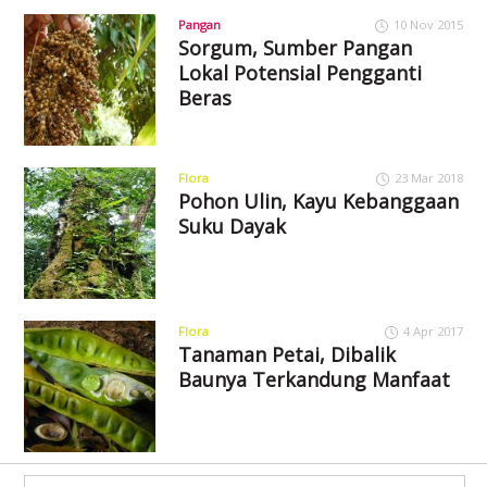
Pangan
10 Nov 2015
Sorgum, Sumber Pangan
Lokal Potensial Pengganti
Beras
Flora
23 Mar 2018
Pohon Ulin, Kayu Kebanggaan
Suku Dayak
Flora
4 Apr 2017
Tanaman Petai, Dibalik
Baunya Terkandung Manfaat