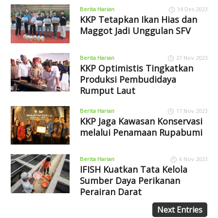
Berita Harian
14 Des 2023
KKP Tetapkan Ikan Hias dan
Maggot Jadi Unggulan SFV
Berita Harian
27 Nov 2023
KKP Optimistis Tingkatkan
Produksi Pembudidaya
Rumput Laut
Berita Harian
17 Nov 2023
KKP Jaga Kawasan Konservasi
melalui Penamaan Rupabumi
Berita Harian
6 Nov 2023
IFISH Kuatkan Tata Kelola
Sumber Daya Perikanan
Perairan Darat
Next Entries