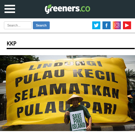
Search
KKP