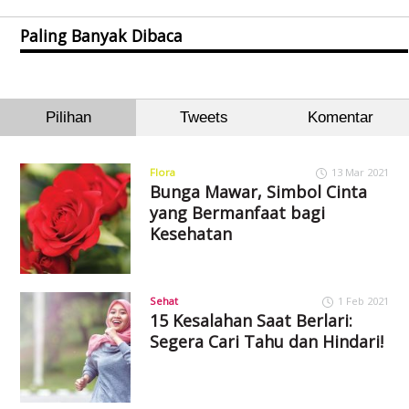
Paling Banyak Dibaca
Pilihan
Tweets
Komentar
Flora
13 Mar 2021
Bunga Mawar, Simbol Cinta
yang Bermanfaat bagi
Kesehatan
Sehat
1 Feb 2021
15 Kesalahan Saat Berlari:
Segera Cari Tahu dan Hindari!