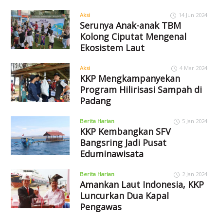
Aksi
14 Jun 2024
Serunya Anak-anak TBM
Kolong Ciputat Mengenal
Ekosistem Laut
Aksi
4 Mar 2024
KKP Mengkampanyekan
Program Hilirisasi Sampah di
Padang
Berita Harian
5 Jan 2024
KKP Kembangkan SFV
Bangsring Jadi Pusat
Eduminawisata
Berita Harian
2 Jan 2024
Amankan Laut Indonesia, KKP
Luncurkan Dua Kapal
Pengawas