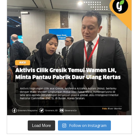
Follow on Instagram
Load More