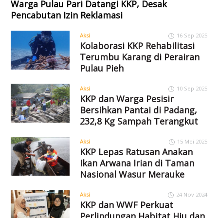
Warga Pulau Pari Datangi KKP, Desak
Pencabutan Izin Reklamasi
Aksi
16 Sep 2025
Kolaborasi KKP Rehabilitasi
Terumbu Karang di Perairan
Pulau Pieh
Aksi
10 Sep 2025
KKP dan Warga Pesisir
Bersihkan Pantai di Padang,
232,8 Kg Sampah Terangkut
Aksi
15 Mei 2025
KKP Lepas Ratusan Anakan
Ikan Arwana Irian di Taman
Nasional Wasur Merauke
Aksi
24 Nov 2024
KKP dan WWF Perkuat
Perlindungan Habitat Hiu dan