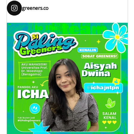
greeners.co