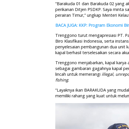
“Barakuda 01 dan Barakuda 02 yang 
perikanan Ditjen PSDKP. Saya minta sa
perairan Timur,” ungkap Menteri Kelau
BACA JUGA: KKP: Program Ekonomi Bir
Trenggono turut mengapresiasi PT. Pal
Biro Klasifikasi Indonesia, serta insta
penyelesaian pembangunan dua unit ka
kapal berhasil terselesaikan secara ak
Trenggono menjabarkan, kapal karya
sebagai gambaran gagahnya kapal pe
lincah untuk memerangi
illegal, unre
fishing
.
“Layaknya ikan BARAKUDA yang mudah
memiliki rahang yang kuat untuk me