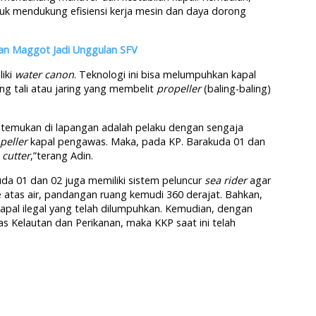
uk mendukung efisiensi kerja mesin dan daya dorong
an Maggot Jadi Unggulan SFV
liki
water canon
. Teknologi ini bisa melumpuhkan kapal
 tali atau jaring yang membelit
propeller
(baling-baling)
 temukan di lapangan adalah pelaku dengan sengaja
peller
kapal pengawas. Maka, pada KP. Barakuda 01 dan
 cutter
,”terang Adin.
a 01 dan 02 juga memiliki sistem peluncur
sea rider
agar
 atas air, pandangan ruang kemudi 360 derajat. Bahkan,
apal ilegal yang telah dilumpuhkan. Kemudian, dengan
 Kelautan dan Perikanan, maka KKP saat ini telah