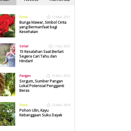
Flora
13 Mar 2021
Bunga Mawar, Simbol Cinta
yang Bermanfaat bagi
Kesehatan
Sehat
1 Feb 2021
15 Kesalahan Saat Berlari:
Segera Cari Tahu dan
Hindari!
Pangan
10 Nov 2015
Sorgum, Sumber Pangan
Lokal Potensial Pengganti
Beras
Flora
23 Mar 2018
Pohon Ulin, Kayu
Kebanggaan Suku Dayak