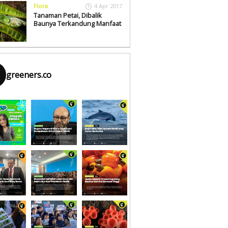
Flora
4 Apr 2017
Tanaman Petai, Dibalik
Baunya Terkandung Manfaat
greeners.co