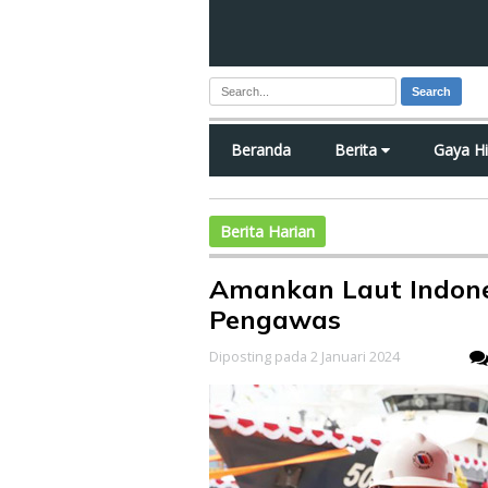
Search
Beranda
Berita
Gaya H
Berita Harian
Amankan Laut Indone
Pengawas
Diposting pada 2 Januari 2024