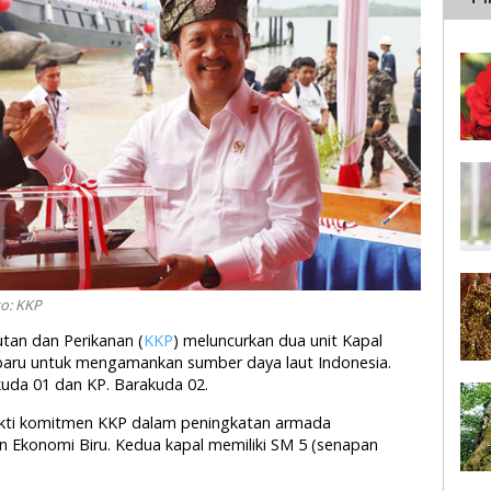
o: KKP
utan dan Perikanan (
KKP
) meluncurkan dua unit Kapal
baru untuk mengamankan sumber daya laut Indonesia.
uda 01 dan KP. Barakuda 02.
ukti komitmen KKP dalam peningkatan armada
 Ekonomi Biru. Kedua kapal memiliki SM 5 (senapan