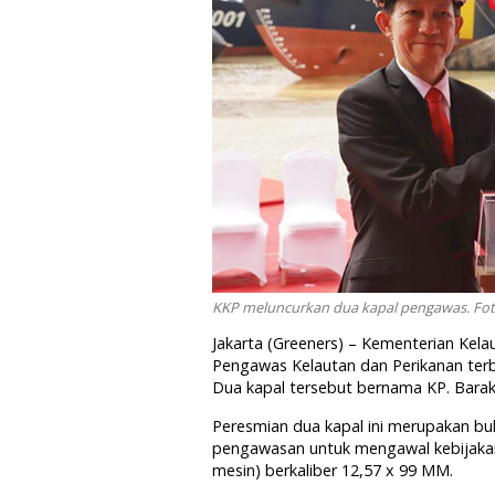
KKP meluncurkan dua kapal pengawas. Fot
Jakarta (Greeners) – Kementerian Kela
Pengawas Kelautan dan Perikanan ter
Dua kapal tersebut bernama KP. Barak
Peresmian dua kapal ini merupakan b
pengawasan untuk mengawal kebijakan
mesin) berkaliber 12,57 x 99 MM.