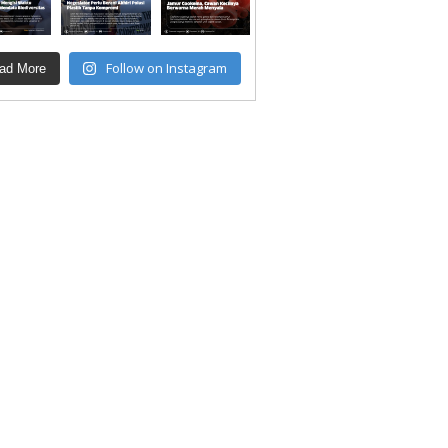
Follow on Instagram
ad More