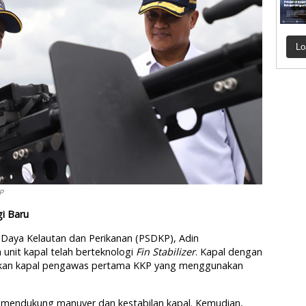
Lo
P
i Baru
Daya Kelautan dan Perikanan (PSDKP), Adin
unit kapal telah berteknologi
Fin Stabilizer
. Kapal dengan
upakan kapal pengawas pertama KKP yang menggunakan
 mendukung manuver dan kestabilan kapal. Kemudian,