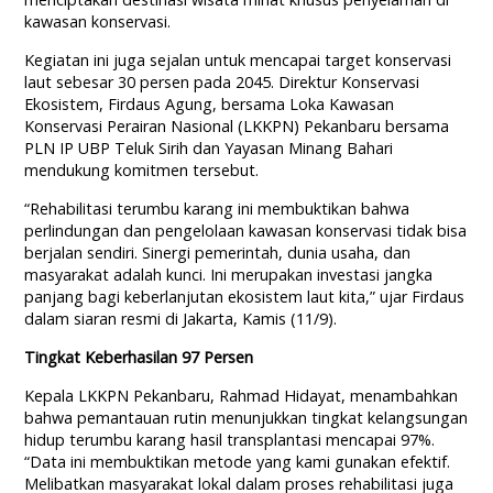
kawasan konservasi.
Kegiatan ini juga sejalan untuk mencapai target konservasi
laut sebesar 30 persen pada 2045. Direktur Konservasi
Ekosistem, Firdaus Agung, bersama Loka Kawasan
Konservasi Perairan Nasional (LKKPN) Pekanbaru bersama
PLN IP UBP Teluk Sirih dan Yayasan Minang Bahari
mendukung komitmen tersebut.
“Rehabilitasi terumbu karang ini membuktikan bahwa
perlindungan dan pengelolaan kawasan konservasi tidak bisa
berjalan sendiri. Sinergi pemerintah, dunia usaha, dan
masyarakat adalah kunci. Ini merupakan investasi jangka
panjang bagi keberlanjutan ekosistem laut kita,” ujar Firdaus
dalam siaran resmi di Jakarta, Kamis (11/9).
Tingkat Keberhasilan 97 Persen
Kepala LKKPN Pekanbaru, Rahmad Hidayat, menambahkan
bahwa pemantauan rutin menunjukkan tingkat kelangsungan
hidup terumbu karang hasil transplantasi mencapai 97%.
“Data ini membuktikan metode yang kami gunakan efektif.
Melibatkan masyarakat lokal dalam proses rehabilitasi juga