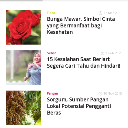
Flora
13 Mar 2021
Bunga Mawar, Simbol Cinta
yang Bermanfaat bagi
Kesehatan
Sehat
1 Feb 2021
15 Kesalahan Saat Berlari:
Segera Cari Tahu dan Hindari!
Pangan
10 Nov 2015
Sorgum, Sumber Pangan
Lokal Potensial Pengganti
Beras