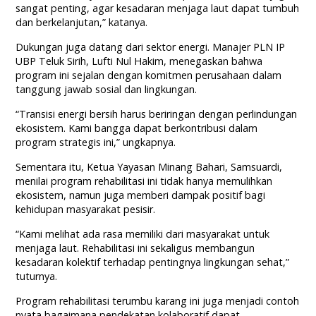
sangat penting, agar kesadaran menjaga laut dapat tumbuh
dan berkelanjutan,” katanya.
Dukungan juga datang dari sektor energi. Manajer PLN IP
UBP Teluk Sirih, Lufti Nul Hakim, menegaskan bahwa
program ini sejalan dengan komitmen perusahaan dalam
tanggung jawab sosial dan lingkungan.
“Transisi energi bersih harus beriringan dengan perlindungan
ekosistem. Kami bangga dapat berkontribusi dalam
program strategis ini,” ungkapnya.
Sementara itu, Ketua Yayasan Minang Bahari, Samsuardi,
menilai program rehabilitasi ini tidak hanya memulihkan
ekosistem, namun juga memberi dampak positif bagi
kehidupan masyarakat pesisir.
“Kami melihat ada rasa memiliki dari masyarakat untuk
menjaga laut. Rehabilitasi ini sekaligus membangun
kesadaran kolektif terhadap pentingnya lingkungan sehat,”
tuturnya.
Program rehabilitasi terumbu karang ini juga menjadi contoh
nyata bagaimana pendekatan kolaboratif dapat