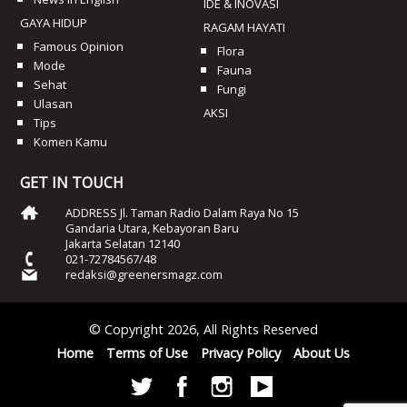
IDE & INOVASI
GAYA HIDUP
RAGAM HAYATI
Famous Opinion
Flora
Mode
Fauna
Sehat
Fungi
Ulasan
AKSI
Tips
Komen Kamu
GET IN TOUCH
ADDRESS Jl. Taman Radio Dalam Raya No 15
Gandaria Utara, Kebayoran Baru
Jakarta Selatan 12140
021-72784567/48
redaksi@greenersmagz.com
© Copyright 2026, All Rights Reserved
Home
Terms of Use
Privacy Policy
About Us