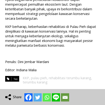
mempercepat pemulihan ekosistem laut. Dengan
keterlibatan banyak pihak, upaya ini berkontribusi dalam
memperkuat strategi pengelolaan kawasan konservasi
secara berkelanjutan.
KKP berharap, keberhasilan rehabilitasi di Pulau Pieh dapat
direplikasi di kawasan konservasi lainnya. Hal ini penting
untuk menjaga keberlanjutan ekologi, sekaligus
meningkatkan manfaat ekonomi bagi masyarakat pesisir
melalui pariwisata berbasis konservasi.
Penulis: Dini Jembar Wardani
Editor: Indiana Malia
KKP
,
pulau pieh
,
rehabilitasi terumbu karang
,
terumbu karang