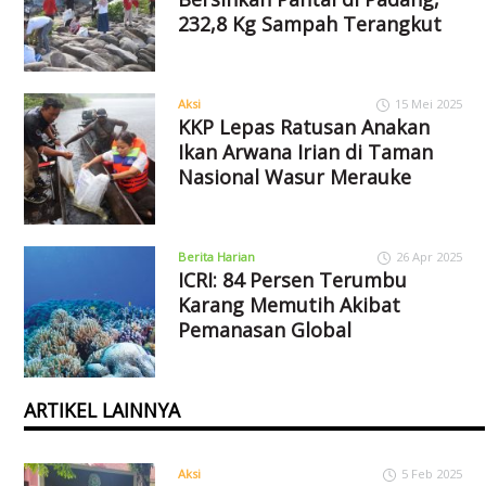
232,8 Kg Sampah Terangkut
Aksi
15 Mei 2025
KKP Lepas Ratusan Anakan
Ikan Arwana Irian di Taman
Nasional Wasur Merauke
Berita Harian
26 Apr 2025
ICRI: 84 Persen Terumbu
Karang Memutih Akibat
Pemanasan Global
ARTIKEL LAINNYA
Aksi
5 Feb 2025