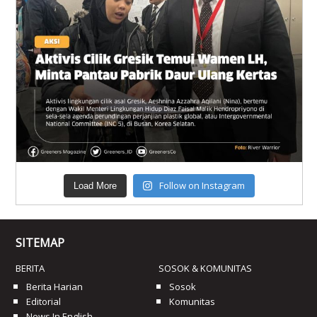
Follow on Instagram
Load More
SITEMAP
BERITA
SOSOK & KOMUNITAS
Berita Harian
Sosok
Editorial
Komunitas
News In English