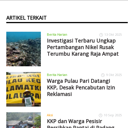
ARTIKEL TERKAIT
Berita Harian
13 Okt 2025
Investigasi Terbaru Ungkap
Pertambangan Nikel Rusak
Terumbu Karang Raja Ampat
Berita Harian
9 Okt 2025
Warga Pulau Pari Datangi
KKP, Desak Pencabutan Izin
Reklamasi
Aksi
10 Sep 2025
KKP dan Warga Pesisir
Bersihkan Pantai di Padang,