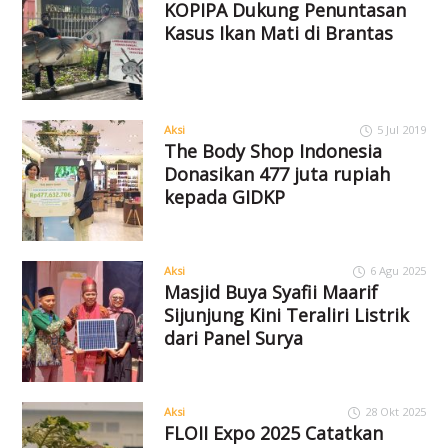
KOPIPA Dukung Penuntasan
Kasus Ikan Mati di Brantas
Aksi
5 Jul 2019
The Body Shop Indonesia
Donasikan 477 juta rupiah
kepada GIDKP
Aksi
6 Agu 2025
Masjid Buya Syafii Maarif
Sijunjung Kini Teraliri Listrik
dari Panel Surya
Aksi
28 Okt 2025
FLOII Expo 2025 Catatkan