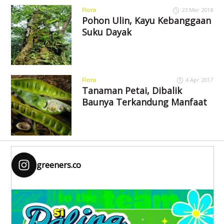
Flora
23 Mar 2018
Pohon Ulin, Kayu Kebanggaan
Suku Dayak
Flora
4 Apr 2017
Tanaman Petai, Dibalik
Baunya Terkandung Manfaat
greeners.co