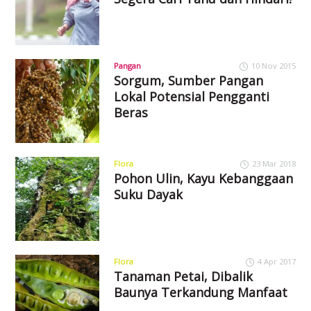
Pangan
10 Nov 2015
Sorgum, Sumber Pangan
Lokal Potensial Pengganti
Beras
Flora
23 Mar 2018
Pohon Ulin, Kayu Kebanggaan
Suku Dayak
Flora
4 Apr 2017
Tanaman Petai, Dibalik
Baunya Terkandung Manfaat