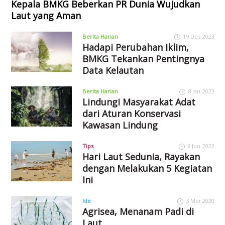
Kepala BMKG Beberkan PR Dunia Wujudkan
Laut yang Aman
Berita Harian
19 Des 2023
Hadapi Perubahan Iklim,
BMKG Tekankan Pentingnya
Data Kelautan
Berita Harian
8 Jan 2023
Lindungi Masyarakat Adat
dari Aturan Konservasi
Kawasan Lindung
Tips
8 Jun 2022
Hari Laut Sedunia, Rayakan
dengan Melakukan 5 Kegiatan
Ini
Ide
3 Mei 2020
Agrisea, Menanam Padi di
Laut