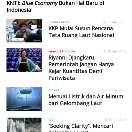
KNTI:
Blue Economy
Bukan Hal Baru di
Indonesia
Berita Harian
29 Apr 2015
KKP Mulai Susun Rencana
Tata Ruang Laut Nasional
Famous Opinion
14 Apr 2015
Riyanni Djangkaru,
Pemerintah Jangan Hanya
Kejar Kuantitas Demi
Pariwisata
Inovasi
25 Mar 2015
Menuai Listrik dan Air Minum
dari Gelombang Laut
Ide
5 Feb 2015
“Seeking Clarity”, Mencari