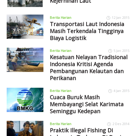
Kejernihan Laut
Berita Harian
12 Jan 2015
Transportasi Laut Indonesia
Masih Terkendala Tingginya
Biaya Logistik
Berita Harian
5 Jan 2015
Kesatuan Nelayan Tradisional
Indonesia Kritisi Agenda
Pembangunan Kelautan dan
Perikanan
Berita Harian
4 Jan 2015
Cuaca Buruk Masih
Membayangi Selat Karimata
Seminggu Kedepan
Berita Harian
2 Des 2014
Praktik Illegal Fishing Di