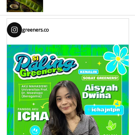
greeners.co