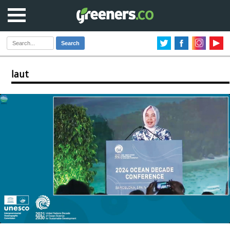
Search
laut