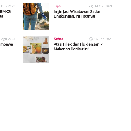
9 Des 2023
Tips
14 Okt 2021
, BMKG
Ingin Jadi Wisatawan Sadar
ta
Lingkungan, Ini Tipsnya!
1 Agu 2023
Sehat
16 Feb 2023
Sumbawa
Atasi Pilek dan Flu dengan 7
Makanan Berikut Ini!