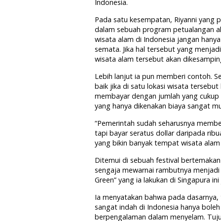
Indonesia.
Pada satu kesempatan, Riyanni yang 
dalam sebuah program petualangan ala
wisata alam di Indonesia jangan hanya
semata. Jika hal tersebut yang menjadi 
wisata alam tersebut akan dikesampin
Lebih lanjut ia pun memberi contoh. Se
baik jika di satu lokasi wisata terse
membayar dengan jumlah yang cukup 
yang hanya dikenakan biaya sangat mu
“Pemerintah sudah seharusnya membeka
tapi bayar seratus dollar daripada rib
yang bikin banyak tempat wisata alam j
Ditemui di sebuah festival bertemakan
sengaja mewarnai rambutnya menjadi 
Green” yang ia lakukan di Singapura in
Ia menyatakan bahwa pada dasarnya, ti
sangat indah di Indonesia hanya bole
berpengalaman dalam menyelam. Tuju