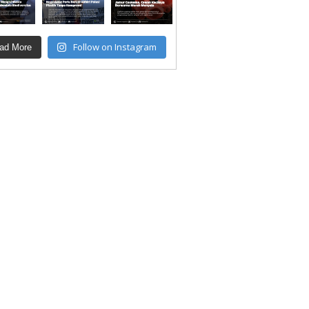
Follow on Instagram
ad More