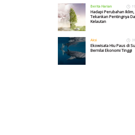
Berita Harian
1
Hadapi Perubahan Iklim
Tekankan Pentingnya Da
Kelautan
Aksi
3
Ekowisata Hiu Paus di 
Bernilai Ekonomi Tinggi