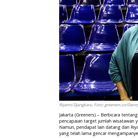
Riyanni Djangkaru. Foto: greeners.co/Dann
Jakarta (Greeners) – Berbicara tentang
pencapaian target jumlah wisatawan y
Namun, pendapat lain datang dari Ri
yang telah lama gencar mengampanyek