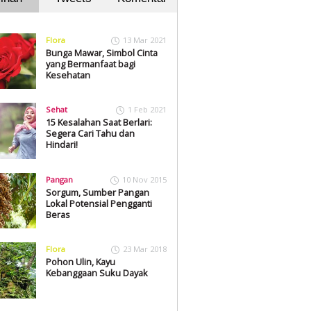
Flora
13 Mar 2021
Bunga Mawar, Simbol Cinta
yang Bermanfaat bagi
Kesehatan
Sehat
1 Feb 2021
15 Kesalahan Saat Berlari:
Segera Cari Tahu dan
Hindari!
Pangan
10 Nov 2015
Sorgum, Sumber Pangan
Lokal Potensial Pengganti
Beras
Flora
23 Mar 2018
Pohon Ulin, Kayu
Kebanggaan Suku Dayak