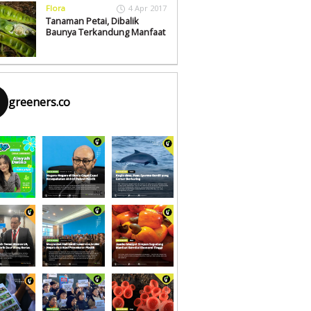
Flora
4 Apr 2017
Tanaman Petai, Dibalik
Baunya Terkandung Manfaat
greeners.co