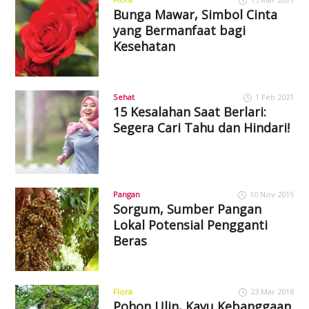
Bunga Mawar, Simbol Cinta
yang Bermanfaat bagi
Kesehatan
Sehat
1 Feb 2021
15 Kesalahan Saat Berlari:
Segera Cari Tahu dan Hindari!
Pangan
10 Nov 2015
Sorgum, Sumber Pangan
Lokal Potensial Pengganti
Beras
Flora
23 Mar 2018
Pohon Ulin, Kayu Kebanggaan