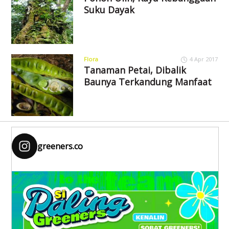
Suku Dayak
Flora
4 Apr 2017
Tanaman Petai, Dibalik
Baunya Terkandung Manfaat
greeners.co