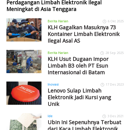
Perdagangan Limbah Elektronik Ilegal
Meningkat di Asia Tenggara
Berita Harian
6 Okt 2025
KLH Gagalkan Masuknya 73
Kontainer Limbah Elektronik
Ilegal Asal AS
Berita Harian
28 Sep 2025
KLH Usut Dugaan Impor
Limbah B3 oleh PT Esun
Internasional di Batam
Inovasi
17 Des 2023
Lenovo Sulap Limbah
Elektronik Jadi Kursi yang
Unik
Ide
3 Des 2021
Ubin Ini Sepenuhnya Terbuat
dari Kaca Limbah Elektronik