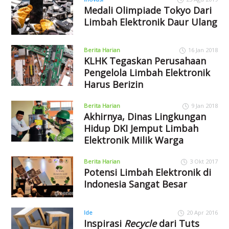
Medali Olimpiade Tokyo Dari
Limbah Elektronik Daur Ulang
Berita Harian
16 Jan 2018
KLHK Tegaskan Perusahaan
Pengelola Limbah Elektronik
Harus Berizin
Berita Harian
9 Jan 2018
Akhirnya, Dinas Lingkungan
Hidup DKI Jemput Limbah
Elektronik Milik Warga
Berita Harian
3 Okt 2017
Potensi Limbah Elektronik di
Indonesia Sangat Besar
Ide
20 Apr 2016
Inspirasi
Recycle
dari Tuts