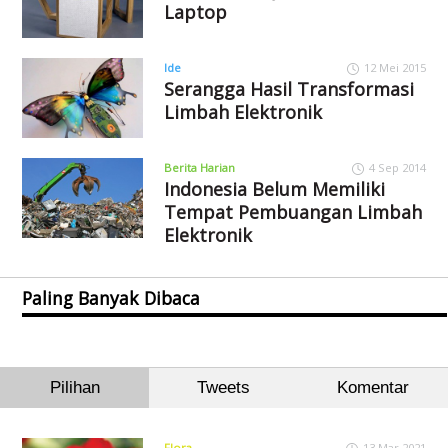
Laptop
Ide
12 Mei 2015
Serangga Hasil Transformasi
Limbah Elektronik
Berita Harian
4 Sep 2014
Indonesia Belum Memiliki
Tempat Pembuangan Limbah
Elektronik
Paling Banyak Dibaca
Pilihan
Tweets
Komentar
Flora
13 Mar 2021