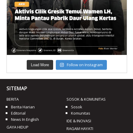
Follow on Instagram
Load More
SITEMAP
BERITA
SOSOK & KOMUNITAS
Berita Harian
Sosok
Editorial
Komunitas
News In English
IDE & INOVASI
GAYA HIDUP
RAGAM HAYATI