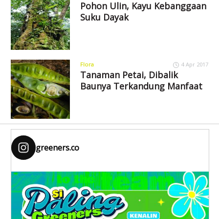
Pohon Ulin, Kayu Kebanggaan
Suku Dayak
Flora
4 Apr 2017
Tanaman Petai, Dibalik
Baunya Terkandung Manfaat
greeners.co