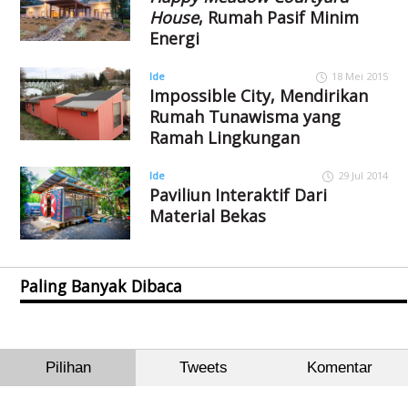
House
, Rumah Pasif Minim
Energi
Ide
18 Mei 2015
Impossible City, Mendirikan
Rumah Tunawisma yang
Ramah Lingkungan
Ide
29 Jul 2014
Paviliun Interaktif Dari
Material Bekas
Paling Banyak Dibaca
Pilihan
Tweets
Komentar