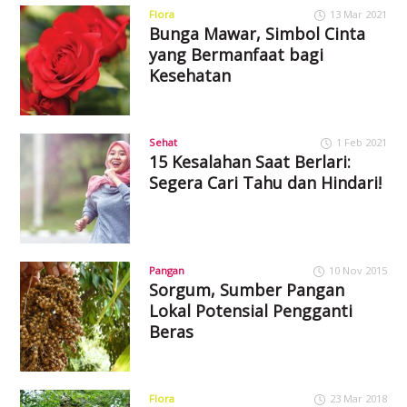
Flora
13 Mar 2021
Bunga Mawar, Simbol Cinta
yang Bermanfaat bagi
Kesehatan
Sehat
1 Feb 2021
15 Kesalahan Saat Berlari:
Segera Cari Tahu dan Hindari!
Pangan
10 Nov 2015
Sorgum, Sumber Pangan
Lokal Potensial Pengganti
Beras
Flora
23 Mar 2018