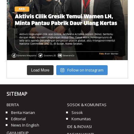
Follow on Instagram
Load More
SITEMAP
BERITA
SOSOK & KOMUNITAS
Berita Harian
Sosok
Editorial
Komunitas
News In English
IDE & INOVASI
GAYA HIDUP