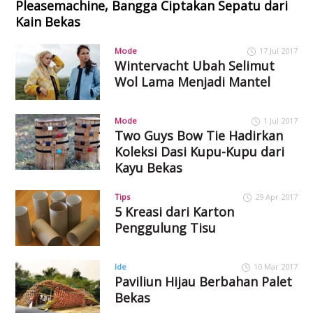
Pleasemachine, Bangga Ciptakan Sepatu dari
Kain Bekas
Mode
17 Jul 2017
Wintervacht Ubah Selimut
Wol Lama Menjadi Mantel
Mode
1 Jul 2017
Two Guys Bow Tie Hadirkan
Koleksi Dasi Kupu-Kupu dari
Kayu Bekas
Tips
29 Apr 2017
5 Kreasi dari Karton
Penggulung Tisu
Ide
10 Mar 2017
Paviliun Hijau Berbahan Palet
Bekas