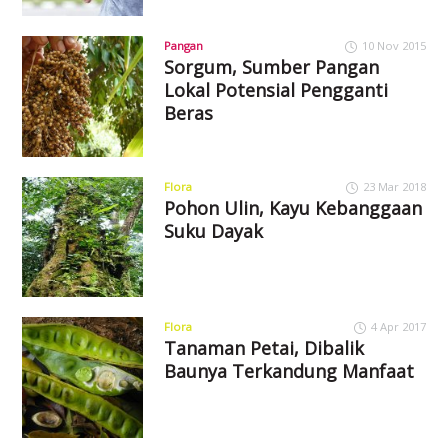
Pangan
10 Nov 2015
Sorgum, Sumber Pangan
Lokal Potensial Pengganti
Beras
Flora
23 Mar 2018
Pohon Ulin, Kayu Kebanggaan
Suku Dayak
Flora
4 Apr 2017
Tanaman Petai, Dibalik
Baunya Terkandung Manfaat