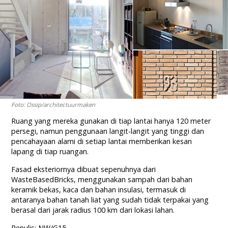
Foto: Ossip/architectuurmaken
Ruang yang mereka gunakan di tiap lantai hanya 120 meter
persegi, namun penggunaan langit-langit yang tinggi dan
pencahayaan alami di setiap lantai memberikan kesan
lapang di tiap ruangan.
Fasad eksteriornya dibuat sepenuhnya dari
WasteBasedBricks, menggunakan sampah dari bahan
keramik bekas, kaca dan bahan insulasi, termasuk di
antaranya bahan tanah liat yang sudah tidak terpakai yang
berasal dari jarak radius 100 km dari lokasi lahan.
Penulis: NW/G15