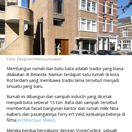
Foto: Ossip/architectuurmaken
Membangun rumah dari batu bata adalah tradisi yang biasa
dilakukan di Belanda. Namun terdapat satu rumah di kota
Rotterdam yang membawa tradisi lama tersebut menjadi
sesuatu yang baru.
Rumah ini dibangun dari sampah industri yang dicetak
menjadi bata seberat 15 ton. Bata dari sampah tersebut
membentuk fasad bangunan kantor dan rumah milik Nina
Aalbers dan pasangannya Ferry in’t Veld, keduanya bekerja di
firma
Architectuur Maken
.
Mereka berdua bergabung dengan StoneCycling, sebuah