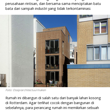
perusahaan rintisan, dan bersama-sama menciptakan batu
bata dari sampah industri yang tidak terkontaminasi.
Foto: Ossip/architectuurmaken
Rumah ini dibangun di salah satu dari banyak lahan kosong
di Rotterdam. Agar terlihat cocok dengan bangunan di
sebelahnya, para perancang rumah ini memikirkan sebuah