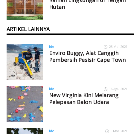
Hutan
ARTIKEL LAINNYA
Ide
23 Mei 2021
Enviro Buggy, Alat Canggih
Pembersih Pesisir Cape Town
Ide
16 Agu 2021
New Virginia Kini Melarang
Pelepasan Balon Udara
Ide
5 Mar 2021