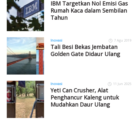
IBM Targetkan Nol Emisi Gas
Rumah Kaca dalam Sembilan
Tahun
Inovasi
7 Agu 2019
Tali Besi Bekas Jembatan
Golden Gate Didaur Ulang
Inovasi
11 Jun 2025
Yeti Can Crusher, Alat
Penghancur Kaleng untuk
Mudahkan Daur Ulang