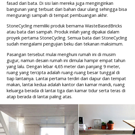
fasad dari bata. Di sisi lain mereka juga menginginkan
bangunan yang terbuat dari bahan daur ulang sehingga bisa
mengurangi sampah di tempat pembuangan akhir.
StoneCycling memiliki produk bernama WasteBasedBricks
atau bata dari sampah. Produk inilah yang dipakai dalam
proyek pertama StoneCycling. Semua bata dari StoneCycling
sudah mengalami pengujian beku dan tekanan maksimum.
Pasangan tersebut mulai menghuni rumah ini di musim
gugur, namun desain rumah ini dimulai hampir empat tahun
yang lalu. Dengan lebar 4,65 meter dan panjang 9 meter,
ruang yang tercipta adalah ruang-ruang besar tunggal di
tiap lantainya. Lantai pertama terdiri dari dapur dan tempat
makan, lantai kedua adalah kantor dan kamar mandi, ruang
keluarga berada di lantai tiga dan kamar tidur serta teras di
atap berada di lantai paling atas.