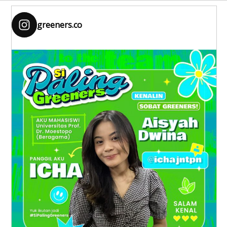
greeners.co