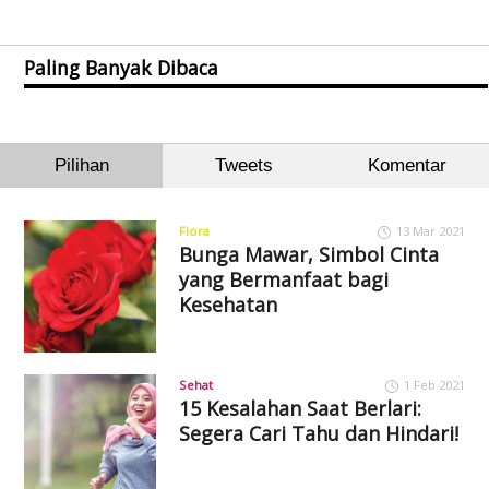
Paling Banyak Dibaca
Pilihan
Tweets
Komentar
Flora
13 Mar 2021
Bunga Mawar, Simbol Cinta
yang Bermanfaat bagi
Kesehatan
Sehat
1 Feb 2021
15 Kesalahan Saat Berlari:
Segera Cari Tahu dan Hindari!