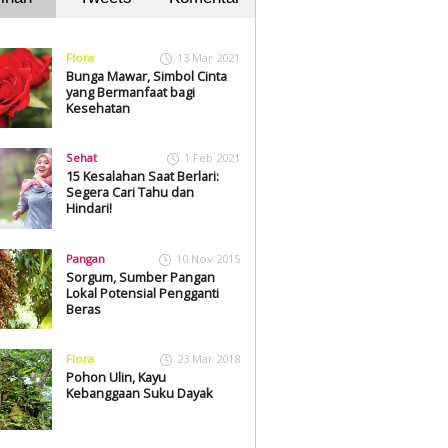
Flora
13 Mar 2021
Bunga Mawar, Simbol Cinta
yang Bermanfaat bagi
Kesehatan
Sehat
1 Feb 2021
15 Kesalahan Saat Berlari:
Segera Cari Tahu dan
Hindari!
Pangan
10 Nov 2015
Sorgum, Sumber Pangan
Lokal Potensial Pengganti
Beras
Flora
23 Mar 2018
Pohon Ulin, Kayu
Kebanggaan Suku Dayak