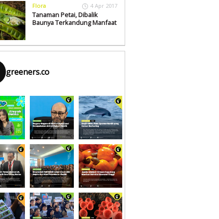
Flora
4 Apr 2017
Tanaman Petai, Dibalik
Baunya Terkandung Manfaat
greeners.co