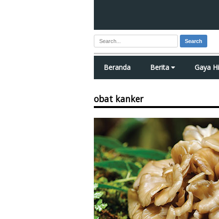
Search
Beranda
Berita
Gaya H
obat kanker