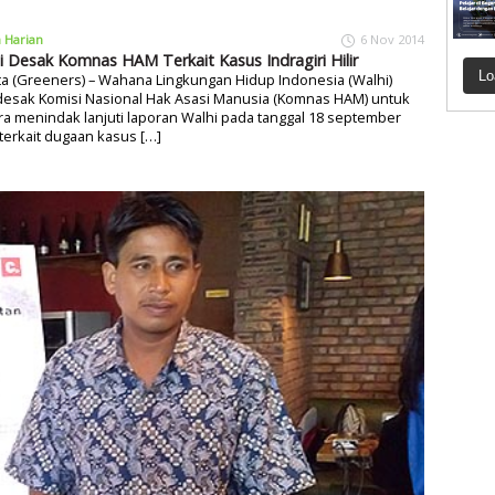
a Harian
6 Nov 2014
i Desak Komnas HAM Terkait Kasus Indragiri Hilir
Lo
ta (Greeners) – Wahana Lingkungan Hidup Indonesia (Walhi)
esak Komisi Nasional Hak Asasi Manusia (Komnas HAM) untuk
a menindak lanjuti laporan Walhi pada tanggal 18 september
terkait dugaan kasus […]