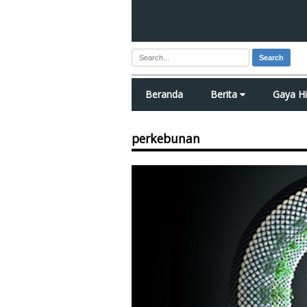
Search
Beranda
Berita
Gaya H
perkebunan