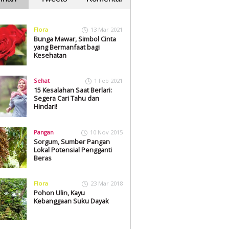
Flora
13 Mar 2021
Bunga Mawar, Simbol Cinta
yang Bermanfaat bagi
Kesehatan
Sehat
1 Feb 2021
15 Kesalahan Saat Berlari:
Segera Cari Tahu dan
Hindari!
Pangan
10 Nov 2015
Sorgum, Sumber Pangan
Lokal Potensial Pengganti
Beras
Flora
23 Mar 2018
Pohon Ulin, Kayu
Kebanggaan Suku Dayak