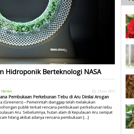
n Hidroponik Berteknologi NASA
a Harian
23 Jun 2015
ana Pembukaan Perkebunan Tebu di Aru Dinilai Arogan
ta (Greeners) – Pemerintah dianggap telah melakukan
ohongan publik terkait rencana pembukaan perkebunan tebu
pulauan Aru. Sebelumnya, hutan alam di Kepulauan Aru sempat
ncam hilang akibat adanya rencana pembukaan […]