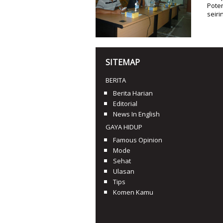
Poten
seiri
SITEMAP
BERITA
Berita Harian
Editorial
News In English
GAYA HIDUP
Famous Opinion
Mode
Sehat
Ulasan
Tips
Komen Kamu