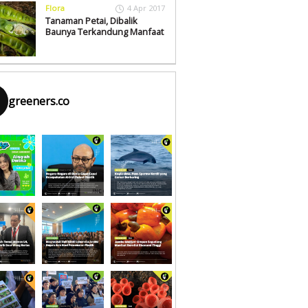
Flora
4 Apr 2017
Tanaman Petai, Dibalik
Baunya Terkandung Manfaat
greeners.co