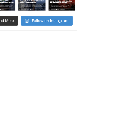
Follow on Instagram
ad More