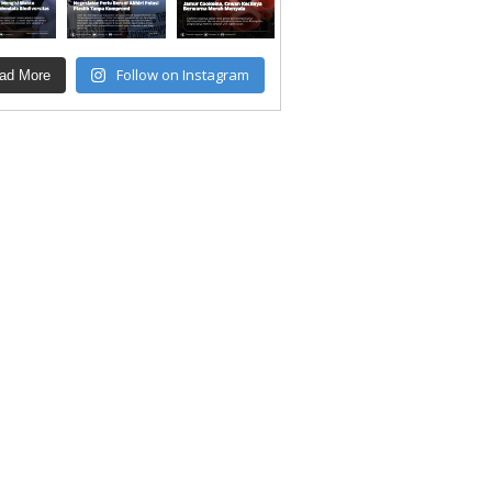
Follow on Instagram
ad More