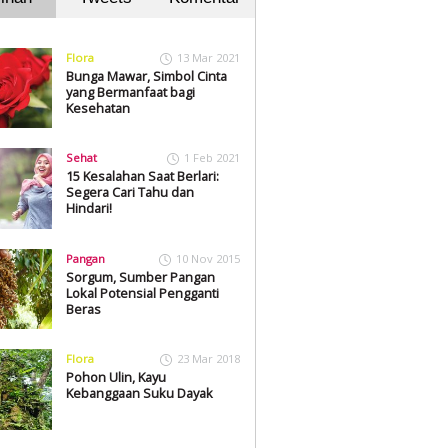
Flora
13 Mar 2021
Bunga Mawar, Simbol Cinta
yang Bermanfaat bagi
Kesehatan
Sehat
1 Feb 2021
15 Kesalahan Saat Berlari:
Segera Cari Tahu dan
Hindari!
Pangan
10 Nov 2015
Sorgum, Sumber Pangan
Lokal Potensial Pengganti
Beras
Flora
23 Mar 2018
Pohon Ulin, Kayu
Kebanggaan Suku Dayak