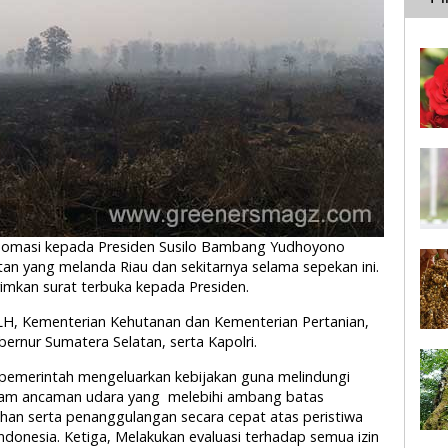
somasi kepada Presiden Susilo Bambang Yudhoyono
tan yang melanda Riau dan sekitarnya selama sepekan ini.
imkan surat terbuka kepada Presiden.
LH, Kementerian Kehutanan dan Kementerian Pertanian,
ernur Sumatera Selatan, serta Kapolri.
 pemerintah mengeluarkan kebijakan guna melindungi
alam ancaman udara yang melebihi ambang batas
han serta penanggulangan secara cepat atas peristiwa
Indonesia. Ketiga, Melakukan evaluasi terhadap semua izin