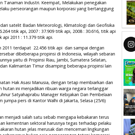
an Tanaman Industri. Keempat, Melakukan penegakan
laku perseorangan maupun korporasi yang bertanggung
ri satelit Badan Meteorologi, Klimatologi dan Geofisika
titik api, 2007 : 37.909 titik api, 2008 : 30.616, titik api
k api 2011 : 11.379 titik api.
2011 terdapat 22.456 titik api dan sampai dengan
 tersebar dibeberapa propinsi di Indonesia, wilayah sebaran
unnya yaitu di Propinsi Riau, Jambi, Sumatera Selatan,
dan Kalimantan Timur disamping beberapa propinsi lain
ahatan Hak Asasi Manusia, dengan tetap membiarkan dan
hutan ini menjadikan ribuan warga negara terlanggar
 Muhnur Satyahaprabu Manager Kebijakan Dan Pembelaan
jumpa pers di Kantor Walhi di Jakarta, Selasa (25/6)
n menjadi salah satu sebab mengapa kebakaran terus
 dan kementrian sektoral harusnya tegas terhadap pelaku
ebakaran hutan jelas merusak dan mencemari lingkungan