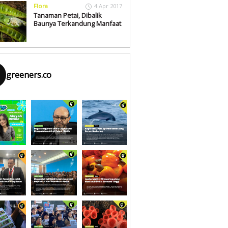
Flora
4 Apr 2017
Tanaman Petai, Dibalik
Baunya Terkandung Manfaat
greeners.co