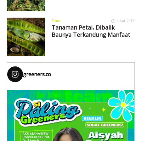
Flora
4 Apr 2017
Tanaman Petai, Dibalik
Baunya Terkandung Manfaat
greeners.co