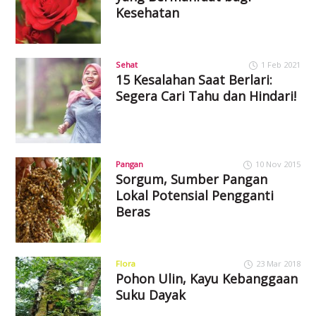
Kesehatan
Sehat
1 Feb 2021
15 Kesalahan Saat Berlari:
Segera Cari Tahu dan Hindari!
Pangan
10 Nov 2015
Sorgum, Sumber Pangan
Lokal Potensial Pengganti
Beras
Flora
23 Mar 2018
Pohon Ulin, Kayu Kebanggaan
Suku Dayak