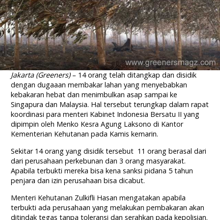
Jakarta (Greeners)
– 14 orang telah ditangkap dan disidik
dengan dugaaan membakar lahan yang menyebabkan
kebakaran hebat dan menimbulkan asap sampai ke
Singapura dan Malaysia. Hal tersebut terungkap dalam rapat
koordinasi para menteri Kabinet Indonesia Bersatu II yang
dipimpin oleh Menko Kesra Agung Laksono di Kantor
Kementerian Kehutanan pada Kamis kemarin.
Sekitar 14 orang yang disidik tersebut 11 orang berasal dari
dari perusahaan perkebunan dan 3 orang masyarakat.
Apabila terbukti mereka bisa kena sanksi pidana 5 tahun
penjara dan izin perusahaan bisa dicabut.
Menteri Kehutanan Zulkifli Hasan mengatakan apabila
terbukti ada perusahaan yang melakukan pembakaran akan
ditindak tegas tanpa toleransi dan serahkan pada kepolisian.