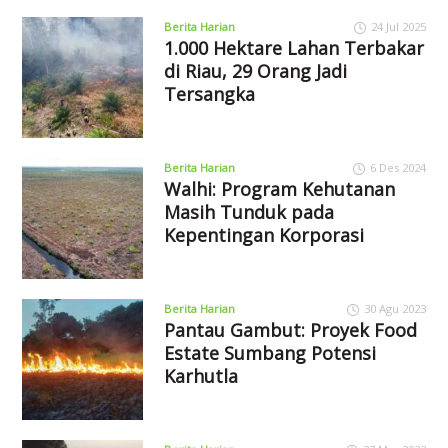
Berita Harian
24 Jul 2025
1.000 Hektare Lahan Terbakar
di Riau, 29 Orang Jadi
Tersangka
Berita Harian
6 Des 2024
Walhi: Program Kehutanan
Masih Tunduk pada
Kepentingan Korporasi
Berita Harian
30 Agu 2023
Pantau Gambut: Proyek Food
Estate Sumbang Potensi
Karhutla