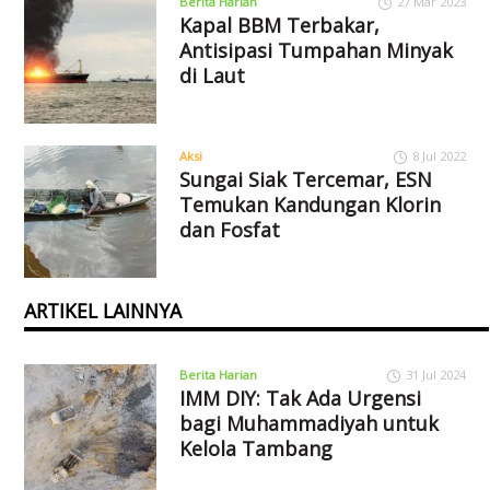
Berita Harian
27 Mar 2023
Kapal BBM Terbakar,
Antisipasi Tumpahan Minyak
di Laut
Aksi
8 Jul 2022
Sungai Siak Tercemar, ESN
Temukan Kandungan Klorin
dan Fosfat
ARTIKEL LAINNYA
Berita Harian
31 Jul 2024
IMM DIY: Tak Ada Urgensi
bagi Muhammadiyah untuk
Kelola Tambang