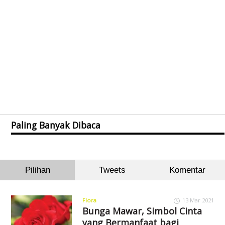
Paling Banyak Dibaca
Pilihan
Tweets
Komentar
Flora
13 Mar 2021
Bunga Mawar, Simbol Cinta
yang Bermanfaat bagi