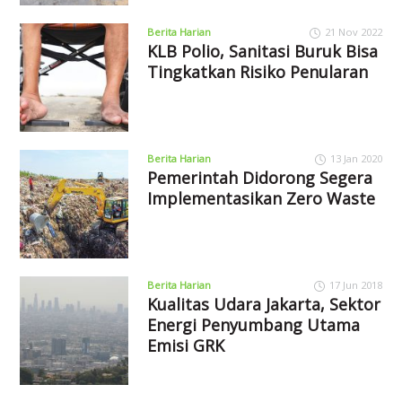
Berita Harian
21 Nov 2022
KLB Polio, Sanitasi Buruk Bisa
Tingkatkan Risiko Penularan
Berita Harian
13 Jan 2020
Pemerintah Didorong Segera
Implementasikan Zero Waste
Berita Harian
17 Jun 2018
Kualitas Udara Jakarta, Sektor
Energi Penyumbang Utama
Emisi GRK