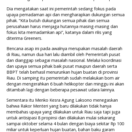
Dia mengatakan saat ini pemerintah sedang fokus pada
upaya pemadaman api dan mengharapkan dukungan semua
pihak. “Kita butuh dukungan semua pihak dan semua
perusahaan harus menjaga hutannya masing-masing dan
fokus kita memadamkan api”, katanya dalam rilis yang
diterima Greeners.
Bencana asap ini pada awalnya merupakan masalah daerah
di Riau, namun dua hari lalu diambil oleh Pemerintah pusat
dan dianggap sebagai masalah nasional. Melalui koordinasi
dan upaya semua pihak baik pusat maupun daerah serta
BBPT telah berhasil menurunkan hujan buatan di provinsi
Riau. Di samping itu pemerintah sudah melakukan bom air
dengan mengerahkan 6 buah helikopter dan minggu ini akan
ditambah lagi dengan beberapa pesawat udara lainnya.
Sementara itu Menko Kesra Agung Laksono menegaskan
bahwa Rakor Menteri yang baru dilakukan tidak hanya
membahas upaya yang dilakukan untuk Riau saja tapi juga
untuk antisipasi 8 propinsi dan dilakukan mulai sekarang
sampai oktober selama 4 bulan dengan biaya sekitar Rp 100
miliar untuk keperluan hujan buatan, bahan baku garam