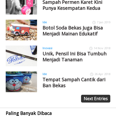
Sampah Permen Karet Kini
Punya Kesempatan Kedua
Ide
7 Jan 2019
Botol Soda Bekas Juga Bisa
Menjadi Mainan Edukatif
Inovasi
14 Nov 2018
Unik, Pensil Ini Bisa Tumbuh
Menjadi Tanaman
Ide
26 Apr 2018
Tempat Sampah Cantik dari
Ban Bekas
Next Entries
Paling Banyak Dibaca