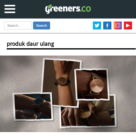
Search
produk daur ulang