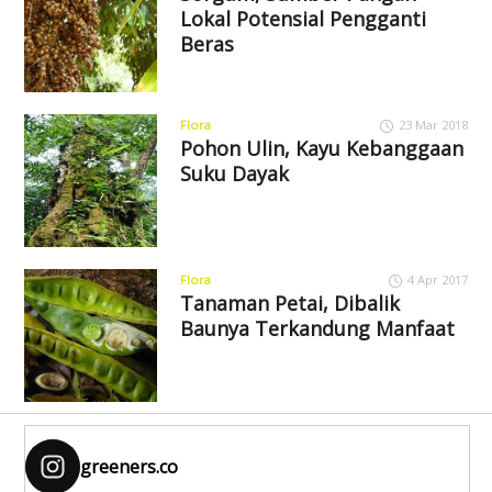
Lokal Potensial Pengganti
Beras
Flora
23 Mar 2018
Pohon Ulin, Kayu Kebanggaan
Suku Dayak
Flora
4 Apr 2017
Tanaman Petai, Dibalik
Baunya Terkandung Manfaat
greeners.co