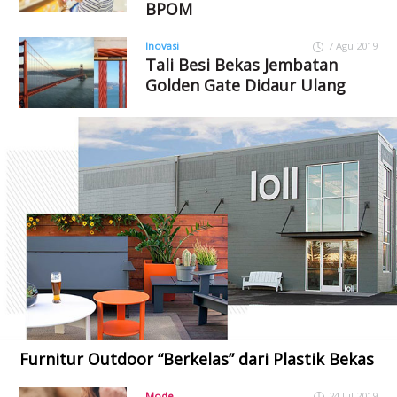
BPOM
Inovasi
7 Agu 2019
Tali Besi Bekas Jembatan
Golden Gate Didaur Ulang
Furnitur Outdoor “Berkelas” dari Plastik Bekas
Mode
24 Jul 2019