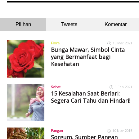
Pilihan
Tweets
Komentar
Flora
13 Mar 2021
Bunga Mawar, Simbol Cinta
yang Bermanfaat bagi
Kesehatan
Sehat
1 Feb 2021
15 Kesalahan Saat Berlari:
Segera Cari Tahu dan Hindari!
Pangan
10 Nov 2015
Sorgum, Sumber Pangan