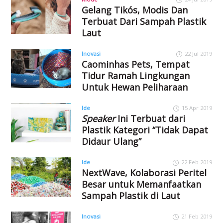
Gelang Tikós, Modis Dan
Terbuat Dari Sampah Plastik
Laut
Inovasi
22 Jul 2019
Caominhas Pets, Tempat
Tidur Ramah Lingkungan
Untuk Hewan Peliharaan
Ide
15 Apr 2019
Speaker
Ini Terbuat dari
Plastik Kategori “Tidak Dapat
Didaur Ulang”
Ide
22 Feb 2019
NextWave, Kolaborasi Peritel
Besar untuk Memanfaatkan
Sampah Plastik di Laut
Inovasi
21 Feb 2019