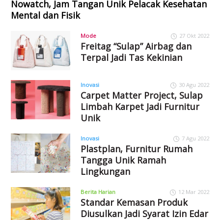
Nowatch, Jam Tangan Unik Pelacak Kesehatan
Mental dan Fisik
Mode
27 Okt 2022
Freitag “Sulap” Airbag dan
Terpal Jadi Tas Kekinian
Inovasi
30 Agu 2022
Carpet Matter Project, Sulap
Limbah Karpet Jadi Furnitur
Unik
Inovasi
7 Agu 2022
Plastplan, Furnitur Rumah
Tangga Unik Ramah
Lingkungan
Berita Harian
12 Mar 2022
Standar Kemasan Produk
Diusulkan Jadi Syarat Izin Edar