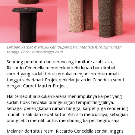
Limbah karpet memiliki kehidupan baru menjadi furnitur rumah
tangga. Foto: Yankodesign.com
Seorang pembuat dan perancang furniture asal Italia,
Riccardo Cenedella memberikan kehidupan baru limbah
karpet yang sudah tidak terpakai menjadi produk rumah
tangga sehari-hari. Projek berkelanjutan ini Cenedella sebut
dengan Carpet Matter Project.
Hal tersebut ia lakukan karena menumpuknya karpet yang
sudah tidak terpakai di lingkungan tempat tinggalnya.
Sebagai perlengkapan rumah tangga, karpet juga cenderung
mudah rusak dan cepat kotor. Alih-alih mencucinya, sebagian
orang lebih memilih untuk membuang karpet begitu saja.
Melansir dari situs resmi Riccardo Cenedella sendiri, Inggris