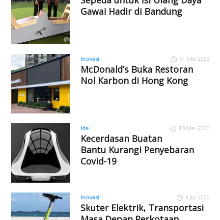
Gawai Hadir di Bandung
Inovasi
31 Okt 2023
McDonald’s Buka Restoran
Nol Karbon di Hong Kong
Ide
13 Mei 2020
Kecerdasan Buatan
Bantu Kurangi Penyebaran
Covid-19
Inovasi
8 Jul 2020
Skuter Elektrik, Transportasi
Masa Depan Perkotaan