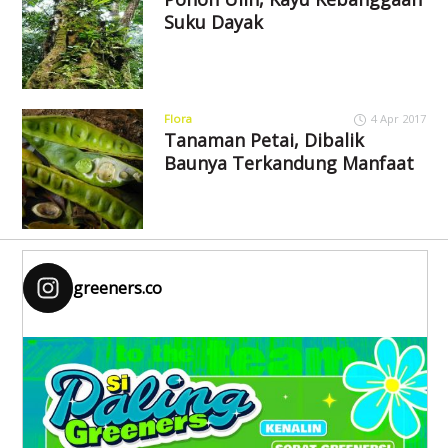
Suku Dayak
Flora
4 Apr 2017
Tanaman Petai, Dibalik
Baunya Terkandung Manfaat
greeners.co