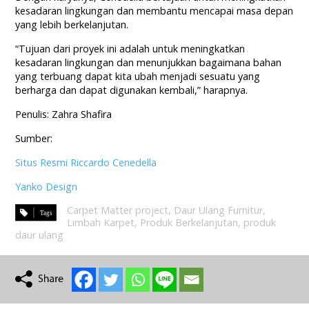
kesadaran lingkungan dan membantu mencapai masa depan
yang lebih berkelanjutan.
“Tujuan dari proyek ini adalah untuk meningkatkan
kesadaran lingkungan dan menunjukkan bagaimana bahan
yang terbuang dapat kita ubah menjadi sesuatu yang
berharga dan dapat digunakan kembali,” harapnya.
Penulis: Zahra Shafira
Sumber:
Situs Resmi Riccardo Cenedella
Yanko Design
Carpet Matter project
,
Daur Ulang Furnitur
,
Limbah Karpet
,
Produk Berkelanjutan
,
produk
daur ulang