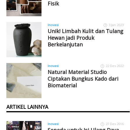
Fisik
Inovasi
3 Jan 2023
Unik! Limbah Kulit dan Tulang
Hewan jadi Produk
Berkelanjutan
Inovasi
22 Des 2022
Natural Material Studio
Ciptakan Bungkus Kado dari
Biomaterial
ARTIKEL LAINNYA
Inovasi
27 Des 2016
Sepeda untuk Isi Ulang Daya