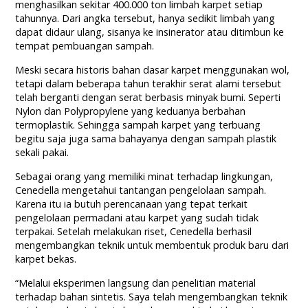
menghasilkan sekitar 400.000 ton limbah karpet setiap
tahunnya. Dari angka tersebut, hanya sedikit limbah yang
dapat didaur ulang, sisanya ke insinerator atau ditimbun ke
tempat pembuangan sampah.
Meski secara historis bahan dasar karpet menggunakan wol,
tetapi dalam beberapa tahun terakhir serat alami tersebut
telah berganti dengan serat berbasis minyak bumi. Seperti
Nylon dan Polypropylene yang keduanya berbahan
termoplastik. Sehingga sampah karpet yang terbuang
begitu saja juga sama bahayanya dengan sampah plastik
sekali pakai.
Sebagai orang yang memiliki minat terhadap lingkungan,
Cenedella mengetahui tantangan pengelolaan sampah.
Karena itu ia butuh perencanaan yang tepat terkait
pengelolaan permadani atau karpet yang sudah tidak
terpakai. Setelah melakukan riset, Cenedella berhasil
mengembangkan teknik untuk membentuk produk baru dari
karpet bekas.
“Melalui eksperimen langsung dan penelitian material
terhadap bahan sintetis. Saya telah mengembangkan teknik