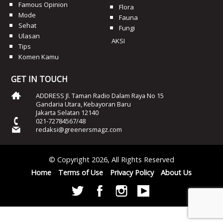
Famous Opinion
Flora
Mode
Fauna
Sehat
Fungi
Ulasan
AKSI
Tips
Komen Kamu
GET IN TOUCH
ADDRESS Jl. Taman Radio Dalam Raya No 15
Gandaria Utara, Kebayoran Baru
Jakarta Selatan 12140
021-72784567/48
redaksi@greenersmagz.com
© Copyright 2026, All Rights Reserved
Home
Terms of Use
Privacy Policy
About Us