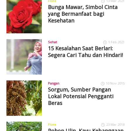
Flora
13 Mar 2021
Bunga Mawar, Simbol Cinta
yang Bermanfaat bagi
Kesehatan
Sehat
1 Feb 2021
15 Kesalahan Saat Berlari:
Segera Cari Tahu dan Hindari!
Pangan
10 Nov 2015
Sorgum, Sumber Pangan
Lokal Potensial Pengganti
Beras
Flora
23 Mar 2018
Pohon Ulin, Kayu Kebanggaan