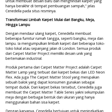
untuk membuat desain baru dan menghindari karpet yang
hanya berakhir di tempat pembuangan sampah,” jelas
Cenedella pada situs resminya.
Transformasi Limbah Karpet Mulai dari Bangku, Meja,
Hingga Lampu
Dengan mendaur ulang karpet, Cenedella membuat
beberapa furnitur rumah tangga, seperti bangku, meja dan
lampu. Ia mengumpulkan limbah karpet dari beberapa toko-
toko lokal atau sepanjang jalan di London. Semua produk
dari Carpet Matter Project memiliki desain unik yang
bertemakan industrial.
Produk pertama dari Carpet Matter Project adalah Carpet
Matter Lamp yang terbuat dari karpet bekas dan LED Neon
Flex. Ada juga The Carpet Matter Stool yang merupakan
sebuah balok yang dapat konsumen gunakan sebagai
tempat duduk. Dari karpet bekas tersebut, Cenedella juga
membuat the Carpet Matter Table Series yakni sekumpulan
meja dengan berbagai bentuk dan ukuran yang hanya
menggunakan bahan sisa karpet.
Dengan karyanya, Cenedella bertujuan untuk meningkatkan