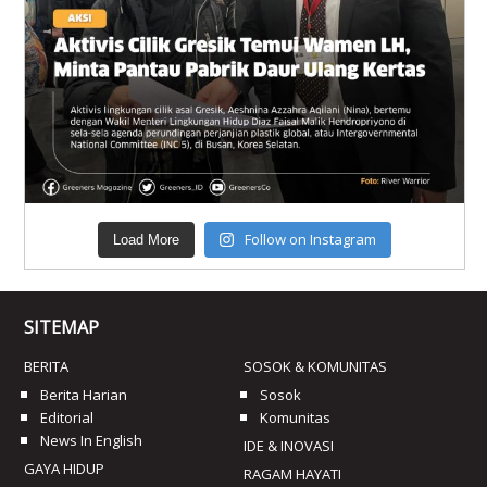
Follow on Instagram
Load More
SITEMAP
BERITA
SOSOK & KOMUNITAS
Berita Harian
Sosok
Editorial
Komunitas
News In English
IDE & INOVASI
GAYA HIDUP
RAGAM HAYATI