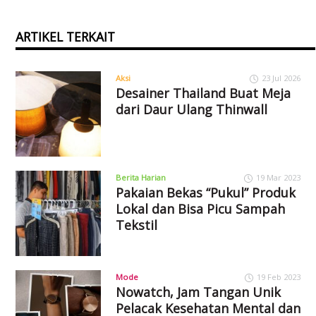
ARTIKEL TERKAIT
Aksi
23 Jul 2026
Desainer Thailand Buat Meja
dari Daur Ulang Thinwall
Berita Harian
19 Mar 2023
Pakaian Bekas “Pukul” Produk
Lokal dan Bisa Picu Sampah
Tekstil
Mode
19 Feb 2023
Nowatch, Jam Tangan Unik
Pelacak Kesehatan Mental dan