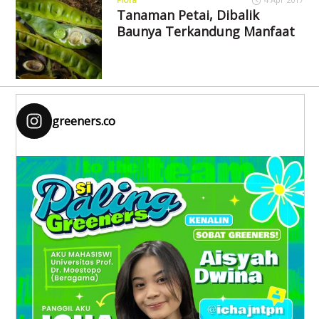
Tanaman Petai, Dibalik
Baunya Terkandung Manfaat
greeners.co