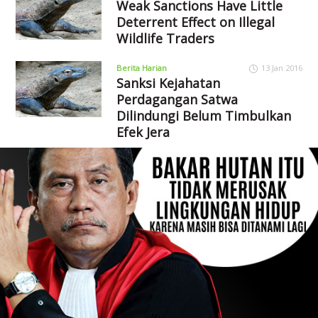
Weak Sanctions Have Little
Deterrent Effect on Illegal
Wildlife Traders
Berita Harian
13 Jan 2016
Sanksi Kejahatan
Perdagangan Satwa
Dilindungi Belum Timbulkan
Efek Jera