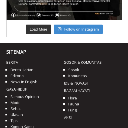
Follow on Instagram
Load More
SITEMAP
BERITA
SOSOK & KOMUNITAS
Berita Harian
Sosok
Editorial
Komunitas
News In English
IDE & INOVASI
GAYA HIDUP
RAGAM HAYATI
Famous Opinion
Flora
Mode
Fauna
Sehat
Fungi
Ulasan
AKSI
Tips
Komen Kamu