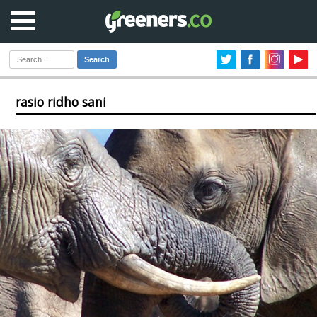
Search
rasio ridho sani