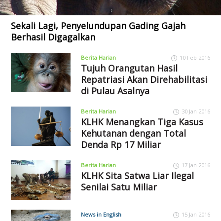
Sekali Lagi, Penyelundupan Gading Gajah
Berhasil Digagalkan
Berita Harian
10 Feb 2016
Tujuh Orangutan Hasil
Repatriasi Akan Direhabilitasi
di Pulau Asalnya
Berita Harian
30 Jan 2016
KLHK Menangkan Tiga Kasus
Kehutanan dengan Total
Denda Rp 17 Miliar
Berita Harian
17 Jan 2016
KLHK Sita Satwa Liar Ilegal
Senilai Satu Miliar
News in English
15 Jan 2016