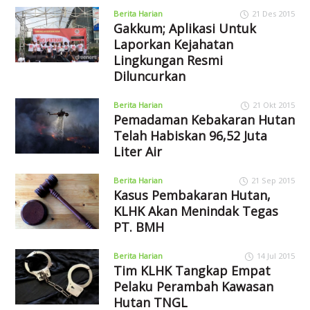
Berita Harian
21 Des 2015
Gakkum; Aplikasi Untuk
Laporkan Kejahatan
Lingkungan Resmi
Diluncurkan
Berita Harian
21 Okt 2015
Pemadaman Kebakaran Hutan
Telah Habiskan 96,52 Juta
Liter Air
Berita Harian
21 Sep 2015
Kasus Pembakaran Hutan,
KLHK Akan Menindak Tegas
PT. BMH
Berita Harian
14 Jul 2015
Tim KLHK Tangkap Empat
Pelaku Perambah Kawasan
Hutan TNGL