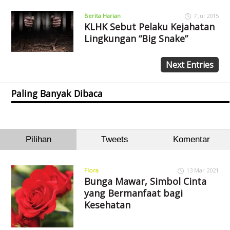
Berita Harian
7 Jul 2015
KLHK Sebut Pelaku Kejahatan
Lingkungan “Big Snake”
Next Entries
Paling Banyak Dibaca
Pilihan
Tweets
Komentar
Flora
13 Mar 2021
Bunga Mawar, Simbol Cinta
yang Bermanfaat bagi
Kesehatan