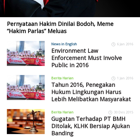
Pernyataan Hakim Dinilai Bodoh, Meme
“Hakim Parlas” Meluas
News in English
6 Jan 2016
Environment Law
Enforcement Must Involve
Public in 2016
Berita Harian
1 Jan 2016
Tahun 2016, Penegakan
Hukum Lingkungan Harus
Lebih Melibatkan Masyarakat
Berita Harian
30 Des 2015
Gugatan Terhadap PT BMH
Ditolak, KLHK Bersiap Ajukan
Banding