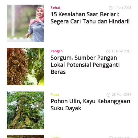
Sehat
1 Feb 2021
15 Kesalahan Saat Berlari:
Segera Cari Tahu dan Hindari!
Pangan
10 Nov 2015
Sorgum, Sumber Pangan
Lokal Potensial Pengganti
Beras
Flora
23 Mar 2018
Pohon Ulin, Kayu Kebanggaan
Suku Dayak
Flora
4 Apr 2017