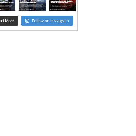
Follow on Instagram
ad More