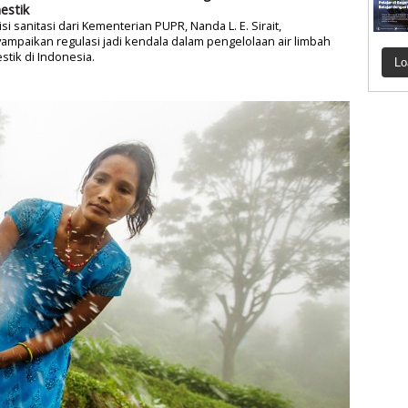
stik
isi sanitasi dari Kementerian PUPR, Nanda L. E. Sirait,
mpaikan regulasi jadi kendala dalam pengelolaan air limbah
tik di Indonesia.
Lo