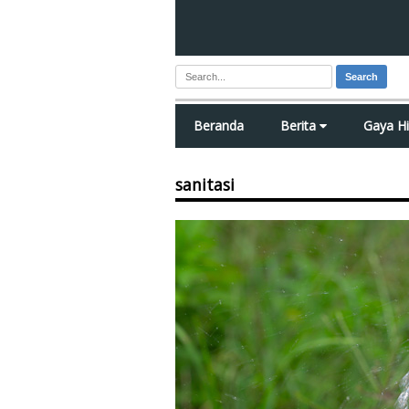
Search
Beranda
Berita
Gaya H
sanitasi