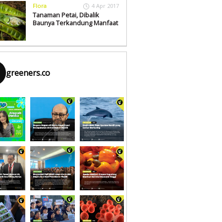
Flora
4 Apr 2017
Tanaman Petai, Dibalik
Baunya Terkandung Manfaat
greeners.co