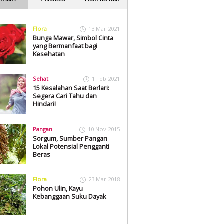
Flora
13 Mar 2021
Bunga Mawar, Simbol Cinta
yang Bermanfaat bagi
Kesehatan
Sehat
1 Feb 2021
15 Kesalahan Saat Berlari:
Segera Cari Tahu dan
Hindari!
Pangan
10 Nov 2015
Sorgum, Sumber Pangan
Lokal Potensial Pengganti
Beras
Flora
23 Mar 2018
Pohon Ulin, Kayu
Kebanggaan Suku Dayak