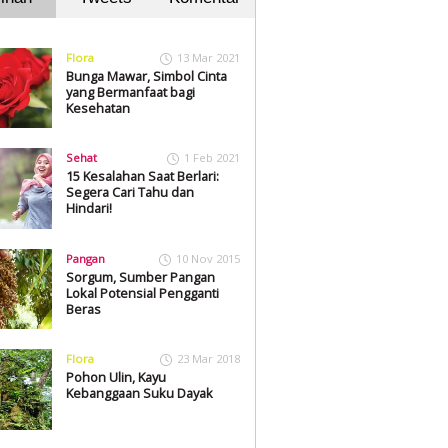
Flora
13 Mar 2021
Bunga Mawar, Simbol Cinta
yang Bermanfaat bagi
Kesehatan
Sehat
1 Feb 2021
15 Kesalahan Saat Berlari:
Segera Cari Tahu dan
Hindari!
Pangan
10 Nov 2015
Sorgum, Sumber Pangan
Lokal Potensial Pengganti
Beras
Flora
23 Mar 2018
Pohon Ulin, Kayu
Kebanggaan Suku Dayak