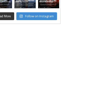
Follow on Instagram
ad More