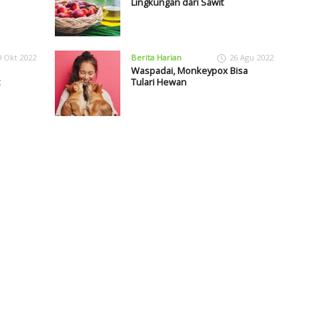
Lingkungan dari Sawit
9 Okt 2022
Berita Harian
26 Agu 2022
Waspadai, Monkeypox Bisa
Tulari Hewan