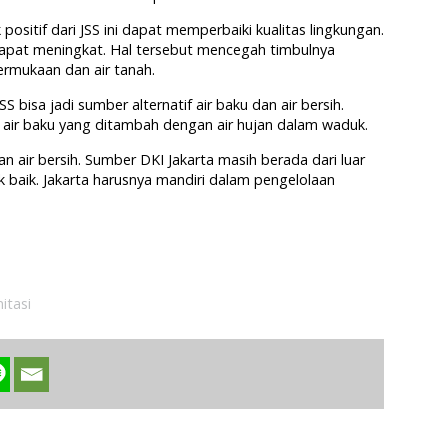
sitif dari JSS ini dapat memperbaiki kualitas lingkungan.
 dapat meningkat. Hal tersebut mencegah timbulnya
permukaan dan air tanah.
isa jadi sumber alternatif air baku dan air bersih.
di air baku yang ditambah dengan air hujan dalam waduk.
an air bersih. Sumber DKI Jakarta masih berada dari luar
 baik. Jakarta harusnya mandiri dalam pengelolaan
itasi