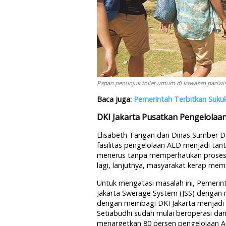
Papan penunjuk toilet umum di kawasan pariwisa
Baca juga:
Pemerintah Terbitkan Suku
DKI Jakarta Pusatkan Pengelolaa
Elisabeth Tarigan dari Dinas Sumber 
fasilitas pengelolaan ALD menjadi tan
menerus tanpa memperhatikan proses
lagi, lanjutnya, masyarakat kerap memili
Untuk mengatasi masalah ini, Pemerin
Jakarta Swerage System (JSS) dengan
dengan membagi DKI Jakarta menjadi 
Setiabudhi sudah mulai beroperasi dan 
menargetkan 80 persen pengelolaan AL