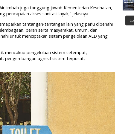
Air limbah juga tanggung jawab Kementerian Kesehatan,
 pencapaian akses sanitasi layak,” jelasnya.
Lo
emaparkan tantangan-tantangan lain yang perlu dibenahi
kelembagaan, peran serta masyarakat, umum, dan
benahi untuk menciptakan sistem pengelolaan ALD yang
tik mencakup pengelolaan sistem setempat,
t, pengembangan agresif sistem terpusat,