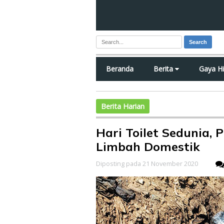
Search
Beranda
Berita
Gaya H
Berita Harian
Hari Toilet Sedunia, P
Limbah Domestik
Diposting pada 21 November 2020