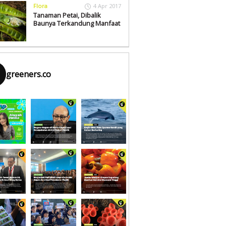
Flora
4 Apr 2017
Tanaman Petai, Dibalik
Baunya Terkandung Manfaat
greeners.co