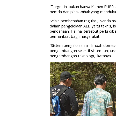
“Target ini bukan hanya Kemen PUPR. 
pemda dan pihak-pihak yang mendukung
Selain pembenahan regulasi, Nanda m
dalam pengelolaan ALD yaitu teknis, 
pendanaan. Hal-hal tersebut perlu di
bermanfaat bagi masyarakat.
“Sistem pengelolaan air limbah domes
pengembangan selektif sistem terpusa
pengembangan teknologi,” katanya.