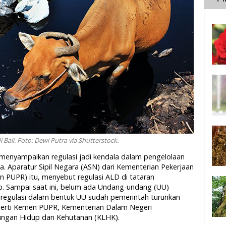
ali. Foto: Dewi Putra via Shutterstock.
t, menyampaikan regulasi jadi kendala dalam pengelolaan
a. Aparatur Sipil Negara (ASN) dari Kementerian Pekerjaan
UPR) itu, menyebut regulasi ALD di tataran
p. Sampai saat ini, belum ada Undang-undang (UU)
, regulasi dalam bentuk UU sudah pemerintah turunkan
eperti Kemen PUPR, Kementerian Dalam Negeri
ungan Hidup dan Kehutanan (KLHK).