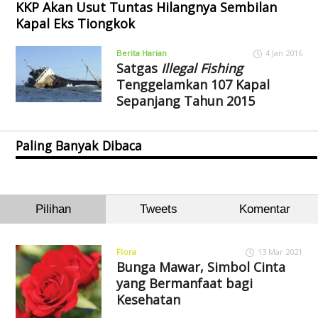
KKP Akan Usut Tuntas Hilangnya Sembilan
Kapal Eks Tiongkok
Berita Harian
4 Jan 2016
Satgas
Illegal Fishing
Tenggelamkan 107 Kapal
Sepanjang Tahun 2015
Paling Banyak Dibaca
Pilihan
Tweets
Komentar
Flora
13 Mar 2021
Bunga Mawar, Simbol Cinta
yang Bermanfaat bagi
Kesehatan