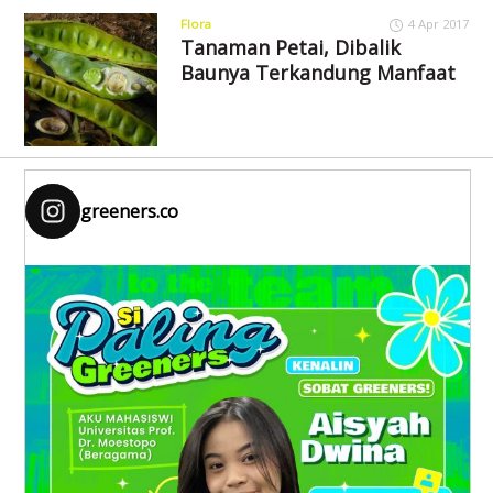
Flora
4 Apr 2017
Tanaman Petai, Dibalik
Baunya Terkandung Manfaat
greeners.co