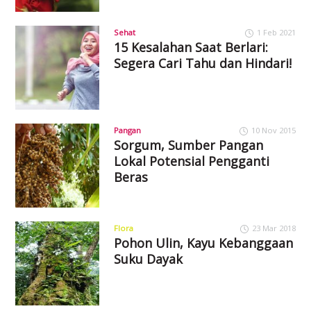
Sehat
1 Feb 2021
15 Kesalahan Saat Berlari:
Segera Cari Tahu dan Hindari!
Pangan
10 Nov 2015
Sorgum, Sumber Pangan
Lokal Potensial Pengganti
Beras
Flora
23 Mar 2018
Pohon Ulin, Kayu Kebanggaan
Suku Dayak