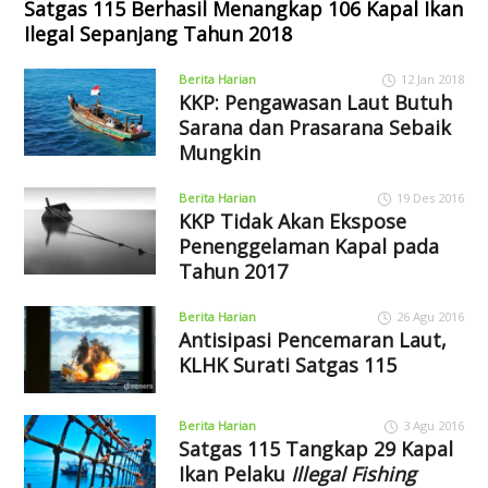
Satgas 115 Berhasil Menangkap 106 Kapal Ikan
Ilegal Sepanjang Tahun 2018
Berita Harian
12 Jan 2018
KKP: Pengawasan Laut Butuh
Sarana dan Prasarana Sebaik
Mungkin
Berita Harian
19 Des 2016
KKP Tidak Akan Ekspose
Penenggelaman Kapal pada
Tahun 2017
Berita Harian
26 Agu 2016
Antisipasi Pencemaran Laut,
KLHK Surati Satgas 115
Berita Harian
3 Agu 2016
Satgas 115 Tangkap 29 Kapal
Ikan Pelaku
Illegal Fishing