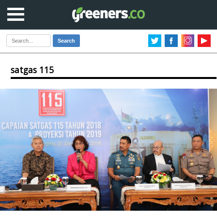
Search
satgas 115