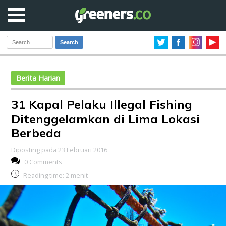
Search
Berita Harian
31 Kapal Pelaku Illegal Fishing
Ditenggelamkan di Lima Lokasi
Berbeda
Diposting pada 23 Februari 2016
0 Comments
Reading time:
2
menit