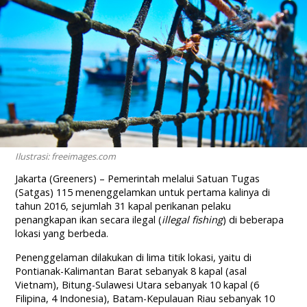
Ilustrasi: freeimages.com
Jakarta (Greeners) – Pemerintah melalui Satuan Tugas
(Satgas) 115 menenggelamkan untuk pertama kalinya di
tahun 2016, sejumlah 31 kapal perikanan pelaku
penangkapan ikan secara ilegal (
illegal fishing
) di beberapa
lokasi yang berbeda.
Penenggelaman dilakukan di lima titik lokasi, yaitu di
Pontianak-Kalimantan Barat sebanyak 8 kapal (asal
Vietnam), Bitung-Sulawesi Utara sebanyak 10 kapal (6
Filipina, 4 Indonesia), Batam-Kepulauan Riau sebanyak 10