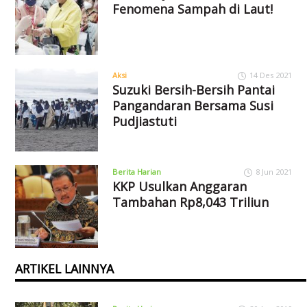
Fenomena Sampah di Laut!
Aksi
14 Des 2021
Suzuki Bersih-Bersih Pantai
Pangandaran Bersama Susi
Pudjiastuti
Berita Harian
8 Jun 2021
KKP Usulkan Anggaran
Tambahan Rp8,043 Triliun
ARTIKEL LAINNYA