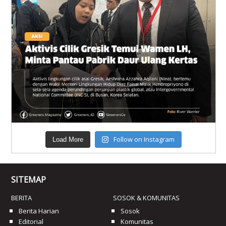
Follow on Instagram
Load More
SITEMAP
BERITA
SOSOK & KOMUNITAS
Berita Harian
Sosok
Editorial
Komunitas