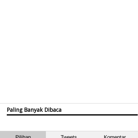
Paling Banyak Dibaca
Pilihan
Tweets
Komentar