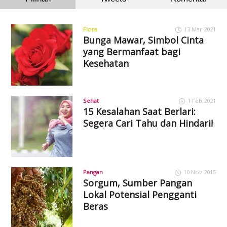
Flora
13 Mar 2021
Bunga Mawar, Simbol Cinta
yang Bermanfaat bagi
Kesehatan
Sehat
1 Feb 2021
15 Kesalahan Saat Berlari:
Segera Cari Tahu dan Hindari!
Pangan
10 Nov 2015
Sorgum, Sumber Pangan
Lokal Potensial Pengganti
Beras