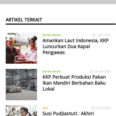
ARTIKEL TERKAIT
Berita Harian
2 Jan 2024
Amankan Laut Indonesia, KKP
Luncurkan Dua Kapal
Pengawas
Berita Harian
24 Okt 2023
KKP Perkuat Produksi Pakan
Ikan Mandiri Berbahan Baku
Lokal
Aksi
31 Jul 2022
Susi Pudjiastuti : Akhiri