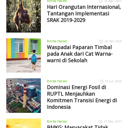
Berita Harian
20 Agu 2019
Hari Orangutan Internasional,
Tantangan Implementasi
SRAK 2019-2029
Berita Harian
24 Okt 2024
Waspadai Paparan Timbal
pada Anak dari Cat Warna-
warni di Sekolah
Berita Harian
16 Jun 2025
Dominasi Energi Fosil di
RUPTL Menjauhkan
Komitmen Transisi Energi di
Indonesia
Berita Harian
17 Mar 2017
BMKG: Masyarakat Tidak