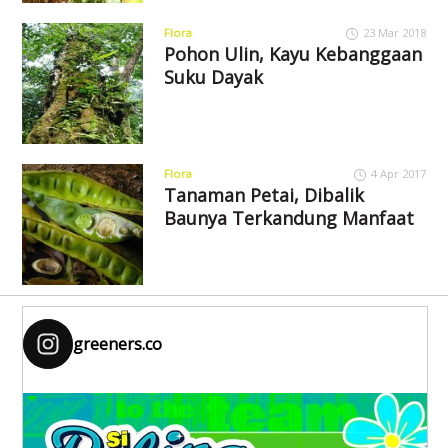
Flora
23 Mar 2018
Pohon Ulin, Kayu Kebanggaan
Suku Dayak
Flora
4 Apr 2017
Tanaman Petai, Dibalik
Baunya Terkandung Manfaat
greeners.co