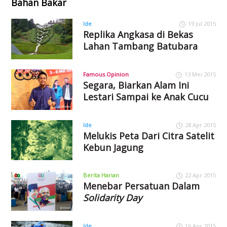
Bahan Bakar
Ide
19 Jul 2015
Replika Angkasa di Bekas
Lahan Tambang Batubara
Famous Opinion
13 Mei 2015
Segara, Biarkan Alam Ini
Lestari Sampai ke Anak Cucu
Ide
28 Apr 2015
Melukis Peta Dari Citra Satelit
Kebun Jagung
Berita Harian
22 Apr 2015
Menebar Persatuan Dalam
Solidarity Day
Ide
16 Apr 2015