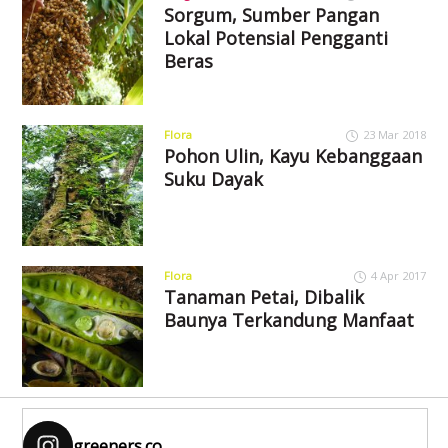
Sorgum, Sumber Pangan
Lokal Potensial Pengganti
Beras
Flora
23 Mar 2018
Pohon Ulin, Kayu Kebanggaan
Suku Dayak
Flora
4 Apr 2017
Tanaman Petai, Dibalik
Baunya Terkandung Manfaat
greeners.co