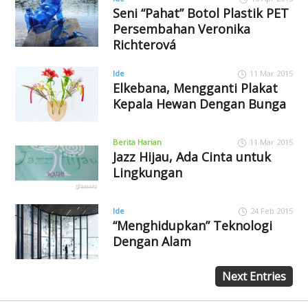
Seni “Pahat” Botol Plastik PET
Persembahan Veronika
Richterová
Ide
11 Mar 2015
Elkebana, Mengganti Plakat
Kepala Hewan Dengan Bunga
Berita Harian
11 Mar 2015
Jazz Hijau, Ada Cinta untuk
Lingkungan
Ide
24 Feb 2015
“Menghidupkan” Teknologi
Dengan Alam
Next Entries