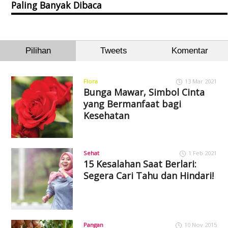
Paling Banyak Dibaca
Pilihan
Tweets
Komentar
Flora
13 Mar 2021
Bunga Mawar, Simbol Cinta
yang Bermanfaat bagi
Kesehatan
Sehat
1 Feb 2021
15 Kesalahan Saat Berlari:
Segera Cari Tahu dan Hindari!
Pangan
10 Nov 2015