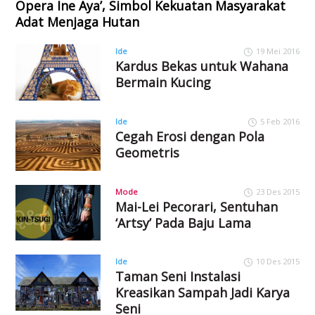
Opera Ine Aya’, Simbol Kekuatan Masyarakat
Adat Menjaga Hutan
Ide
19 Mei 2016
Kardus Bekas untuk Wahana
Bermain Kucing
Ide
5 Feb 2016
Cegah Erosi dengan Pola
Geometris
Mode
23 Des 2015
Mai-Lei Pecorari, Sentuhan
‘Artsy’ Pada Baju Lama
Ide
10 Des 2015
Taman Seni Instalasi
Kreasikan Sampah Jadi Karya
Seni