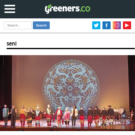
Search
seni