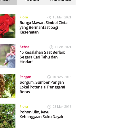
Flora
13 Mar 2021
Bunga Mawar, Simbol Cinta
yang Bermanfaat bagi
Kesehatan
Sehat
1 Feb 2021
15 Kesalahan Saat Berlari:
Segera Cari Tahu dan
Hindari!
Pangan
10 Nov 2015
Sorgum, Sumber Pangan
Lokal Potensial Pengganti
Beras
Flora
23 Mar 2018
Pohon Ulin, Kayu
Kebanggaan Suku Dayak