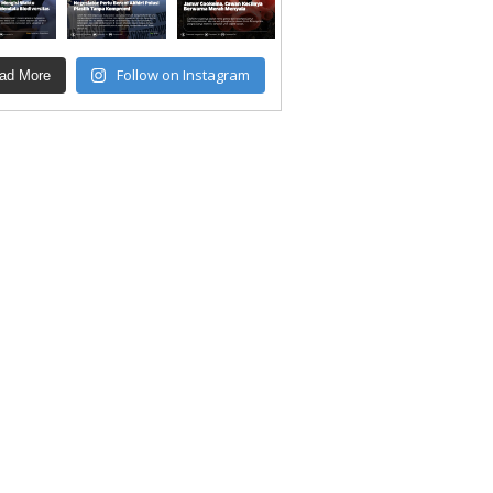
Follow on Instagram
ad More