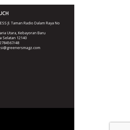
OUCH
SS Jl. Taman Radio Dalam Raya No
ria Utara, Kebayoran Baru
ta Selatan 12140
2784567/48
ksi@greenersmagz.com