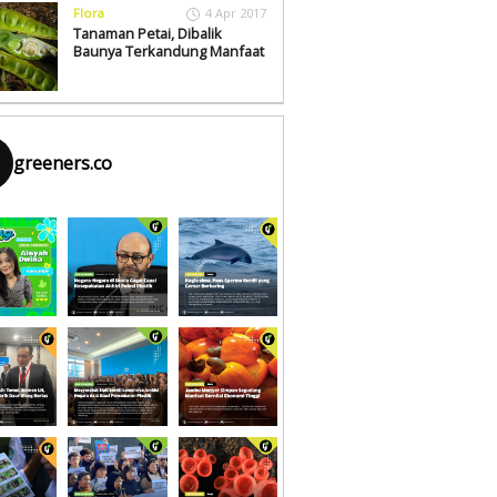
Flora
4 Apr 2017
Tanaman Petai, Dibalik
Baunya Terkandung Manfaat
greeners.co