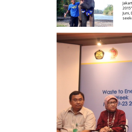
Jakar
2015”
Juni,
seek