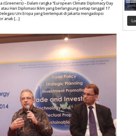
ta (Greeners) – Dalam rangka “European Climate Diplomacy Day
 atau Hari Diplomasi Iklim yang berlangsung setiap tanggal 17
 Delegasi Uni Eropa yang bertempat di Jakarta mengadopsi
or anak […]
Lo