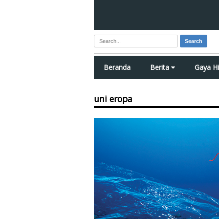
Search
Beranda
Berita
Gaya H
uni eropa