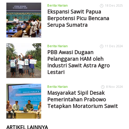
Berita Harian
18 Des 2025
Ekspansi Sawit Papua
Berpotensi Picu Bencana
Serupa Sumatra
Berita Harian
11 Des 2024
PBB Awasi Dugaan
Pelanggaran HAM oleh
Industri Sawit Astra Agro
Lestari
Berita Harian
8 Nov 2024
Masyarakat Sipil Desak
Pemerintahan Prabowo
Tetapkan Moratorium Sawit
ARTIKEL LAINNYA