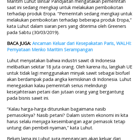
Maritim Luhut Binsar Pandjaitan mengatakan pemerintah
saat ini sedang mengkaji untuk melakukan pemboikotan
terhadap produk Eropa. “Pemerintah sedang mengkaji untuk
melakukan pemboikotan terhadap beberapa produk Eropa,”
kata Luhut dalam siaran pers yang diterima oleh Greeners
pada Sabtu (30/03/2019).
BACA JUGA:
Ancaman Keluar dari Kesepakatan Paris, WALHI:
Pernyataan Menko Maritim Serampangan
Luhut menyatakan bahwa industri sawit di Indonesia
melibatkan sekitar 18 juta orang. Oleh karena itu, langkah UE
untuk tidak lagi menggunakan minyak sawit sebagai biofuel
akan berdampak pada angka kemiskinan di Indonesia. Luhut
menegaskan kalau pemerintah serius melindungi
kesejahteraan petani dan jutaan orang yang bergantung
pada bisnis sawit ini.
“Kalau harga-harga diturunkan bagaimana nasib
pemasoknya? Nasib petani? Dalam sistem ekonomi ini kita
harus selalu menjaga keseimbangan agar pemasok tetap
untung dan pembeli nyaman,” kata Luhut.
Belum lama ini Luhut juga mengancam akan keluar dari