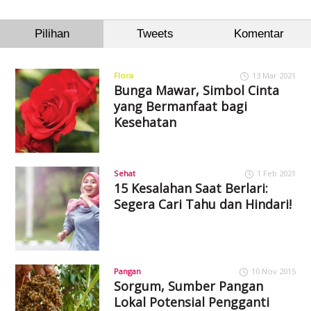
Pilihan
Tweets
Komentar
Flora
13 Mar 2021
Bunga Mawar, Simbol Cinta
yang Bermanfaat bagi
Kesehatan
Sehat
1 Feb 2021
15 Kesalahan Saat Berlari:
Segera Cari Tahu dan Hindari!
Pangan
10 Nov 2015
Sorgum, Sumber Pangan
Lokal Potensial Pengganti