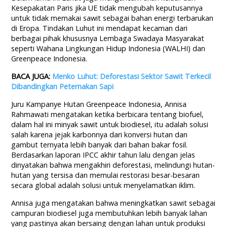
Kesepakatan Paris jika UE tidak mengubah keputusannya
untuk tidak memakai sawit sebagai bahan energi terbarukan
di Eropa. Tindakan Luhut ini mendapat kecaman dari
berbagai pihak khususnya Lembaga Swadaya Masyarakat
seperti Wahana Lingkungan Hidup Indonesia (WALHI) dan
Greenpeace Indonesia.
BACA JUGA:
Menko Luhut: Deforestasi Sektor Sawit Terkecil
Dibandingkan Peternakan Sapi
Juru Kampanye Hutan Greenpeace Indonesia, Annisa
Rahmawati mengatakan ketika berbicara tentang biofuel,
dalam hal ini minyak sawit untuk biodiesel, itu adalah solusi
salah karena jejak karbonnya dari konversi hutan dan
gambut ternyata lebih banyak dari bahan bakar fosil.
Berdasarkan laporan IPCC akhir tahun lalu dengan jelas
dinyatakan bahwa mengakhiri deforestasi, melindungi hutan-
hutan yang tersisa dan memulai restorasi besar-besaran
secara global adalah solusi untuk menyelamatkan iklim.
Annisa juga mengatakan bahwa meningkatkan sawit sebagai
campuran biodiesel juga membutuhkan lebih banyak lahan
yang pastinya akan bersaing dengan lahan untuk produksi