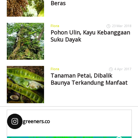
Beras
Flora
23 Mar 2018
Pohon Ulin, Kayu Kebanggaan
Suku Dayak
Flora
4 Apr 2017
Tanaman Petai, Dibalik
Baunya Terkandung Manfaat
greeners.co