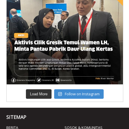
Follow on Instagram
Load More
SITEMAP
BERITA
SOSOK & KOMUNITAS