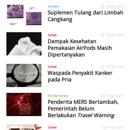
Inovasi
15 Des 2019
Suplemen Tulang dari Limbah
Cangkang
Sehat
13 Des 2019
Dampak Kesehatan
Pemakaian AirPods Masih
Dipertanyakan
Sehat
27 Okt 2015
Waspada Penyakit Kanker
pada Pria
Berita Harian
19 Jun 2015
Penderita MERS Bertambah,
Pemerintah Belum
Berlakukan
Travel Warning
Sehat
4 Jun 2015