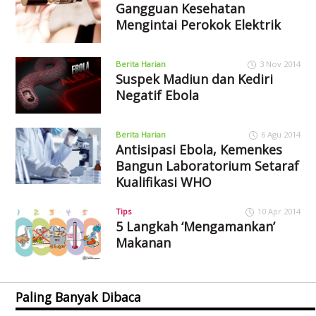
Gangguan Kesehatan
Mengintai Perokok Elektrik
Berita Harian
3 Nov 2014
Suspek Madiun dan Kediri
Negatif Ebola
Berita Harian
6 Agu 2014
Antisipasi Ebola, Kemenkes
Bangun Laboratorium Setaraf
Kualifikasi WHO
Tips
10 Apr 2014
5 Langkah ‘Mengamankan’
Makanan
Paling Banyak Dibaca