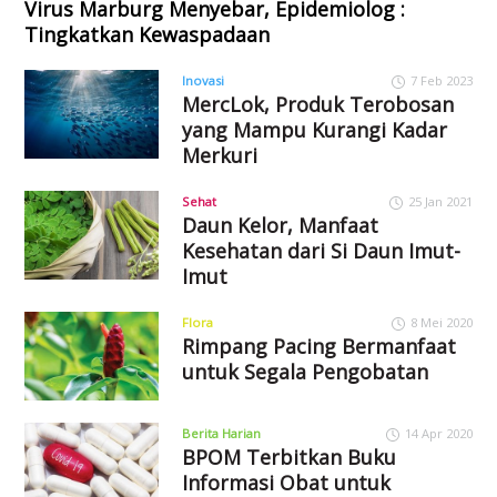
Virus Marburg Menyebar, Epidemiolog :
Tingkatkan Kewaspadaan
Inovasi
7 Feb 2023
MercLok, Produk Terobosan
yang Mampu Kurangi Kadar
Merkuri
Sehat
25 Jan 2021
Daun Kelor, Manfaat
Kesehatan dari Si Daun Imut-
Imut
Flora
8 Mei 2020
Rimpang Pacing Bermanfaat
untuk Segala Pengobatan
Berita Harian
14 Apr 2020
BPOM Terbitkan Buku
Informasi Obat untuk