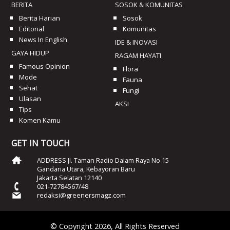
BERITA
SOSOK & KOMUNITAS
Berita Harian
Sosok
Editorial
Komunitas
News In English
IDE & INOVASI
GAYA HIDUP
RAGAM HAYATI
Famous Opinion
Flora
Mode
Fauna
Sehat
Fungi
Ulasan
AKSI
Tips
Komen Kamu
GET IN TOUCH
ADDRESS Jl. Taman Radio Dalam Raya No 15
Gandaria Utara, Kebayoran Baru
Jakarta Selatan 12140
021-72784567/48
redaksi@greenersmagz.com
© Copyright 2026, All Rights Reserved