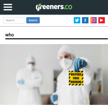
Search
who