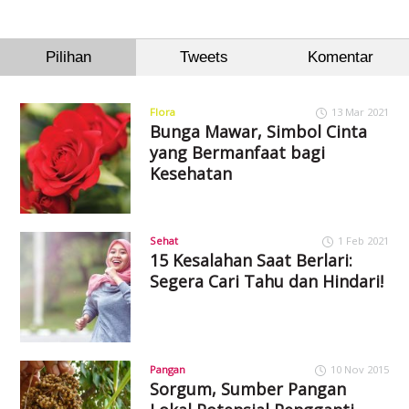
Pilihan
Tweets
Komentar
Flora
13 Mar 2021
Bunga Mawar, Simbol Cinta
yang Bermanfaat bagi
Kesehatan
Sehat
1 Feb 2021
15 Kesalahan Saat Berlari:
Segera Cari Tahu dan Hindari!
Pangan
10 Nov 2015
Sorgum, Sumber Pangan