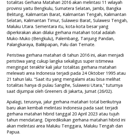
totalitas Gerhana Matahari 2016 akan melintasi 11 wilayah
provinsi yaitu Bengkulu, Sumatera Selatan, Jambi, Bangka
Belitung, Kalimantan Barat, Kalimantan Tengah, Kalimantan
Selatan, Kalimantan Timur, Sulawesi Barat, Sulawesi Tengah,
Maluku Utara. Sementara itu, kota-kota besar yang
diperkirakan akan dilalui gerhana matahari total adalah
Muko-Muko (Bengkulu), Palembang, Tanjung Pandan,
Palangkaraya, Balikpapan, Palu dan Ternate.
Peristiwa gerhana matahari di tahun 2016 ini, akan menjadi
peristiwa yang cukup langka sekaligus super istimewa
mengingat terakhir kali jalur totalitas gerhana matahari
melewati area Indonesia terjadi pada 24 Oktober 1995 atau
21 tahun lalu. “Saat itu yang mengalami atau bisa melihat
totalitas hanya di pulau Sangihe, Sulawesi Utara,” tuturnya
saat dijumpai oleh Greeners di Jakarta, Jumat (26/02).
Apalagi, terusnya, jalur gerhana matahari total berikutnya
baru akan kembali melintasi Indonesia pada saat terjadi
gerhana matahari hibrid tanggal 20 April 2023 atau tujuh
tahun mendatang. Diprediksikan gerhana matahari hibrid ini
akan melintasi area Maluku Tenggara, Maluku Tengah dan
Papua.