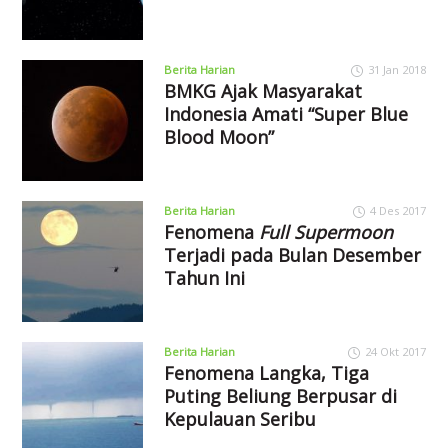
Berita Harian
31 Jan 2018
BMKG Ajak Masyarakat
Indonesia Amati “Super Blue
Blood Moon”
Berita Harian
4 Des 2017
Fenomena
Full Supermoon
Terjadi pada Bulan Desember
Tahun Ini
Berita Harian
24 Okt 2017
Fenomena Langka, Tiga
Puting Beliung Berpusar di
Kepulauan Seribu