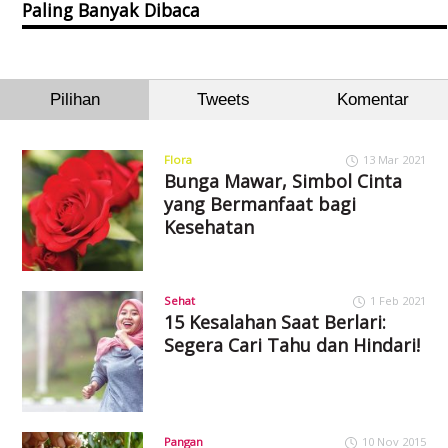
Paling Banyak Dibaca
Pilihan
Tweets
Komentar
Flora
13 Mar 2021
Bunga Mawar, Simbol Cinta
yang Bermanfaat bagi
Kesehatan
Sehat
1 Feb 2021
15 Kesalahan Saat Berlari:
Segera Cari Tahu dan Hindari!
Pangan
10 Nov 2015