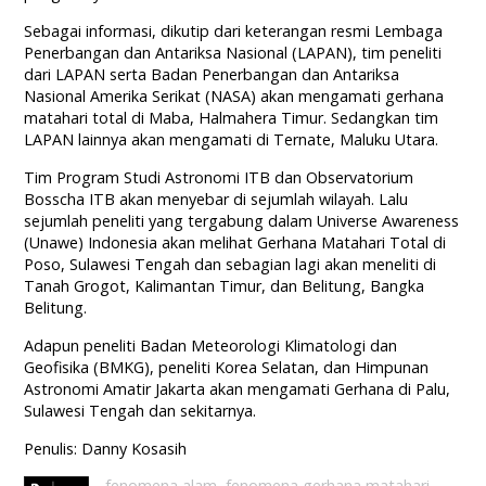
Sebagai informasi, dikutip dari keterangan resmi Lembaga
Penerbangan dan Antariksa Nasional (LAPAN), tim peneliti
dari LAPAN serta Badan Penerbangan dan Antariksa
Nasional Amerika Serikat (NASA) akan mengamati gerhana
matahari total di Maba, Halmahera Timur. Sedangkan tim
LAPAN lainnya akan mengamati di Ternate, Maluku Utara.
Tim Program Studi Astronomi ITB dan Observatorium
Bosscha ITB akan menyebar di sejumlah wilayah. Lalu
sejumlah peneliti yang tergabung dalam Universe Awareness
(Unawe) Indonesia akan melihat Gerhana Matahari Total di
Poso, Sulawesi Tengah dan sebagian lagi akan meneliti di
Tanah Grogot, Kalimantan Timur, dan Belitung, Bangka
Belitung.
Adapun peneliti Badan Meteorologi Klimatologi dan
Geofisika (BMKG), peneliti Korea Selatan, dan Himpunan
Astronomi Amatir Jakarta akan mengamati Gerhana di Palu,
Sulawesi Tengah dan sekitarnya.
Penulis: Danny Kosasih
fenomena alam
,
fenomena gerhana matahari
,