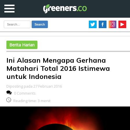
Search
Berita Harian
Ini Alasan Mengapa Gerhana
Matahari Total 2016 Istimewa
untuk Indonesia
Diposting pada 27 Februari 2016
0 Comments
Reading time:
3
menit