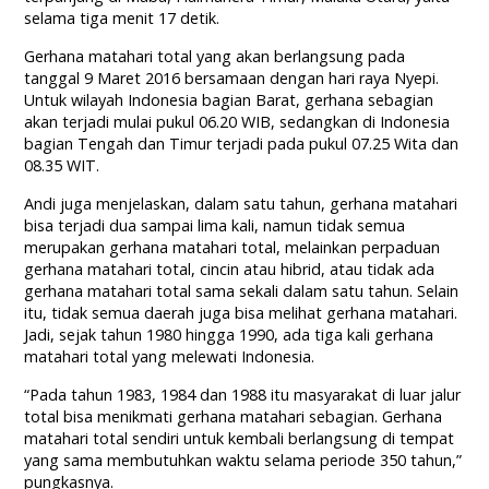
selama tiga menit 17 detik.
Gerhana matahari total yang akan berlangsung pada
tanggal 9 Maret 2016 bersamaan dengan hari raya Nyepi.
Untuk wilayah Indonesia bagian Barat, gerhana sebagian
akan terjadi mulai pukul 06.20 WIB, sedangkan di Indonesia
bagian Tengah dan Timur terjadi pada pukul 07.25 Wita dan
08.35 WIT.
Andi juga menjelaskan, dalam satu tahun, gerhana matahari
bisa terjadi dua sampai lima kali, namun tidak semua
merupakan gerhana matahari total, melainkan perpaduan
gerhana matahari total, cincin atau hibrid, atau tidak ada
gerhana matahari total sama sekali dalam satu tahun. Selain
itu, tidak semua daerah juga bisa melihat gerhana matahari.
Jadi, sejak tahun 1980 hingga 1990, ada tiga kali gerhana
matahari total yang melewati Indonesia.
“Pada tahun 1983, 1984 dan 1988 itu masyarakat di luar jalur
total bisa menikmati gerhana matahari sebagian. Gerhana
matahari total sendiri untuk kembali berlangsung di tempat
yang sama membutuhkan waktu selama periode 350 tahun,”
pungkasnya.