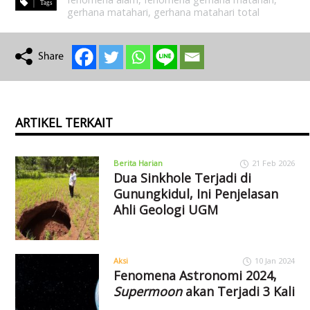
gerhana matahari
,
gerhana matahari total
ARTIKEL TERKAIT
Berita Harian
21 Feb 2026
Dua Sinkhole Terjadi di
Gunungkidul, Ini Penjelasan
Ahli Geologi UGM
Aksi
10 Jan 2024
Fenomena Astronomi 2024,
Supermoon
akan Terjadi 3 Kali