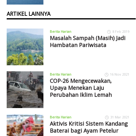
ARTIKEL LAINNYA
Berita Harian
8 Feb 2019
Masalah Sampah (Masih) Jadi
Hambatan Pariwisata
Berita Harian
16 Nov 2021
COP-26 Mengecewakan,
Upaya Menekan Laju
Perubahan Iklim Lemah
Berita Harian
31 Mar 2021
Aktivis Kritisi Sistem Kandang
Baterai bagi Ayam Petelur