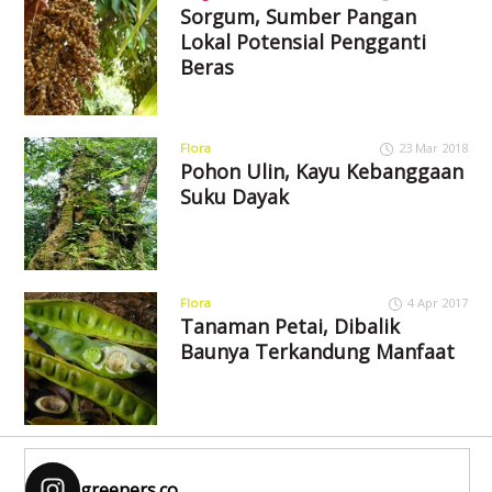
Sorgum, Sumber Pangan
Lokal Potensial Pengganti
Beras
Flora
23 Mar 2018
Pohon Ulin, Kayu Kebanggaan
Suku Dayak
Flora
4 Apr 2017
Tanaman Petai, Dibalik
Baunya Terkandung Manfaat
greeners.co