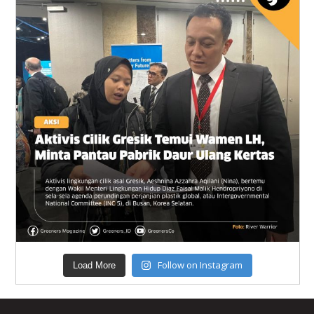
Follow on Instagram
Load More