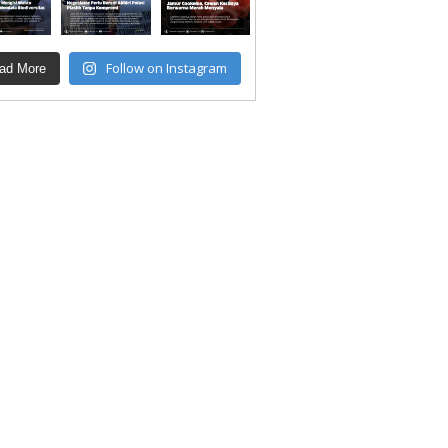
Follow on Instagram
ad More