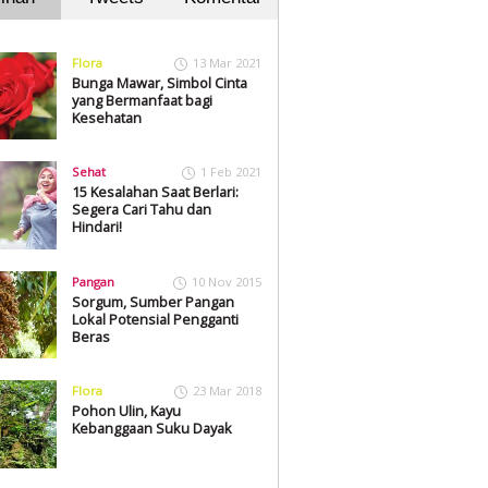
Flora
13 Mar 2021
Bunga Mawar, Simbol Cinta
yang Bermanfaat bagi
Kesehatan
Sehat
1 Feb 2021
15 Kesalahan Saat Berlari:
Segera Cari Tahu dan
Hindari!
Pangan
10 Nov 2015
Sorgum, Sumber Pangan
Lokal Potensial Pengganti
Beras
Flora
23 Mar 2018
Pohon Ulin, Kayu
Kebanggaan Suku Dayak