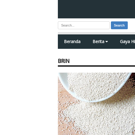
Search
Beranda
Berita
Gaya H
BRIN