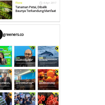
Flora
4 Apr 2017
Tanaman Petai, Dibalik
Baunya Terkandung Manfaat
greeners.co