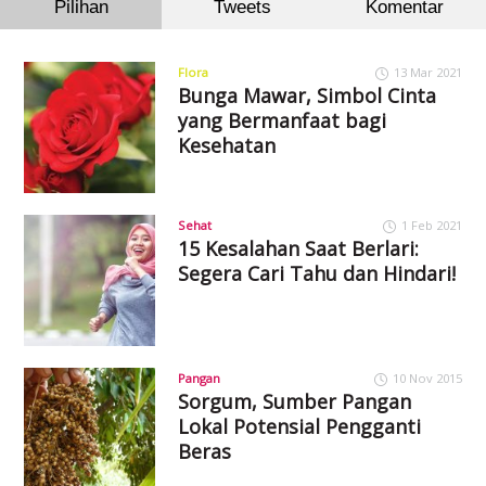
Pilihan
Tweets
Komentar
Flora
13 Mar 2021
Bunga Mawar, Simbol Cinta
yang Bermanfaat bagi
Kesehatan
Sehat
1 Feb 2021
15 Kesalahan Saat Berlari:
Segera Cari Tahu dan Hindari!
Pangan
10 Nov 2015
Sorgum, Sumber Pangan
Lokal Potensial Pengganti
Beras