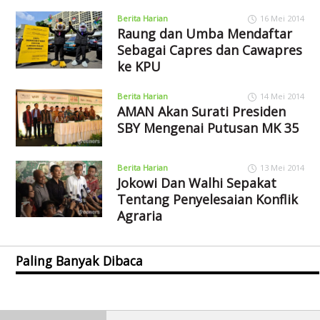
Berita Harian
16 Mei 2014
Raung dan Umba Mendaftar
Sebagai Capres dan Cawapres
ke KPU
Berita Harian
14 Mei 2014
AMAN Akan Surati Presiden
SBY Mengenai Putusan MK 35
Berita Harian
13 Mei 2014
Jokowi Dan Walhi Sepakat
Tentang Penyelesaian Konflik
Agraria
Paling Banyak Dibaca