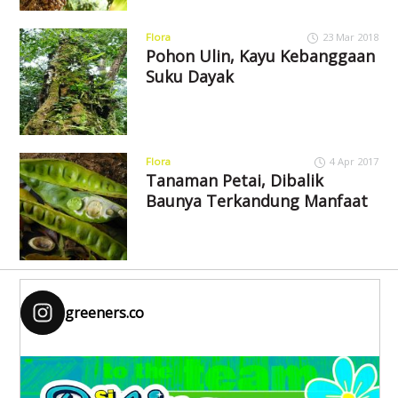
Flora
23 Mar 2018
Pohon Ulin, Kayu Kebanggaan
Suku Dayak
Flora
4 Apr 2017
Tanaman Petai, Dibalik
Baunya Terkandung Manfaat
greeners.co