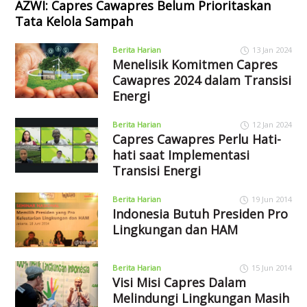
AZWI: Capres Cawapres Belum Prioritaskan
Tata Kelola Sampah
Berita Harian
13 Jan 2024
Menelisik Komitmen Capres
Cawapres 2024 dalam Transisi
Energi
Berita Harian
12 Jan 2024
Capres Cawapres Perlu Hati-
hati saat Implementasi
Transisi Energi
Berita Harian
19 Jun 2014
Indonesia Butuh Presiden Pro
Lingkungan dan HAM
Berita Harian
15 Jun 2014
Visi Misi Capres Dalam
Melindungi Lingkungan Masih