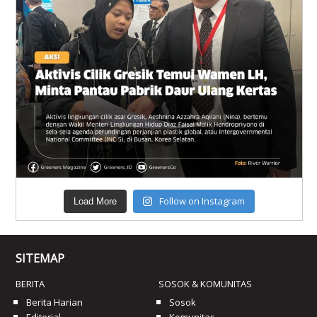
Follow on Instagram
Load More
SITEMAP
BERITA
SOSOK & KOMUNITAS
Berita Harian
Sosok
Editorial
Komunitas