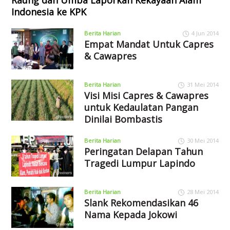
Raung dan Umba Laporkan Kekayaan Alam
Indonesia ke KPK
Berita Harian
4 Jun 2014
Empat Mandat Untuk Capres
& Cawapres
Berita Harian
31 Mei 2014
Visi Misi Capres & Cawapres
untuk Kedaulatan Pangan
Dinilai Bombastis
Berita Harian
30 Mei 2014
Peringatan Delapan Tahun
Tragedi Lumpur Lapindo
Berita Harian
28 Mei 2014
Slank Rekomendasikan 46
Nama Kepada Jokowi