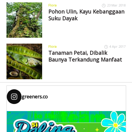
Flora
23 Mar 2018
Pohon Ulin, Kayu Kebanggaan
Suku Dayak
Flora
4 Apr 2017
Tanaman Petai, Dibalik
Baunya Terkandung Manfaat
greeners.co