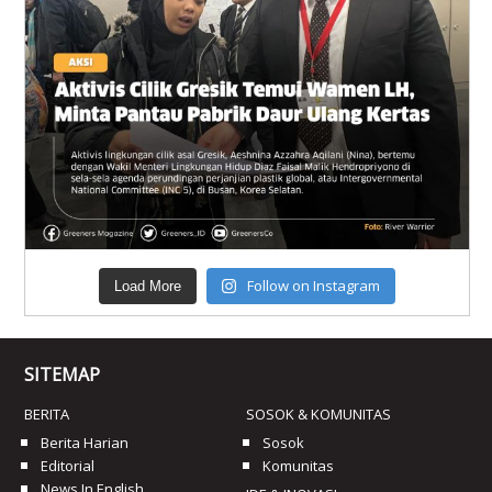
Follow on Instagram
Load More
SITEMAP
BERITA
SOSOK & KOMUNITAS
Berita Harian
Sosok
Editorial
Komunitas
News In English