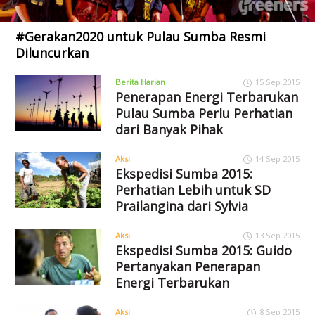
#Gerakan2020 untuk Pulau Sumba Resmi
Diluncurkan
Berita Harian
15 Sep 2015
Penerapan Energi Terbarukan
Pulau Sumba Perlu Perhatian
dari Banyak Pihak
Aksi
14 Sep 2015
Ekspedisi Sumba 2015:
Perhatian Lebih untuk SD
Prailangina dari Sylvia
Aksi
13 Sep 2015
Ekspedisi Sumba 2015: Guido
Pertanyakan Penerapan
Energi Terbarukan
Aksi
8 Sep 2015