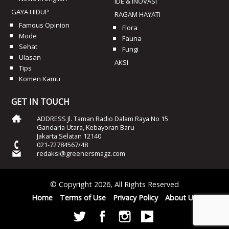
IDE & INOVASI
GAYA HIDUP
RAGAM HAYATI
Famous Opinion
Flora
Mode
Fauna
Sehat
Fungi
Ulasan
AKSI
Tips
Komen Kamu
GET IN TOUCH
ADDRESS Jl. Taman Radio Dalam Raya No 15
Gandaria Utara, Kebayoran Baru
Jakarta Selatan 12140
021-72784567/48
redaksi@greenersmagz.com
© Copyright 2026, All Rights Reserved
Home
Terms of Use
Privacy Policy
About Us