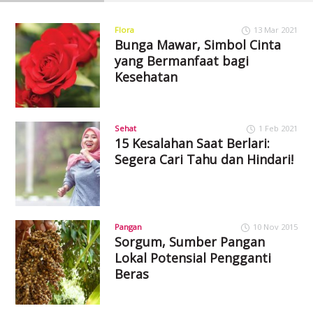
Flora
13 Mar 2021
Bunga Mawar, Simbol Cinta
yang Bermanfaat bagi
Kesehatan
Sehat
1 Feb 2021
15 Kesalahan Saat Berlari:
Segera Cari Tahu dan Hindari!
Pangan
10 Nov 2015
Sorgum, Sumber Pangan
Lokal Potensial Pengganti
Beras