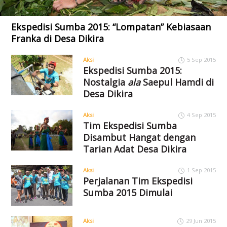
Ekspedisi Sumba 2015: “Lompatan” Kebiasaan
Franka di Desa Dikira
Aksi
5 Sep 2015
Ekspedisi Sumba 2015:
Nostalgia
ala
Saepul Hamdi di
Desa Dikira
Aksi
4 Sep 2015
Tim Ekspedisi Sumba
Disambut Hangat dengan
Tarian Adat Desa Dikira
Aksi
1 Sep 2015
Perjalanan Tim Ekspedisi
Sumba 2015 Dimulai
Aksi
29 Jun 2015