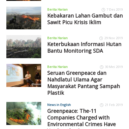
Berita Harian
7 Des 2019
Kebakaran Lahan Gambut dan
Sawit Picu Krisis Iklim
Berita Harian
29 Nov 2019
Keterbukaan Informasi Hutan
Bantu Monitoring SDA
Berita Harian
30 Mei 2019
Seruan Greenpeace dan
Nahdlatul Ulama Agar
Masyarakat Pantang Sampah
Plastik
News in English
21 Feb 2019
Greenpeace: The-11
Companies Charged with
Environmental Crimes Have