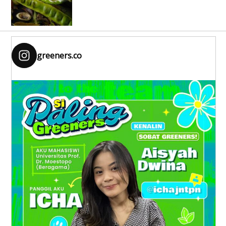
greeners.co