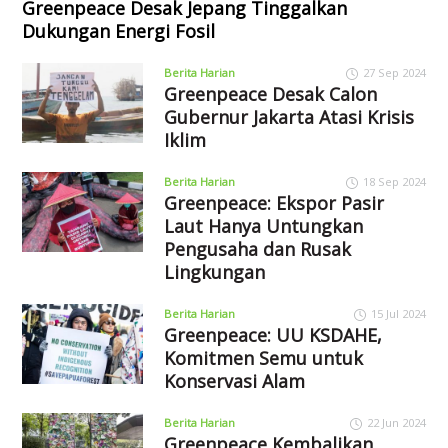
Greenpeace Desak Jepang Tinggalkan
Dukungan Energi Fosil
Berita Harian
27 Sep 2024
Greenpeace Desak Calon
Gubernur Jakarta Atasi Krisis
Iklim
Berita Harian
18 Sep 2024
Greenpeace: Ekspor Pasir
Laut Hanya Untungkan
Pengusaha dan Rusak
Lingkungan
Berita Harian
15 Jul 2024
Greenpeace: UU KSDAHE,
Komitmen Semu untuk
Konservasi Alam
Berita Harian
22 Jun 2024
Greenpeace Kembalikan