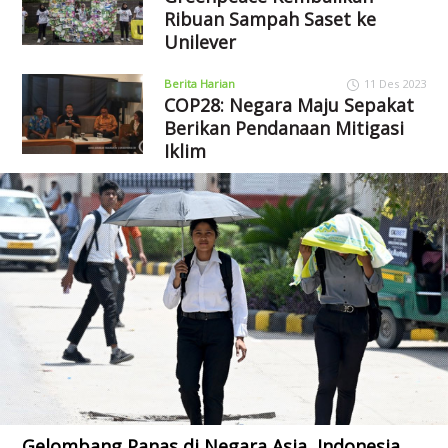
Ribuan Sampah Saset ke
Unilever
Berita Harian
11 Des 2023
COP28: Negara Maju Sepakat
Berikan Pendanaan Mitigasi
Iklim
Gelombang Panas di Negara Asia, Indonesia