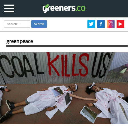
Search
greenpeace