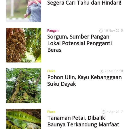
Segera Cari Tahu dan Hindari!
Pangan
10 Nov 2015
Sorgum, Sumber Pangan
Lokal Potensial Pengganti
Beras
Flora
23 Mar 2018
Pohon Ulin, Kayu Kebanggaan
Suku Dayak
Flora
4 Apr 2017
Tanaman Petai, Dibalik
Baunya Terkandung Manfaat