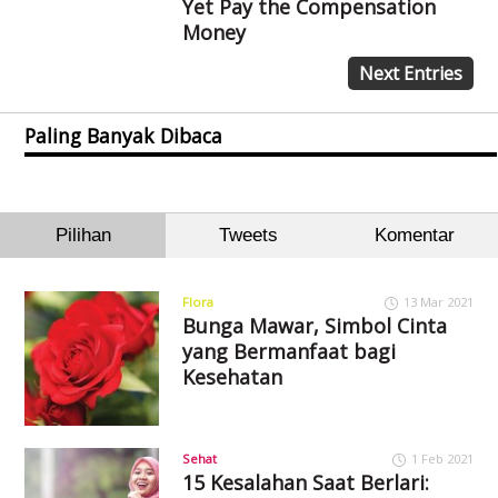
Yet Pay the Compensation
Money
Next Entries
Paling Banyak Dibaca
Pilihan
Tweets
Komentar
Flora
13 Mar 2021
Bunga Mawar, Simbol Cinta
yang Bermanfaat bagi
Kesehatan
Sehat
1 Feb 2021
15 Kesalahan Saat Berlari: