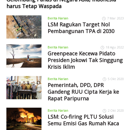
harus Tetap Waspada
Berita Harian
7 Mar 2023
LSM Ragukan Target Nol
Pembangunan TPA di 2030
Berita Harian
18 Agu 2022
Greenpeace Kecewa Pidato
Presiden Jokowi Tak Singgung
Krisis Iklim
Berita Harian
5 Okt 2020
Pemerintah, DPD, DPR
Gandeng RUU Cipta Kerja ke
Rapat Paripurna
Berita Harian
2 Okt 2020
LSM: Co-firing PLTU Solusi
Semu Emisi Gas Rumah Kaca