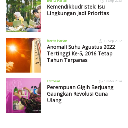
Berita Harian
5 Sep 2023
Kemendikbudristek: Isu
Lingkungan Jadi Prioritas
Berita Harian
10 Sep 2022
Anomali Suhu Agustus 2022
Tertinggi Ke-5, 2016 Tetap
Tahun Terpanas
Editorial
18 Mei 2024
Perempuan Gigih Berjuang
Gaungkan Revolusi Guna
Ulang