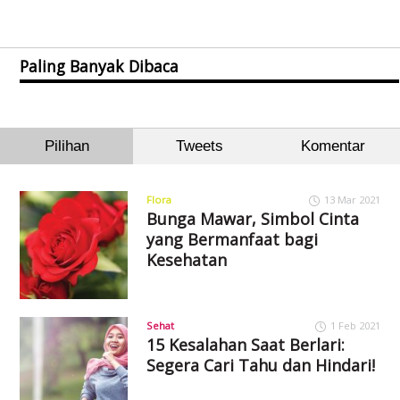
Paling Banyak Dibaca
Pilihan
Tweets
Komentar
Flora
13 Mar 2021
Bunga Mawar, Simbol Cinta
yang Bermanfaat bagi
Kesehatan
Sehat
1 Feb 2021
15 Kesalahan Saat Berlari:
Segera Cari Tahu dan Hindari!