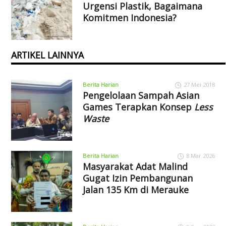
Urgensi Plastik, Bagaimana
Komitmen Indonesia?
ARTIKEL LAINNYA
Berita Harian
27 Mei 2018
Pengelolaan Sampah Asian
Games Terapkan Konsep
Less
Waste
Berita Harian
8 Mar 2026
Masyarakat Adat Malind
Gugat Izin Pembangunan
Jalan 135 Km di Merauke