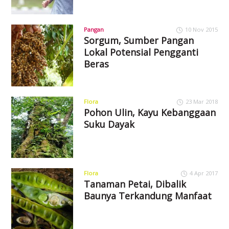
Pangan
10 Nov 2015
Sorgum, Sumber Pangan
Lokal Potensial Pengganti
Beras
Flora
23 Mar 2018
Pohon Ulin, Kayu Kebanggaan
Suku Dayak
Flora
4 Apr 2017
Tanaman Petai, Dibalik
Baunya Terkandung Manfaat