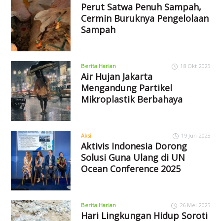
Perut Satwa Penuh Sampah,
Cermin Buruknya Pengelolaan
Sampah
Berita Harian
18 Okt 2025
Air Hujan Jakarta
Mengandung Partikel
Mikroplastik Berbahaya
Aksi
19 Jun 2025
Aktivis Indonesia Dorong
Solusi Guna Ulang di UN
Ocean Conference 2025
Berita Harian
26 Mei 2025
Hari Lingkungan Hidup Soroti