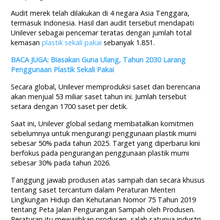
Audit merek telah dilakukan di 4 negara Asia Tenggara,
termasuk Indonesia. Hasil dari audit tersebut mendapati
Unilever sebagai pencemar teratas dengan jumlah total
kemasan
plastik sekali pakai
sebanyak 1.851.
BACA JUGA: Biasakan Guna Ulang, Tahun 2030 Larang
Penggunaan Plastik Sekali Pakai
Secara global, Unilever memproduksi saset dan berencana
akan menjual 53 miliar saset tahun ini. Jumlah tersebut
setara dengan 1700 saset per detik.
Saat ini, Unilever global sedang membatalkan komitmen
sebelumnya untuk mengurangi penggunaan plastik murni
sebesar 50% pada tahun 2025. Target yang diperbarui kini
berfokus pada pengurangan penggunaan plastik murni
sebesar 30% pada tahun 2026.
Tanggung jawab produsen atas sampah dan secara khusus
tentang saset tercantum dalam Peraturan Menteri
Lingkungan Hidup dan Kehutanan Nomor 75 Tahun 2019
tentang Peta Jalan Pengurangan Sampah oleh Produsen.
Peraturan itu mewajibkan produsen, salah satunya industri