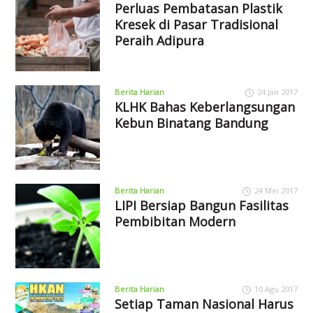
Perluas Pembatasan Plastik
Kresek di Pasar Tradisional
Peraih Adipura
Berita Harian
24 Jan 2017
KLHK Bahas Keberlangsungan
Kebun Binatang Bandung
Berita Harian
24 Mei 2017
LIPI Bersiap Bangun Fasilitas
Pembibitan Modern
Berita Harian
10 Agu 2017
Setiap Taman Nasional Harus