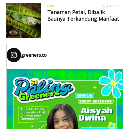
Flora
4 Apr 2017
Tanaman Petai, Dibalik
Baunya Terkandung Manfaat
greeners.co