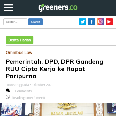
Search
Berita Harian
Omnibus Law
Pemerintah, DPD, DPR Gandeng
RUU Cipta Kerja ke Rapat
Paripurna
Diposting pada 5 Oktober 2020
0 Comments
Reading time:
3
menit