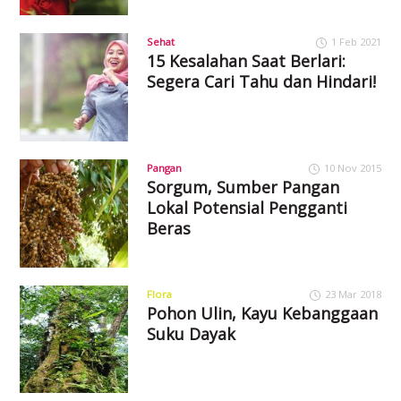
Sehat
1 Feb 2021
15 Kesalahan Saat Berlari:
Segera Cari Tahu dan Hindari!
Pangan
10 Nov 2015
Sorgum, Sumber Pangan
Lokal Potensial Pengganti
Beras
Flora
23 Mar 2018
Pohon Ulin, Kayu Kebanggaan
Suku Dayak