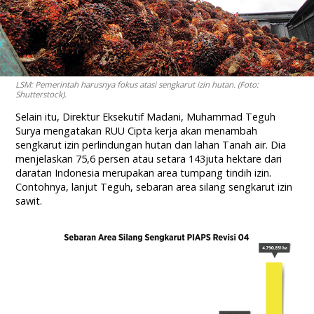
LSM: Pemerintah harusnya fokus atasi sengkarut izin hutan. (Foto:
Shutterstock).
Selain itu, Direktur Eksekutif Madani, Muhammad Teguh
Surya mengatakan RUU Cipta kerja akan menambah
sengkarut izin perlindungan hutan dan lahan Tanah air. Dia
menjelaskan 75,6 persen atau setara 143juta hektare dari
daratan Indonesia merupakan area tumpang tindih izin.
Contohnya, lanjut Teguh, sebaran area silang sengkarut izin
sawit.