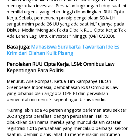
meningkatkan investasi. Persoalan lingkungan hidup saat ini
memiliki urgensi yang lebih tinggi dibandingkan RUU Cipta
Kerja. Sebab, pemenuhan prinsip pengelolaan SDA-LH
sangat minim pada 26 UU yang ada saat ini,” ujarnya pada
Diskusi Media “Menguak Fakta Dibalik RUU Cipta Kerja: Tak
Ada Lahan Lagi Untuk Investasi” Minggu (04/10/2020).
Baca juga:
Mahasiswa Surakarta Tawarkan Ide Es
Krim dari Olahan Kulit Pisang
Penolakan RUU Cipta Kerja, LSM: Omnibus Law
Kepentingan Para Politisi
Menurut, Arie Rompas, Ketua Tim Kampanye Hutan
Greenpeace Indonesia, pembahasan RUU Omnibus Law
yang dibahas oleh anggota DPR RI dan perwakilan
pemerintah ini memiliki kepentingan bisnis sendiri.
“Kurang lebih ada 45 persen anggota parlemen atau sekitar
262 anggota berafiliasi dengan perusahaan. Hal itu
dibuktikan dari nama mereka yang muncul dalam catatan
registrasi 1.016 perusahaan yang mencakup berbagai sektor.
Saat ini, pemain bisnis jahat itu menggunakan instrumen