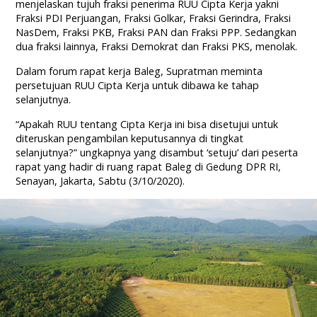
menjelaskan tujuh fraksi penerima RUU Cipta Kerja yakni
Fraksi PDI Perjuangan, Fraksi Golkar, Fraksi Gerindra, Fraksi
NasDem, Fraksi PKB, Fraksi PAN dan Fraksi PPP. Sedangkan
dua fraksi lainnya, Fraksi Demokrat dan Fraksi PKS, menolak.
Dalam forum rapat kerja Baleg, Supratman meminta
persetujuan RUU Cipta Kerja untuk dibawa ke tahap
selanjutnya.
“Apakah RUU tentang Cipta Kerja ini bisa disetujui untuk
diteruskan pengambilan keputusannya di tingkat
selanjutnya?” ungkapnya yang disambut ‘setuju’ dari peserta
rapat yang hadir di ruang rapat Baleg di Gedung DPR RI,
Senayan, Jakarta, Sabtu (3/10/2020).