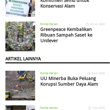
Komitmen Semu untuk
Konservasi Alam
Berita Harian
22 Jun 2024
Greenpeace Kembalikan
Ribuan Sampah Saset ke
Unilever
ARTIKEL LAINNYA
Berita Harian
2 Jun 2020
UU Minerba Buka Peluang
Korupsi Sumber Daya Alam
Berita Harian
6 Jul 2023