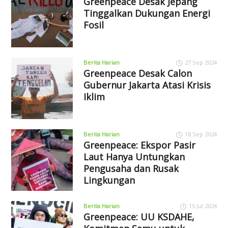
Greenpeace Desak Jepang
Tinggalkan Dukungan Energi
Fosil
Berita Harian
27 Sep 2024
Greenpeace Desak Calon
Gubernur Jakarta Atasi Krisis
Iklim
Berita Harian
18 Sep 2024
Greenpeace: Ekspor Pasir
Laut Hanya Untungkan
Pengusaha dan Rusak
Lingkungan
Berita Harian
15 Jul 2024
Greenpeace: UU KSDAHE,