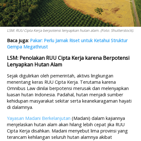
LSM: RUU Cipta Kerja berpotensi lenyapkan hutan alam. (Foto: Shutterstock).
Baca juga:
Pakar: Perlu Jamak Riset untuk Ketahui Struktur
Gempa Megathrust
LSM: Penolakan RUU Cipta Kerja karena Berpotensi
Lenyapkan Hutan Alam
Sejak digulirkan oleh pemerintah, aktivis lingkungan
menentang keras RUU Cipta Kerja. Terutama karena
Omnibus Law dinilai berpotensi merusak dan melenyapkan
luasan hutan Indonesia. Padahal, hutan menjadi sumber
kehidupan masyarakat sekitar serta keanekaragaman hayati
di dalamnya.
Yayasan Madani Berkelanjutan
(Madani) dalam kajiannya
menjelaskan hutan alam akan hilang lebih cepat jika RUU
Cipta Kerja disahkan. Madani menyebut lima provinsi yang
terancam kehilangan seluruh hutan alamnya akibat