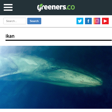
Search
ikan