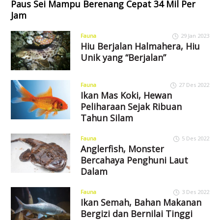
Paus Sei Mampu Berenang Cepat 34 Mil Per
Jam
Fauna
29 Jan 2023
Hiu Berjalan Halmahera, Hiu
Unik yang “Berjalan”
Fauna
27 Des 2022
Ikan Mas Koki, Hewan
Peliharaan Sejak Ribuan
Tahun Silam
Fauna
5 Des 2022
Anglerfish, Monster
Bercahaya Penghuni Laut
Dalam
Fauna
3 Des 2022
Ikan Semah, Bahan Makanan
Bergizi dan Bernilai Tinggi