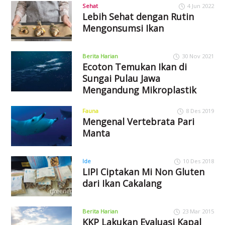
Sehat
4 Jun 2022
Lebih Sehat dengan Rutin
Mengonsumsi Ikan
Berita Harian
30 Nov 2021
Ecoton Temukan Ikan di
Sungai Pulau Jawa
Mengandung Mikroplastik
Fauna
8 Des 2019
Mengenal Vertebrata Pari
Manta
Ide
10 Des 2018
LIPI Ciptakan Mi Non Gluten
dari Ikan Cakalang
Berita Harian
23 Mar 2015
KKP Lakukan Evaluasi Kapal