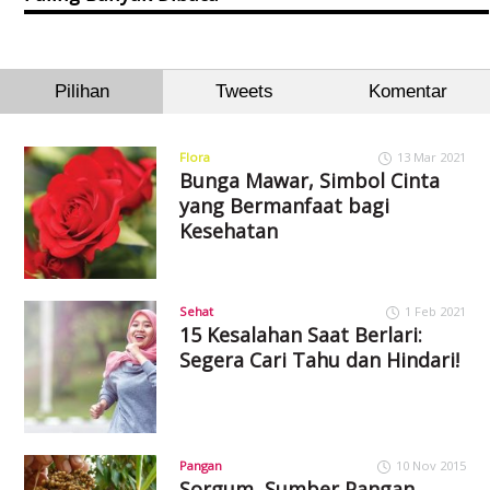
Pilihan
Tweets
Komentar
Flora
13 Mar 2021
Bunga Mawar, Simbol Cinta
yang Bermanfaat bagi
Kesehatan
Sehat
1 Feb 2021
15 Kesalahan Saat Berlari:
Segera Cari Tahu dan Hindari!
Pangan
10 Nov 2015
Sorgum, Sumber Pangan