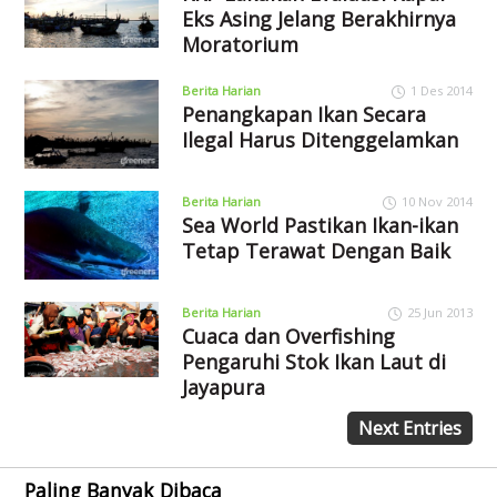
Eks Asing Jelang Berakhirnya
Moratorium
Berita Harian
1 Des 2014
Penangkapan Ikan Secara
Ilegal Harus Ditenggelamkan
Berita Harian
10 Nov 2014
Sea World Pastikan Ikan-ikan
Tetap Terawat Dengan Baik
Berita Harian
25 Jun 2013
Cuaca dan Overfishing
Pengaruhi Stok Ikan Laut di
Jayapura
Next Entries
Paling Banyak Dibaca