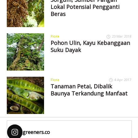
Lokal Potensial Pengganti
Beras
Flora
23 Mar 2018
Pohon Ulin, Kayu Kebanggaan
Suku Dayak
Flora
4 Apr 2017
Tanaman Petai, Dibalik
Baunya Terkandung Manfaat
greeners.co