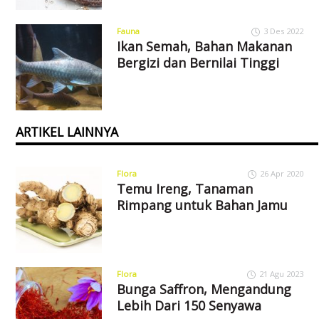
Fauna
3 Des 2022
Ikan Semah, Bahan Makanan
Bergizi dan Bernilai Tinggi
ARTIKEL LAINNYA
Flora
26 Apr 2020
Temu Ireng, Tanaman
Rimpang untuk Bahan Jamu
Flora
21 Agu 2023
Bunga Saffron, Mengandung
Lebih Dari 150 Senyawa