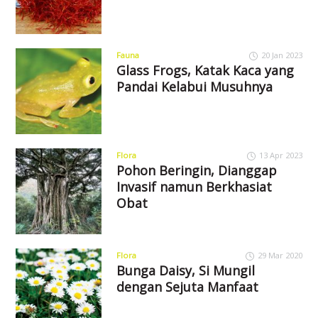
Fauna
20 Jan 2023
Glass Frogs, Katak Kaca yang
Pandai Kelabui Musuhnya
Flora
13 Apr 2023
Pohon Beringin, Dianggap
Invasif namun Berkhasiat
Obat
Flora
29 Mar 2020
Bunga Daisy, Si Mungil
dengan Sejuta Manfaat