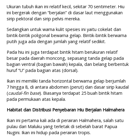
Ukuran tubuh ikan ini relatif kecil, sekitar 70 sentimeter. Hiu
ini bergerak dengan “berjalan” di dasar laut menggunakan
sirip pektoral dan sirip pelvis mereka.
Sedangkan untuk warna kulit spesies ini yaitu cokelat dan
bintik-bintik poligonal bewarna gelap. Bintik-bintik berwarna
putih juga ada dengan jumlah yang relatif sedikit.
Pada hiu ini juga terdapat bintik hitam berukuran relatif
besar pada daerah moncong, sepasang tanda gelap pada
bagian ventral (bagian bawah) kepala, dan belang berbentuk
huruf “U” pada bagian atas (dorsal).
Ikan ini memiliki tanda horizontal berwarna gelap berjumlah
7 hingga 8, di antara abdomen (perut) dan dasar sirip kaudal
(
caudal-fin base
). Biasanya terdapat 25 buah bintik hitam
pada permukaan atas kepala.
Habitat dan Distribusi Penyebaran Hiu Berjalan Halmahera
Ikan ini pertama kali ada di perairan Halmahera, salah satu
pulau dari Maluku yang terletak di sebelah barat Papua
Nugini. Ikan ini hidup pada perairan tropis.