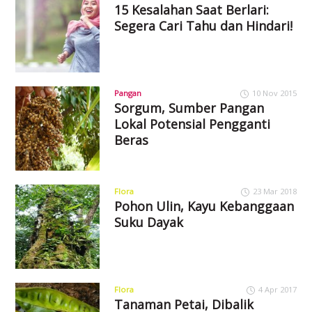
15 Kesalahan Saat Berlari:
Segera Cari Tahu dan Hindari!
Pangan
10 Nov 2015
Sorgum, Sumber Pangan
Lokal Potensial Pengganti
Beras
Flora
23 Mar 2018
Pohon Ulin, Kayu Kebanggaan
Suku Dayak
Flora
4 Apr 2017
Tanaman Petai, Dibalik