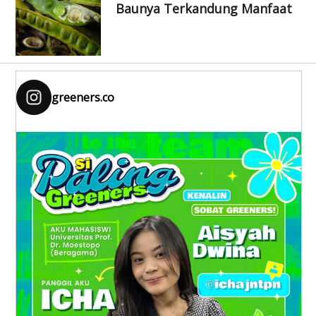
Baunya Terkandung Manfaat
greeners.co