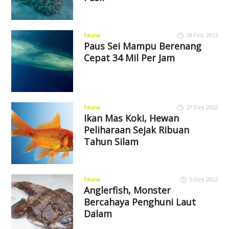
Fauna
28 Feb 2023
Paus Sei Mampu Berenang
Cepat 34 Mil Per Jam
Fauna
27 Des 2022
Ikan Mas Koki, Hewan
Peliharaan Sejak Ribuan
Tahun Silam
Fauna
5 Des 2022
Anglerfish, Monster
Bercahaya Penghuni Laut
Dalam