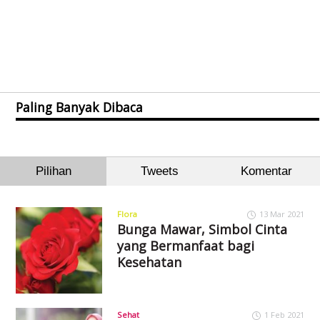
Paling Banyak Dibaca
Pilihan
Tweets
Komentar
Flora
13 Mar 2021
Bunga Mawar, Simbol Cinta
yang Bermanfaat bagi
Kesehatan
Sehat
1 Feb 2021