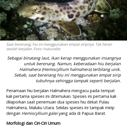
Saat berenang, hiu ini menggunakan empat siripnya. Tak heran
seolah berjalan. Foto: Inaturalist
Sebagai binatang laut, ikan kerap menggunakan insangnya
untuk berenang. Namun, keberadaan hiu berjalan
Halmahera (Hemiscyllium halmahera) terbilang unik.
Sebab, saat berenang hiu ini menggunakan empat sirip
tubuhnya sehingga tampak seperti berjalan.
Penamaan hiu berjalan Halmahera mengacu pada tempat
kali pertama spesies ini ditemukan. Spesies ini pertama kali
dilaporkan saat penemuan dua spesies hiu dekat Pulau
Halmahera, Maluku Utara. Sekilas spesies ini tampak mirip
dengan
Hemiscyllium galei
yang ada di Papua Barat.
Morfologi dan Ciri-Ciri Umum