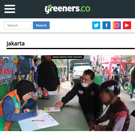
Search
Jakarta