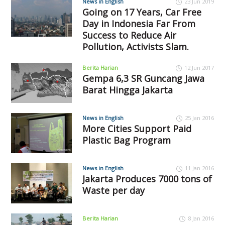
News in English
23 Jun 2019
Going on 17 Years, Car Free
Day in Indonesia Far From
Success to Reduce Air
Pollution, Activists Slam.
Berita Harian
12 Jun 2017
Gempa 6,3 SR Guncang Jawa
Barat Hingga Jakarta
News in English
25 Jan 2016
More Cities Support Paid
Plastic Bag Program
News in English
11 Jan 2016
Jakarta Produces 7000 tons of
Waste per day
Berita Harian
8 Jan 2016