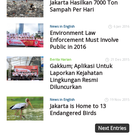
Jakarta Hasilkan 7000 Ton
Sampah Per Hari
News in English
6 Jan 2016
Environment Law
Enforcement Must Involve
Public in 2016
Berita Harian
21 Des 2015
Gakkum; Aplikasi Untuk
Laporkan Kejahatan
Lingkungan Resmi
Diluncurkan
News in English
19 Nov 2015
Jakarta is Home to 13
Endangered Birds
Next Entries