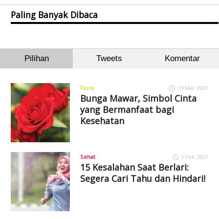
Paling Banyak Dibaca
Pilihan
Tweets
Komentar
Flora
13 Mar 2021
Bunga Mawar, Simbol Cinta
yang Bermanfaat bagi
Kesehatan
Sehat
1 Feb 2021
15 Kesalahan Saat Berlari:
Segera Cari Tahu dan Hindari!