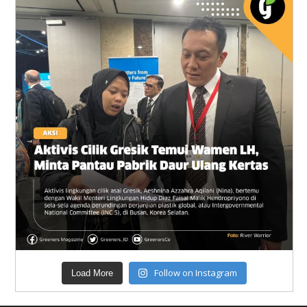
Follow on Instagram
Load More