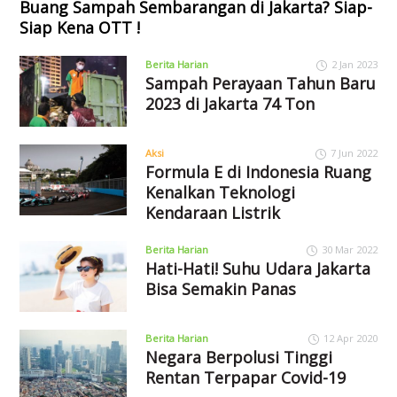
Buang Sampah Sembarangan di Jakarta? Siap-
Siap Kena OTT !
Berita Harian
2 Jan 2023
Sampah Perayaan Tahun Baru
2023 di Jakarta 74 Ton
Aksi
7 Jun 2022
Formula E di Indonesia Ruang
Kenalkan Teknologi
Kendaraan Listrik
Berita Harian
30 Mar 2022
Hati-Hati! Suhu Udara Jakarta
Bisa Semakin Panas
Berita Harian
12 Apr 2020
Negara Berpolusi Tinggi
Rentan Terpapar Covid-19