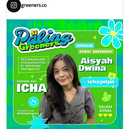
greeners.co