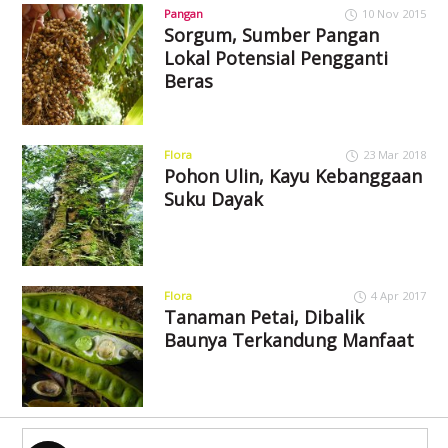
Pangan
10 Nov 2015
Sorgum, Sumber Pangan
Lokal Potensial Pengganti
Beras
Flora
23 Mar 2018
Pohon Ulin, Kayu Kebanggaan
Suku Dayak
Flora
4 Apr 2017
Tanaman Petai, Dibalik
Baunya Terkandung Manfaat