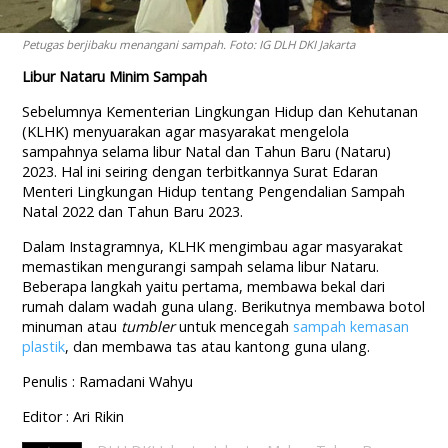
Petugas berjibaku menangani sampah. Foto: IG DLH DKI Jakarta
Libur Nataru Minim Sampah
Sebelumnya Kementerian Lingkungan Hidup dan Kehutanan
(KLHK) menyuarakan agar masyarakat mengelola
sampahnya selama libur Natal dan Tahun Baru (Nataru)
2023. Hal ini seiring dengan terbitkannya Surat Edaran
Menteri Lingkungan Hidup tentang Pengendalian Sampah
Natal 2022 dan Tahun Baru 2023.
Dalam Instagramnya, KLHK mengimbau agar masyarakat
memastikan mengurangi sampah selama libur Nataru.
Beberapa langkah yaitu pertama, membawa bekal dari
rumah dalam wadah guna ulang. Berikutnya membawa botol
minuman atau
tumbler
untuk mencegah
sampah kemasan
plastik
, dan membawa tas atau kantong guna ulang.
Penulis : Ramadani Wahyu
Editor : Ari Rikin