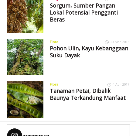
Sorgum, Sumber Pangan
Lokal Potensial Pengganti
Beras
Flora
23 Mar 2018
Pohon Ulin, Kayu Kebanggaan
Suku Dayak
Flora
4 Apr 2017
Tanaman Petai, Dibalik
Baunya Terkandung Manfaat