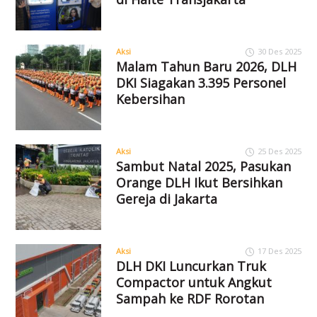
Aksi
30 Des 2025
Malam Tahun Baru 2026, DLH
DKI Siagakan 3.395 Personel
Kebersihan
Aksi
25 Des 2025
Sambut Natal 2025, Pasukan
Orange DLH Ikut Bersihkan
Gereja di Jakarta
Aksi
17 Des 2025
DLH DKI Luncurkan Truk
Compactor untuk Angkut
Sampah ke RDF Rorotan