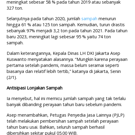
meningkat sebesar 58 % pada tahun 2019 atau sebanyak
327 ton.
Selanjutnya pada tahun 2020, jumlah
sampah
menurun
hingga 61 % atau 125 ton sampah. Kemudian, turun drastis
sebanyak 97% menjadi 3,2 ton pada tahun 2021. Pada tahun
baru 2023, meningkat lagi sebesar 95 % yaitu 74 ton
sampah.
Dalam keterangannya, Kepala Dinas LH DKI Jakarta Asep
Kuswanto menyatakan alasannya. “Mungkin karena perayaan
pertama setelah pandemi, massa belum seramai seperti
biasanya dan relatif lebih tertib,” katanya di Jakarta, Senin
(2/1).
Antisipasi Lonjakan Sampah
Ia menyebut, hal ini memicu jumlah sampah yang tak terlalu
banyak dibanding perayaan tahun baru sebelum pandemi.
Asep menambahkan, Petugas Penyedia Jasa Lainnya (PJLP)
telah melakukan pembersihan sampah setelah perayaan
tahun baru usai. Bahkan, seluruh sampah berhasil
dibersihkan sekitar pukul 05.00 WIB.