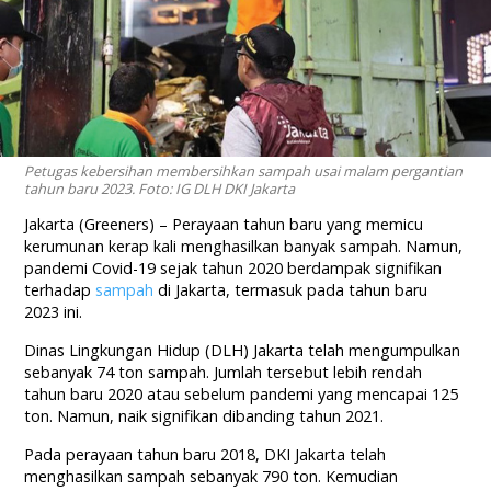
Petugas kebersihan membersihkan sampah usai malam pergantian
tahun baru 2023. Foto: IG DLH DKI Jakarta
Jakarta (Greeners) – Perayaan tahun baru yang memicu
kerumunan kerap kali menghasilkan banyak sampah. Namun,
pandemi Covid-19 sejak tahun 2020 berdampak signifikan
terhadap
sampah
di Jakarta, termasuk pada tahun baru
2023 ini.
Dinas Lingkungan Hidup (DLH) Jakarta telah mengumpulkan
sebanyak 74 ton sampah. Jumlah tersebut lebih rendah
tahun baru 2020 atau sebelum pandemi yang mencapai 125
ton. Namun, naik signifikan dibanding tahun 2021.
Pada perayaan tahun baru 2018, DKI Jakarta telah
menghasilkan sampah sebanyak 790 ton. Kemudian