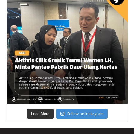
Follow on Instagram
Load More