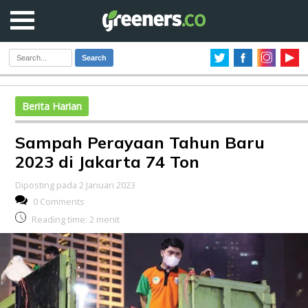
Search
Berita Harian
Sampah Perayaan Tahun Baru
2023 di Jakarta 74 Ton
Diposting pada 2 Januari 2023
0 Comments
Reading time:
2
menit