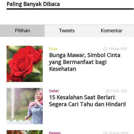
Paling Banyak Dibaca
Pilihan
Tweets
Komentar
Flora
13 Mar 2021
Bunga Mawar, Simbol Cinta
yang Bermanfaat bagi
Kesehatan
Sehat
1 Feb 2021
15 Kesalahan Saat Berlari:
Segera Cari Tahu dan Hindari!
Pangan
10 Nov 2015