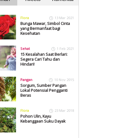
Flora
13 Mar 2021
Bunga Mawar, Simbol Cinta
yang Bermanfaat bagi
Kesehatan
Sehat
1 Feb 2021
15 Kesalahan Saat Berlari:
Segera Cari Tahu dan
Hindari!
Pangan
10 Nov 2015
Sorgum, Sumber Pangan
Lokal Potensial Pengganti
Beras
Flora
23 Mar 2018
Pohon Ulin, Kayu
Kebanggaan Suku Dayak