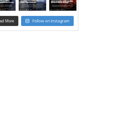
Follow on Instagram
ad More