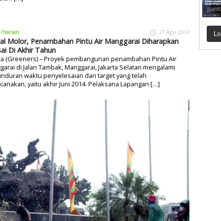
a Harian
27 Agu 2014
Lo
al Molor, Penambahan Pintu Air Manggarai Diharapkan
sai Di Akhir Tahun
rta (Greeners) – Proyek pembangunan penambahan Pintu Air
arai di Jalan Tambak, Manggarai, Jakarta Selatan mengalami
duran waktu penyelesaian dari target yang telah
canakan, yaitu akhir Juni 2014. Pelaksana Lapangan […]