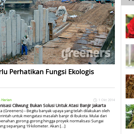
rlu Perhatikan Fungsi Ekologis
a Harian
1 Okt 2014
nisasi Ciliwung Bukan Solusi Untuk Atasi Banjir Jakarta
ta (Greeners) – Begitu banyak upaya yang telah dilakukan oleh
intah untuk mengatasi masalah banjir di Ibukota. Mulai dari
enahan gorong-gorong hingga proyek normalisasi Sungai
ung sepanjang 19 kilometer. Akan […]