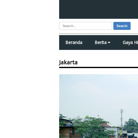
Search
Beranda
Berita
Gaya H
Jakarta