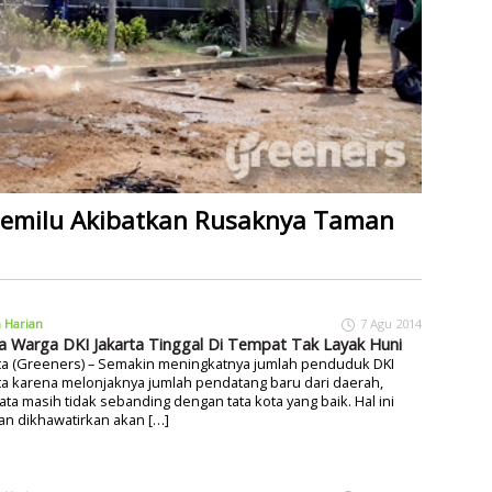
Pemilu Akibatkan Rusaknya Taman
a Harian
7 Agu 2014
ta Warga DKI Jakarta Tinggal Di Tempat Tak Layak Huni
rta (Greeners) – Semakin meningkatnya jumlah penduduk DKI
ta karena melonjaknya jumlah pendatang baru dari daerah,
ata masih tidak sebanding dengan tata kota yang baik. Hal ini
an dikhawatirkan akan […]