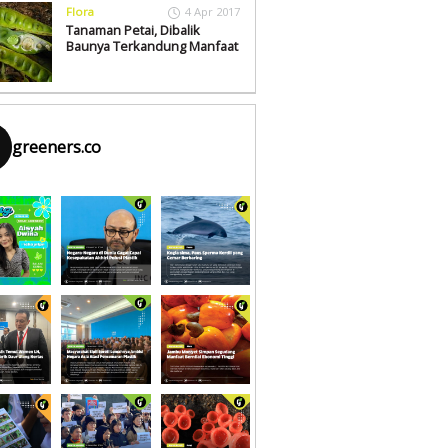
Flora
4 Apr 2017
Tanaman Petai, Dibalik
Baunya Terkandung Manfaat
greeners.co