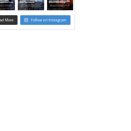
Follow on Instagram
ad More