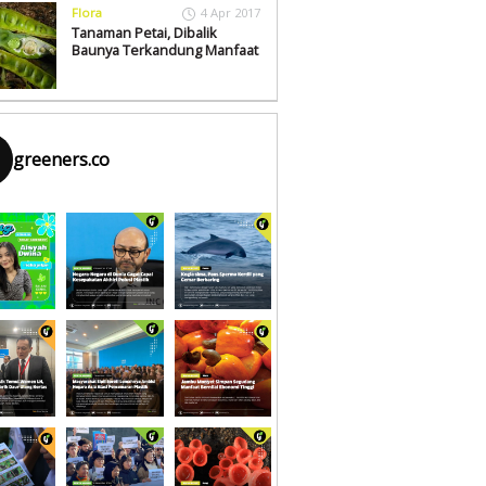
Flora
4 Apr 2017
Tanaman Petai, Dibalik
Baunya Terkandung Manfaat
greeners.co