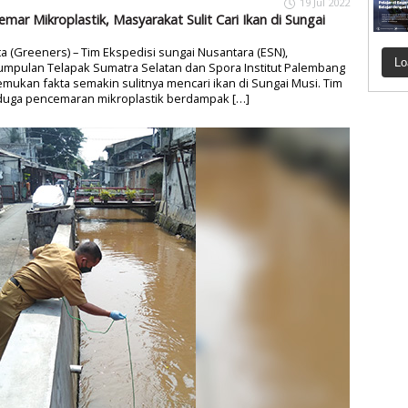
19 Jul 2022
emar Mikroplastik, Masyarakat Sulit Cari Ikan di Sungai
ta (Greeners) – Tim Ekspedisi sungai Nusantara (ESN),
Lo
umpulan Telapak Sumatra Selatan dan Spora Institut Palembang
ukan fakta semakin sulitnya mencari ikan di Sungai Musi. Tim
uga pencemaran mikroplastik berdampak […]