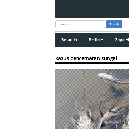
Search
Beranda
Berita
Gaya H
kasus pencemaran sungai