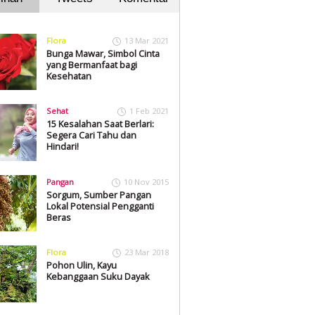
Flora
13 Mar 2021
Bunga Mawar, Simbol Cinta
yang Bermanfaat bagi
Kesehatan
Sehat
1 Feb 2021
15 Kesalahan Saat Berlari:
Segera Cari Tahu dan
Hindari!
Pangan
10 Nov 2015
Sorgum, Sumber Pangan
Lokal Potensial Pengganti
Beras
Flora
23 Mar 2018
Pohon Ulin, Kayu
Kebanggaan Suku Dayak