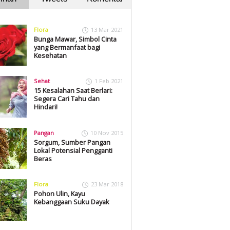
Flora
13 Mar 2021
Bunga Mawar, Simbol Cinta
yang Bermanfaat bagi
Kesehatan
Sehat
1 Feb 2021
15 Kesalahan Saat Berlari:
Segera Cari Tahu dan
Hindari!
Pangan
10 Nov 2015
Sorgum, Sumber Pangan
Lokal Potensial Pengganti
Beras
Flora
23 Mar 2018
Pohon Ulin, Kayu
Kebanggaan Suku Dayak