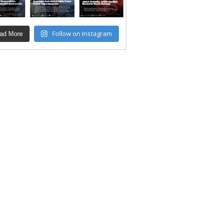
Follow on Instagram
ad More