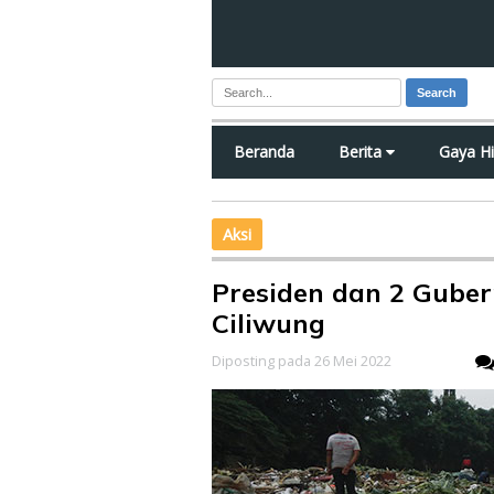
Search
Beranda
Berita
Gaya H
Aksi
Presiden dan 2 Gube
Ciliwung
Diposting pada 26 Mei 2022