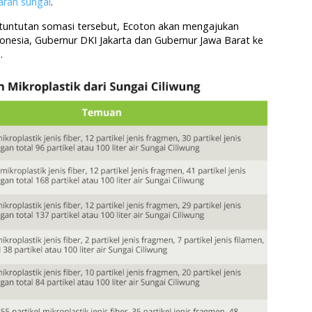
aran sungai
.
s tuntutan somasi tersebut, Ecoton akan mengajukan
onesia, Gubernur DKI Jakarta dan Gubernur Jawa Barat ke
.