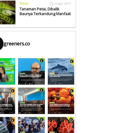
Flora
4 Apr 2017
Tanaman Petai, Dibalik
Baunya Terkandung Manfaat
greeners.co