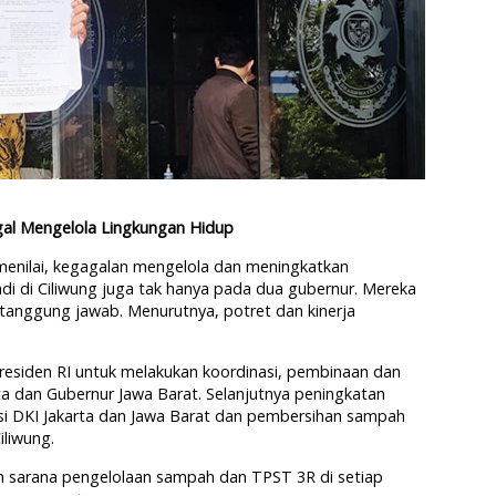
al Mengelola Lingkungan Hidup
menilai, kegagalan mengelola dan meningkatkan
di di Ciliwung juga tak hanya pada dua gubernur. Mereka
rtanggung jawab. Menurutnya, potret dan kinerja
esiden RI untuk melakukan koordinasi, pembinaan dan
 dan Gubernur Jawa Barat. Selanjutnya peningkatan
si DKI Jakarta dan Jawa Barat dan pembersihan sampah
iliwung.
n sarana pengelolaan sampah dan TPST 3R di setiap