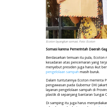
Ecoton layangkan somasi. Foto: Ecoton
Somasi karena Pemerintah Daerah Gag
Berdasarkan temuan itu pula, Ecoton 
kesadaran atas pencemaran yang terja
menyebut presiden juga harus ikut be
pengelolaan sampah
masih buruk.
Dalam tuntutannya Ecoton meminta Pr
pengawasan pada Gubernur DKI Jakarta
layanan pengelolaan sampah di Provin
plastik di sepanjang bantaran Sungai C
Di samping itu juga harus menyediaka