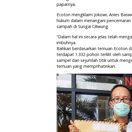
paparnya.
Ecoton mengklaim Jokowi, Anies Basw
hukum dalam menangani pencemaran s
sampah di Sungai Ciliwung.
“Dalam hal ini secara jelas telah me
imbuhnya.
Bahkan berdasarkan temuan Ecoton dal
terdapat 1.332 pohon terlilit oleh sa
sampel dari sejumlah titik untuk me
temuan yang memprihatinkan.