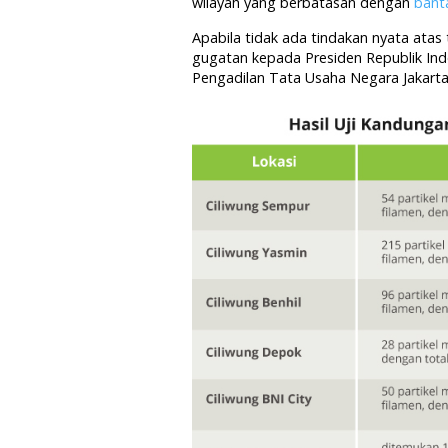
wilayah yang berbatasan dengan
bant
Apabila tidak ada tindakan nyata ata
gugatan kepada Presiden Republik Ind
Pengadilan Tata Usaha Negara Jakarta