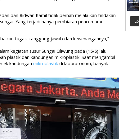
edan dan Ridwan Kamil tidak pernah melakukan tindakan
ungai. Yang terjadi hanya pembiaran pencemaran
Lo
ngabaikan tugas, tanggung jawab dan kewenangannya,”
am kegiatan susur Sungai Ciliwung pada (15/5) lalu
mpah plastik dan kandungan mikroplastik. Saat mengambil
ngecek kandungan
mikroplastik
di laboratorium, banyak