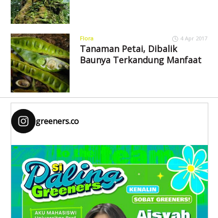
Flora
4 Apr 2017
Tanaman Petai, Dibalik
Baunya Terkandung Manfaat
greeners.co