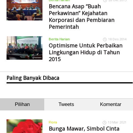
Bencana Asap “Buah
Perkawinan” Kejahatan
Korporasi dan Pembiaran
Pemerintah
Berita Harian
18 Des 2014
Optimisme Untuk Perbaikan
Lingkungan Hidup di Tahun
2015
Paling Banyak Dibaca
Pilihan
Tweets
Komentar
Flora
13 Mar 2021
Bunga Mawar, Simbol Cinta