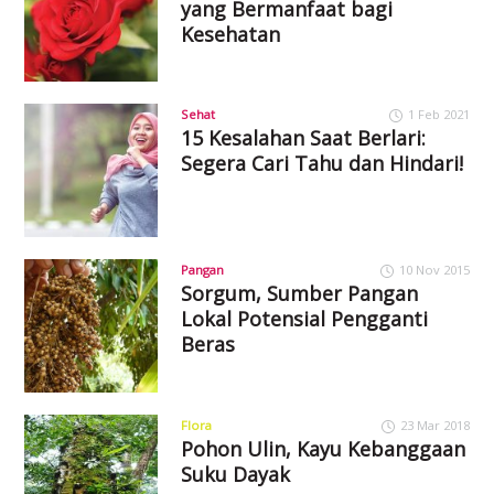
yang Bermanfaat bagi
Kesehatan
Sehat
1 Feb 2021
15 Kesalahan Saat Berlari:
Segera Cari Tahu dan Hindari!
Pangan
10 Nov 2015
Sorgum, Sumber Pangan
Lokal Potensial Pengganti
Beras
Flora
23 Mar 2018
Pohon Ulin, Kayu Kebanggaan
Suku Dayak