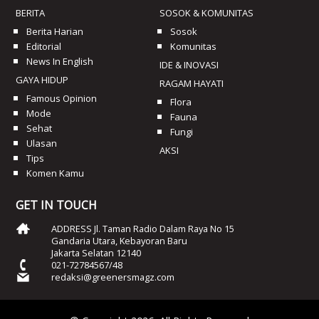
BERITA
SOSOK & KOMUNITAS
Berita Harian
Sosok
Editorial
Komunitas
News In English
IDE & INOVASI
GAYA HIDUP
RAGAM HAYATI
Famous Opinion
Flora
Mode
Fauna
Sehat
Fungi
Ulasan
AKSI
Tips
Komen Kamu
GET IN TOUCH
ADDRESS Jl. Taman Radio Dalam Raya No 15
Gandaria Utara, Kebayoran Baru
Jakarta Selatan 12140
021-72784567/48
redaksi@greenersmagz.com