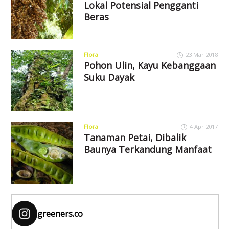
Lokal Potensial Pengganti
Beras
Flora
23 Mar 2018
Pohon Ulin, Kayu Kebanggaan
Suku Dayak
Flora
4 Apr 2017
Tanaman Petai, Dibalik
Baunya Terkandung Manfaat
greeners.co