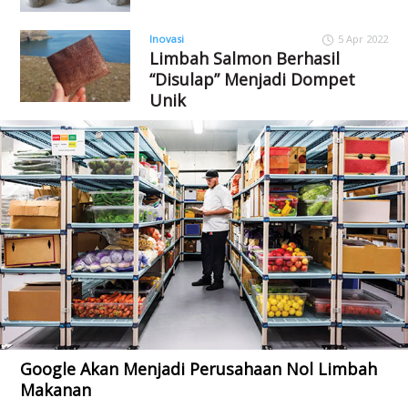
Inovasi
5 Apr 2022
Limbah Salmon Berhasil
“Disulap” Menjadi Dompet
Unik
Google Akan Menjadi Perusahaan Nol Limbah
Makanan