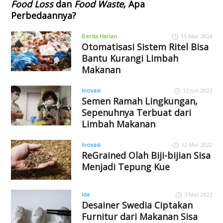
Food Loss
dan
Food Waste
, Apa
Perbedaannya?
Berita Harian
15 Mar 2024
Otomatisasi Sistem Ritel Bisa
Bantu Kurangi Limbah
Makanan
Inovasi
12 Jun 2022
Semen Ramah Lingkungan,
Sepenuhnya Terbuat dari
Limbah Makanan
Inovasi
12 Mei 2022
ReGrained Olah Biji-bijian Sisa
Menjadi Tepung Kue
Ide
3 Mei 2022
Desainer Swedia Ciptakan
Furnitur dari Makanan Sisa