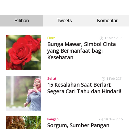
Pilihan
Tweets
Komentar
Flora
13 Mar 2021
Bunga Mawar, Simbol Cinta
yang Bermanfaat bagi
Kesehatan
Sehat
1 Feb 2021
15 Kesalahan Saat Berlari:
Segera Cari Tahu dan Hindari!
Pangan
10 Nov 2015
Sorgum, Sumber Pangan