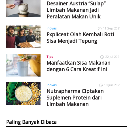
Desainer Austria “Sulap”
Limbah Makanan Jadi
Peralatan Makan Unik
Inovasi
11 Sep 2021
Expliceat Olah Kembali Roti
Sisa Menjadi Tepung
Tips
22 Jul 2021
Manfaatkan Sisa Makanan
dengan 6 Cara Kreatif Ini
Inovasi
18 Jun 2021
Nutrapharma Ciptakan
Suplemen Protein dari
Limbah Makanan
Paling Banyak Dibaca