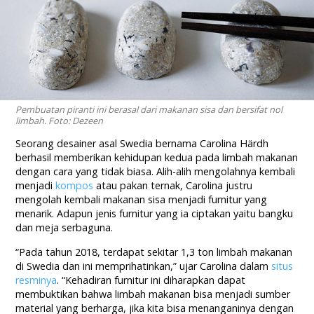
Pembuatan piranti ini berasal dari makanan sisa dan bersifat nol
limbah. Foto: Dezeen
Seorang desainer asal Swedia bernama Carolina Härdh
berhasil memberikan kehidupan kedua pada limbah makanan
dengan cara yang tidak biasa. Alih-alih mengolahnya kembali
menjadi
kompos
atau pakan ternak, Carolina justru
mengolah kembali makanan sisa menjadi furnitur yang
menarik. Adapun jenis furnitur yang ia ciptakan yaitu bangku
dan meja serbaguna.
“Pada tahun 2018, terdapat sekitar 1,3 ton limbah makanan
di Swedia dan ini memprihatinkan,” ujar Carolina dalam
situs
resminya
. “Kehadiran furnitur ini diharapkan dapat
membuktikan bahwa limbah makanan bisa menjadi sumber
material yang berharga, jika kita bisa menanganinya dengan