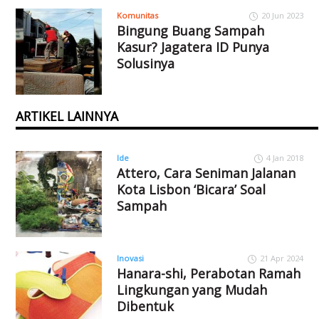
Komunitas
20 Jun 2023
Bingung Buang Sampah
Kasur? Jagatera ID Punya
Solusinya
ARTIKEL LAINNYA
Ide
4 Jan 2018
Attero, Cara Seniman Jalanan
Kota Lisbon ‘Bicara’ Soal
Sampah
Inovasi
21 Apr 2024
Hanara-shi, Perabotan Ramah
Lingkungan yang Mudah
Dibentuk