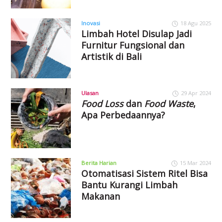
Inovasi
18 Agu 2025
Limbah Hotel Disulap Jadi
Furnitur Fungsional dan
Artistik di Bali
Ulasan
29 Apr 2024
Food Loss
dan
Food Waste
,
Apa Perbedaannya?
Berita Harian
15 Mar 2024
Otomatisasi Sistem Ritel Bisa
Bantu Kurangi Limbah
Makanan