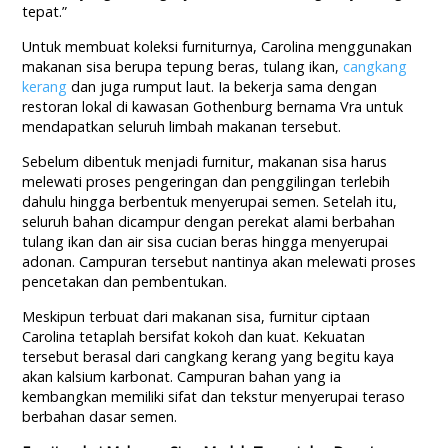
tepat.”
Untuk membuat koleksi furniturnya, Carolina menggunakan
makanan sisa berupa tepung beras, tulang ikan,
cangkang
kerang
dan juga rumput laut. Ia bekerja sama dengan
restoran lokal di kawasan Gothenburg bernama Vra untuk
mendapatkan seluruh limbah makanan tersebut.
Sebelum dibentuk menjadi furnitur, makanan sisa harus
melewati proses pengeringan dan penggilingan terlebih
dahulu hingga berbentuk menyerupai semen. Setelah itu,
seluruh bahan dicampur dengan perekat alami berbahan
tulang ikan dan air sisa cucian beras hingga menyerupai
adonan. Campuran tersebut nantinya akan melewati proses
pencetakan dan pembentukan.
Meskipun terbuat dari makanan sisa, furnitur ciptaan
Carolina tetaplah bersifat kokoh dan kuat. Kekuatan
tersebut berasal dari cangkang kerang yang begitu kaya
akan kalsium karbonat. Campuran bahan yang ia
kembangkan memiliki sifat dan tekstur menyerupai teraso
berbahan dasar semen.