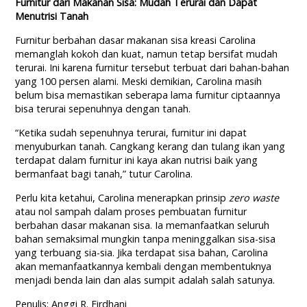
Furnitur dari Makanan Sisa: Mudah Terurai dan Dapat
Menutrisi Tanah
Furnitur berbahan dasar makanan sisa kreasi Carolina
memanglah kokoh dan kuat, namun tetap bersifat mudah
terurai. Ini karena furnitur tersebut terbuat dari bahan-bahan
yang 100 persen alami. Meski demikian, Carolina masih
belum bisa memastikan seberapa lama furnitur ciptaannya
bisa terurai sepenuhnya dengan tanah.
“Ketika sudah sepenuhnya terurai, furnitur ini dapat
menyuburkan tanah. Cangkang kerang dan tulang ikan yang
terdapat dalam furnitur ini kaya akan nutrisi baik yang
bermanfaat bagi tanah,” tutur Carolina.
Perlu kita ketahui, Carolina menerapkan prinsip
zero waste
atau nol sampah dalam proses pembuatan furnitur
berbahan dasar makanan sisa. Ia memanfaatkan seluruh
bahan semaksimal mungkin tanpa meninggalkan sisa-sisa
yang terbuang sia-sia. Jika terdapat sisa bahan, Carolina
akan memanfaatkannya kembali dengan membentuknya
menjadi benda lain dan alas sumpit adalah salah satunya.
Penulis: Anggi R. Firdhani