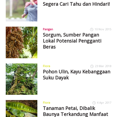
Segera Cari Tahu dan Hindari!
Pangan
10 Nov 2015
Sorgum, Sumber Pangan
Lokal Potensial Pengganti
Beras
Flora
23 Mar 2018
Pohon Ulin, Kayu Kebanggaan
Suku Dayak
Flora
4 Apr 2017
Tanaman Petai, Dibalik
Baunya Terkandung Manfaat