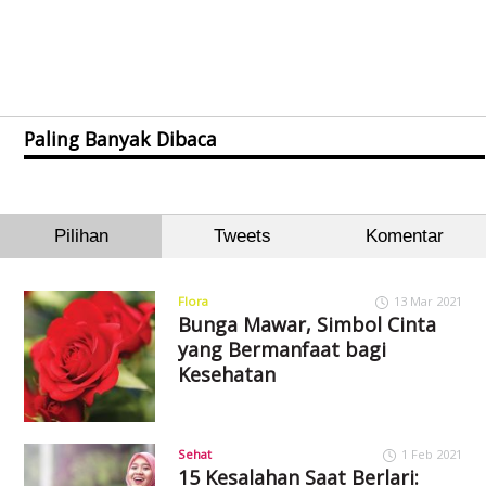
Paling Banyak Dibaca
Pilihan
Tweets
Komentar
Flora
13 Mar 2021
Bunga Mawar, Simbol Cinta
yang Bermanfaat bagi
Kesehatan
Sehat
1 Feb 2021
15 Kesalahan Saat Berlari: