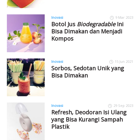
Inovasi
9 Mar 2023
Botol Jus
Biodegradable
Ini
Bisa Dimakan dan Menjadi
Kompos
Inovasi
15 Jun 2021
Sorbos, Sedotan Unik yang
Bisa Dimakan
Inovasi
29 Sep 2023
Refresh, Deodoran Isi Ulang
yang Bisa Kurangi Sampah
Plastik