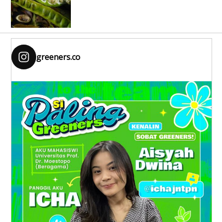
greeners.co