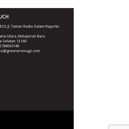
OUCH
SS Jl. Taman Radio Dalam Raya No
ria Utara, Kebayoran Baru
ta Selatan 12140
2784567/48
ksi@greenersmagz.com