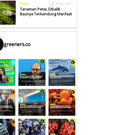
Flora
4 Apr 2017
Tanaman Petai, Dibalik
Baunya Terkandung Manfaat
greeners.co