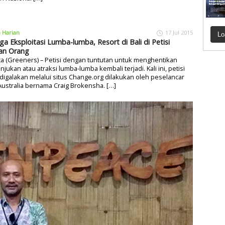
a Harian
17 Jul 2015
Lo
ga Eksploitasi Lumba-lumba, Resort di Bali di Petisi
an Orang
ta (Greeners) – Petisi dengan tuntutan untuk menghentikan
njukan atau atraksi lumba-lumba kembali terjadi. Kali ini, petisi
digalakan melalui situs Change.org dilakukan oleh peselancar
Australia bernama Craig Brokensha. […]