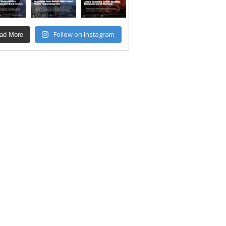
Follow on Instagram
ad More