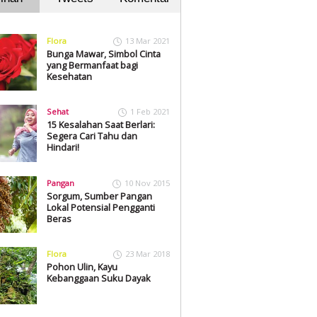
Flora
13 Mar 2021
Bunga Mawar, Simbol Cinta
yang Bermanfaat bagi
Kesehatan
Sehat
1 Feb 2021
15 Kesalahan Saat Berlari:
Segera Cari Tahu dan
Hindari!
Pangan
10 Nov 2015
Sorgum, Sumber Pangan
Lokal Potensial Pengganti
Beras
Flora
23 Mar 2018
Pohon Ulin, Kayu
Kebanggaan Suku Dayak