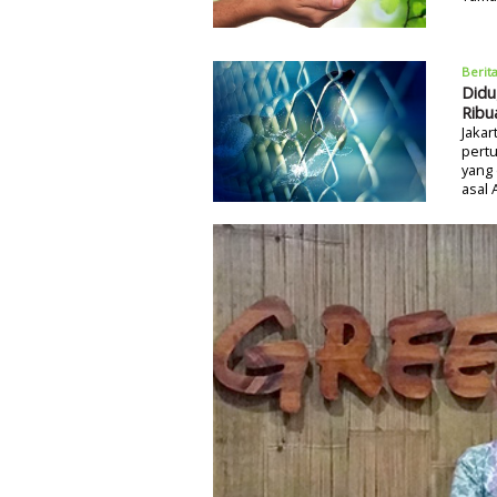
Berit
Didu
Ribu
Jakar
pertu
yang 
asal 