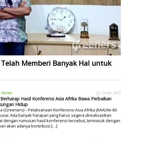
 Telah Memberi Banyak Hal untuk
a Harian
26 Apr 2015
Berharap Hasil Konferensi Asia Afrika Bawa Perbaikan
kungan Hidup
ta (Greeners) – Pelaksanaan Konferensi Asia Afrika (KAA) Ke-60
 usai. Ada banyak harapan yang harus segera direalisasikan
ai dengan rumusan hasil konferensi tersebut, termasuk dengan
an akan adanya kontribusi […]