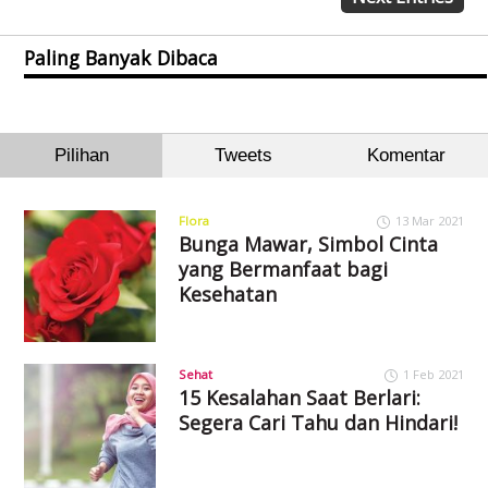
Paling Banyak Dibaca
Pilihan
Tweets
Komentar
Flora
13 Mar 2021
Bunga Mawar, Simbol Cinta
yang Bermanfaat bagi
Kesehatan
Sehat
1 Feb 2021
15 Kesalahan Saat Berlari:
Segera Cari Tahu dan Hindari!