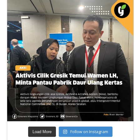
Follow on Instagram
Load More