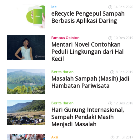
Ide
14 Feb 2020
eRecycle Pengepul Sampah
Berbasis Aplikasi Daring
Famous Opinion
10 Des 2019
Mentari Novel Contohkan
Peduli Lingkungan dari Hal
Kecil
Berita Harian
8 Feb 2019
Masalah Sampah (Masih) Jadi
Hambatan Pariwisata
Berita Harian
12 Des 2018
Hari Gunung Internasional,
Sampah Pendaki Masih
Menjadi Masalah
Aksi
31 Jul 2017