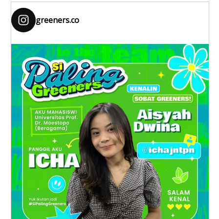
greeners.co