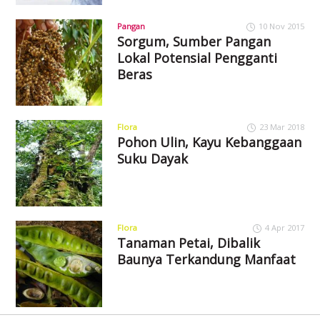
Pangan
10 Nov 2015
Sorgum, Sumber Pangan
Lokal Potensial Pengganti
Beras
Flora
23 Mar 2018
Pohon Ulin, Kayu Kebanggaan
Suku Dayak
Flora
4 Apr 2017
Tanaman Petai, Dibalik
Baunya Terkandung Manfaat