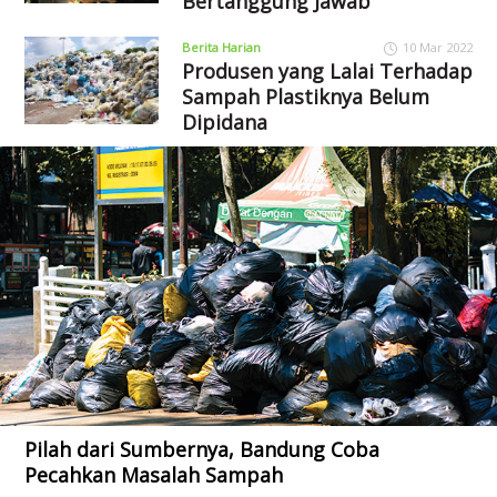
Bertanggung Jawab
Berita Harian
10 Mar 2022
Produsen yang Lalai Terhadap
Sampah Plastiknya Belum
Dipidana
Pilah dari Sumbernya, Bandung Coba
Pecahkan Masalah Sampah