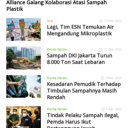
Alliance Galang Kolaborasi Atasi Sampah
Plastik
Aksi
13 Mei 2022
Lagi, Tim ESN Temukan Air
Mengandung Mikroplastik
Berita Harian
12 Mei 2022
Sampah DKI Jakarta Turun
8.000 Ton Saat Lebaran
Berita Harian
9 Mei 2022
Kesadaran Pemudik Terhadap
Timbulan Sampahnya Masih
Rendah
Berita Harian
4 Apr 2022
Tindak Pelaku Sampah Ilegal,
Pemda Harus Ikut