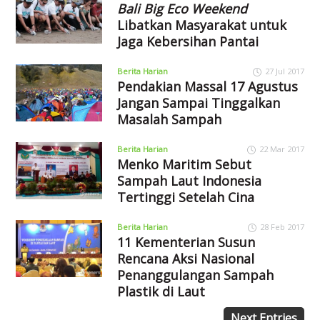
Bali Big Eco Weekend
Libatkan Masyarakat untuk
Jaga Kebersihan Pantai
Berita Harian
27 Jul 2017
Pendakian Massal 17 Agustus
Jangan Sampai Tinggalkan
Masalah Sampah
Berita Harian
22 Mar 2017
Menko Maritim Sebut
Sampah Laut Indonesia
Tertinggi Setelah Cina
Berita Harian
28 Feb 2017
11 Kementerian Susun
Rencana Aksi Nasional
Penanggulangan Sampah
Plastik di Laut
Next Entries